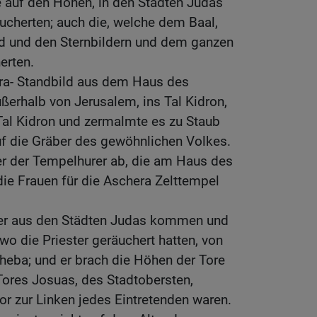
e auf den Höhen, in den Städten Judas
ucherten; auch die, welche dem Baal,
 und den Sternbildern und dem ganzen
erten.
era- Standbild aus dem Haus des
erhalb von Jerusalem, ins Tal Kidron,
Tal Kidron und zermalmte es zu Staub
uf die Gräber des gewöhnlichen Volkes.
er der Tempelhurer ab, die am Haus des
ie Frauen für die Aschera Zelttempel
ster aus den Städten Judas kommen und
wo die Priester geräuchert hatten, von
heba; und er brach die Höhen der Tore
Tores Josuas, des Stadtobersten,
or zur Linken jedes Eintretenden waren.