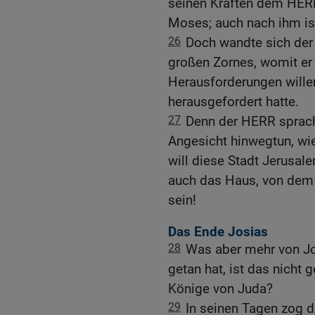
seinen Kräften dem HER
Moses; auch nach ihm is
26
Doch wandte sich der 
großen Zornes, womit er 
Herausforderungen wille
herausgefordert hatte.
27
Denn der HERR sprach
Angesicht hinwegtun, wie
will diese Stadt Jerusale
auch das Haus, von dem 
sein!
Das Ende Josias
28
Was aber mehr von Jos
getan hat, ist das nicht
Könige von Juda?
29
In seinen Tagen zog 