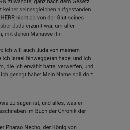
RN zuwandte, ganz nach dem Gesetz
t keiner seinesgleichen aufgestanden.
HERR nicht ab von der Glut seines
über Juda erzürnt war, um aller
n, mit denen Manasse ihn
: Ich will auch Juda von meinem
 ich Israel hinweggetan habe; und ich
m, die ich erwählt hatte, verwerfen, und
ich gesagt habe: Mein Name soll dort
ia zu sagen ist, und alles, was er
 geschrieben im Buch der Chronik der
der Pharao Necho, der König von