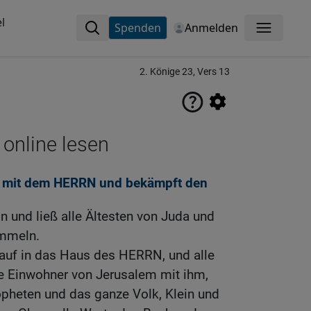
l
Spenden
Anmelden
Menü
2. Könige 23, Vers 13
 online lesen
d mit dem HERRN und bekämpft den
n und ließ alle Ältesten von Juda und
ammeln.
nauf in das Haus des HERRN, und alle
e Einwohner von Jerusalem mit ihm,
opheten und das ganze Volk, Klein und