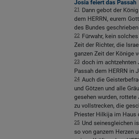
Josia feiert das Passah
21
Dann gebot der König
dem HERRN, eurem Gott,
des Bundes geschrieben 
22
Fürwahr, kein solches
Zeit der Richter, die Isra
ganzen Zeit der Könige v
23
doch im achtzehnten J
Passah dem HERRN in Je
24
Auch die Geisterbefra
und Götzen und alle Gräu
gesehen wurden, rottete
zu vollstrecken, die ges
Priester Hilkija im Hau
25
Und seinesgleichen is
so von ganzem Herzen un