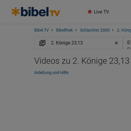
Live TV
Bibel TV
Bibelthek
Schlachter 2000
2. Köni
Videos zu 2. Könige 23,13
Anleitung und Hilfe