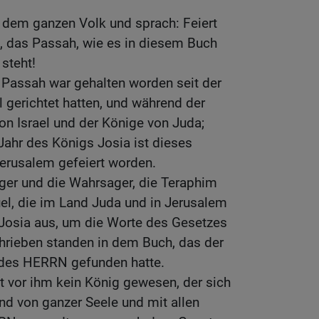
 dem ganzen Volk und sprach: Feiert
 das Passah, wie es in diesem Buch
steht!
 Passah war gehalten worden seit der
el gerichtet hatten, und während der
on Israel und der Könige von Juda;
ahr des Königs Josia ist dieses
rusalem gefeiert worden.
ger und die Wahrsager, die Teraphim
el, die im Land Juda und in Jerusalem
 Josia aus, um die Worte des Gesetzes
chrieben standen in dem Buch, das der
s des HERRN gefunden hatte.
t vor ihm kein König gewesen, der sich
d von ganzer Seele und mit allen