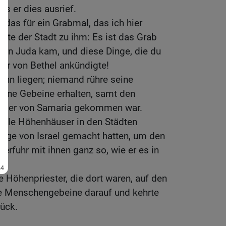
ls er dies ausrief.
 das für ein Grabmal, das ich hier
ute der Stadt zu ihm: Es ist das Grab
von Juda kam, und diese Dinge, die du
tar von Bethel ankündigte!
 ihn liegen; niemand rühre seine
eine Gebeine erhalten, samt den
, der von Samaria gekommen war.
 alle Höhenhäuser in den Städten
nige von Israel gemacht hatten, um den
erfuhr mit ihnen ganz so, wie er es in
e Höhenpriester, die dort waren, auf den
nte Menschengebeine darauf und kehrte
ück.