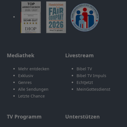
Mediathek
Livestream
Mehr entdecken
Bibel TV
Exklusiv
Bibel TV Impuls
Genres
EchtJetzt
Alle Sendungen
MeinGottesdienst
Letzte Chance
TV Programm
Unterstützen