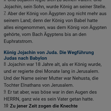
Jojachin, sein Sohn, wurde König an seiner Stelle.
7
Aber der König von Ägypten zog nicht mehr aus
seinem Land; denn der König von Babel hatte
alles eingenommen, was dem König von Ägypten
gehörte, vom Bach Ägyptens bis an den
Euphratstrom.
König Jojachin von Juda. Die Wegführung
Judas nach Babylon
8
Jojachin war 18 Jahre alt, als er König wurde,
und er regierte drei Monate lang in Jerusalem.
Und der Name seiner Mutter war Nehusta, die
Tochter Elnathans von Jerusalem.
9
Er tat aber, was böse war in den Augen des
HERRN, ganz wie es sein Vater getan hatte.
10
Zu jener Zeit zogen die Knechte