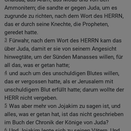
Ammonitern; die sandte er gegen Juda, um es
zugrunde zu richten, nach dem Wort des HERRN,
das er durch seine Knechte, die Propheten,
geredet hatte.
3
Fürwahr, nach dem Wort des HERRN kam das
über Juda, damit er sie von seinem Angesicht
hinwegtäte, um der Sünden Manasses willen, für
all das, was er getan hatte;
4
und auch um des unschuldigen Blutes willen,
das er vergossen hatte, als er Jerusalem mit
unschuldigem Blut erfüllt hatte; darum wollte der
HERR nicht vergeben.
5
Was aber mehr von Jojakim zu sagen ist, und
alles, was er getan hat, ist das nicht geschrieben
im Buch der Chronik der Könige von Juda?
6
Und Jojakim legte sich zu seinen Vätern. Und