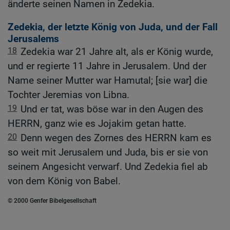
änderte seinen Namen in Zedekia.
Zedekia, der letzte König von Juda, und der Fall
Jerusalems
18
Zedekia war 21 Jahre alt, als er König wurde,
und er regierte 11 Jahre in Jerusalem. Und der
Name seiner Mutter war Hamutal; [sie war] die
Tochter Jeremias von Libna.
19
Und er tat, was böse war in den Augen des
HERRN, ganz wie es Jojakim getan hatte.
20
Denn wegen des Zornes des HERRN kam es
so weit mit Jerusalem und Juda, bis er sie von
seinem Angesicht verwarf. Und Zedekia fiel ab
von dem König von Babel.
© 2000 Genfer Bibelgesellschaft