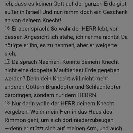
ich, dass es keinen Gott auf der ganzen Erde gibt,
außer in Israel! Und nun nimm doch ein Geschenk
an von deinem Knecht!
16
Er aber sprach: So wahr der HERR lebt, vor
dessen Angesicht ich stehe, ich nehme nichts! Da
nötigte er ihn, es zu nehmen, aber er weigerte
sich.
17
Da sprach Naeman: Könnte deinem Knecht
nicht eine doppelte Maultierlast Erde gegeben
werden? Denn dein Knecht will nicht mehr
anderen Göttern Brandopfer und Schlachtopfer
darbringen, sondern nur dem HERRN.
18
Nur darin wolle der HERR deinem Knecht
vergeben: Wenn mein Herr in das Haus des
Rimmon geht, um sich dort niederzubeugen
— denn er stützt sich auf meinen Arm, und auch