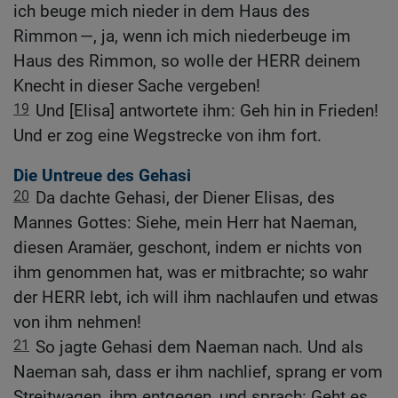
ich beuge mich nieder in dem Haus des
Rimmon —, ja, wenn ich mich niederbeuge im
Haus des Rimmon, so wolle der HERR deinem
Knecht in dieser Sache vergeben!
19
Und [Elisa] antwortete ihm: Geh hin in Frieden!
Und er zog eine Wegstrecke von ihm fort.
Die Untreue des Gehasi
20
Da dachte Gehasi, der Diener Elisas, des
Mannes Gottes: Siehe, mein Herr hat Naeman,
diesen Aramäer, geschont, indem er nichts von
ihm genommen hat, was er mitbrachte; so wahr
der HERR lebt, ich will ihm nachlaufen und etwas
von ihm nehmen!
21
So jagte Gehasi dem Naeman nach. Und als
Naeman sah, dass er ihm nachlief, sprang er vom
Streitwagen, ihm entgegen, und sprach: Geht es