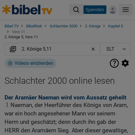
Spenden
Me
Bibel TV
Bibelthek
Schlachter 2000
2. Könige
Kapitel 5
Vers 11
2. Könige 5, Vers 11
Videos einblenden
Schlachter 2000 online lesen
Der Aramäer Naeman wird vom Aussatz geheilt
1
Naeman, der Heerführer des Königs von Aram,
war ein hoch angesehener Mann vor seinem
Herrn und geschätzt; denn durch ihn gab der
HERR den Aramäern Sieg. Aber dieser gewaltige,