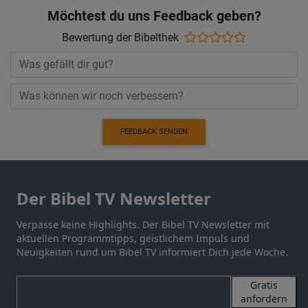
Möchtest du uns Feedback geben?
Bewertung der Bibelthek
FEEDBACK SENDEN
Der Bibel TV Newsletter
Verpasse keine Highlights. Der Bibel TV Newsletter mit
aktuellen Programmtipps, geistlichem Impuls und
Neuigkeiten rund um Bibel TV informiert Dich jede Woche.
Gratis
anfordern