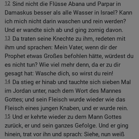
12
Sind nicht die Flüsse Abana und Parpar in
Damaskus besser als alle Wasser in Israel? Kann
ich mich nicht darin waschen und rein werden?
Und er wandte sich ab und ging zornig davon.
13
Da traten seine Knechte zu ihm, redeten mit
ihm und sprachen: Mein Vater, wenn dir der
Prophet etwas Großes befohlen hätte, würdest du
es nicht tun? Wie viel mehr denn, da er zu dir
gesagt hat: Wasche dich, so wirst du rein!
14
Da stieg er hinab und tauchte sich sieben Mal
im Jordan unter, nach dem Wort des Mannes
Gottes; und sein Fleisch wurde wieder wie das
Fleisch eines jungen Knaben, und er wurde rein.
15
Und er kehrte wieder zu dem Mann Gottes
zurück, er und sein ganzes Gefolge. Und er ging
hinein, trat vor ihn und sprach: Siehe, nun weiß