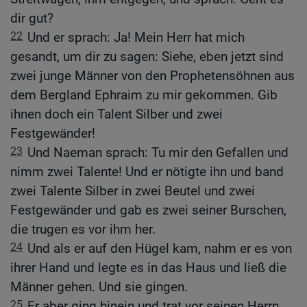
dir gut?
22
Und er sprach: Ja! Mein Herr hat mich
gesandt, um dir zu sagen: Siehe, eben jetzt sind
zwei junge Männer von den Prophetensöhnen aus
dem Bergland Ephraim zu mir gekommen. Gib
ihnen doch ein Talent Silber und zwei
Festgewänder!
23
Und Naeman sprach: Tu mir den Gefallen und
nimm zwei Talente! Und er nötigte ihn und band
zwei Talente Silber in zwei Beutel und zwei
Festgewänder und gab es zwei seiner Burschen,
die trugen es vor ihm her.
24
Und als er auf den Hügel kam, nahm er es von
ihrer Hand und legte es in das Haus und ließ die
Männer gehen. Und sie gingen.
25
Er aber ging hinein und trat vor seinen Herrn.