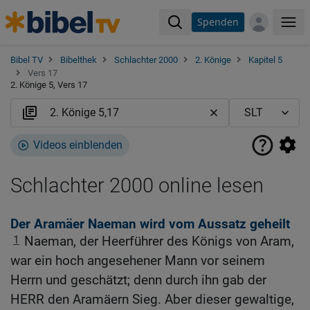
Spenden
Me
Bibel TV
Bibelthek
Schlachter 2000
2. Könige
Kapitel 5
Vers 17
2. Könige 5, Vers 17
Videos einblenden
Schlachter 2000 online lesen
Der Aramäer Naeman wird vom Aussatz geheilt
1
Naeman, der Heerführer des Königs von Aram,
war ein hoch angesehener Mann vor seinem
Herrn und geschätzt; denn durch ihn gab der
HERR den Aramäern Sieg. Aber dieser gewaltige,