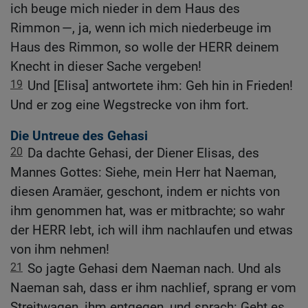
ich beuge mich nieder in dem Haus des
Rimmon —, ja, wenn ich mich niederbeuge im
Haus des Rimmon, so wolle der HERR deinem
Knecht in dieser Sache vergeben!
19
Und [Elisa] antwortete ihm: Geh hin in Frieden!
Und er zog eine Wegstrecke von ihm fort.
Die Untreue des Gehasi
20
Da dachte Gehasi, der Diener Elisas, des
Mannes Gottes: Siehe, mein Herr hat Naeman,
diesen Aramäer, geschont, indem er nichts von
ihm genommen hat, was er mitbrachte; so wahr
der HERR lebt, ich will ihm nachlaufen und etwas
von ihm nehmen!
21
So jagte Gehasi dem Naeman nach. Und als
Naeman sah, dass er ihm nachlief, sprang er vom
Streitwagen, ihm entgegen, und sprach: Geht es