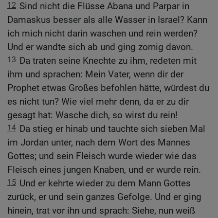
12
Sind nicht die Flüsse Abana und Parpar in
Damaskus besser als alle Wasser in Israel? Kann
ich mich nicht darin waschen und rein werden?
Und er wandte sich ab und ging zornig davon.
13
Da traten seine Knechte zu ihm, redeten mit
ihm und sprachen: Mein Vater, wenn dir der
Prophet etwas Großes befohlen hätte, würdest du
es nicht tun? Wie viel mehr denn, da er zu dir
gesagt hat: Wasche dich, so wirst du rein!
14
Da stieg er hinab und tauchte sich sieben Mal
im Jordan unter, nach dem Wort des Mannes
Gottes; und sein Fleisch wurde wieder wie das
Fleisch eines jungen Knaben, und er wurde rein.
15
Und er kehrte wieder zu dem Mann Gottes
zurück, er und sein ganzes Gefolge. Und er ging
hinein, trat vor ihn und sprach: Siehe, nun weiß