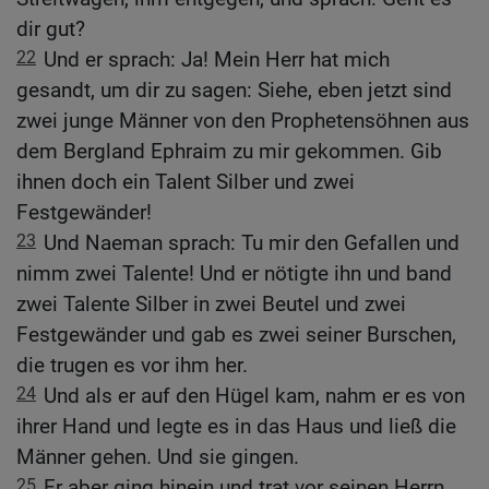
dir gut?
22
Und er sprach: Ja! Mein Herr hat mich
gesandt, um dir zu sagen: Siehe, eben jetzt sind
zwei junge Männer von den Prophetensöhnen aus
dem Bergland Ephraim zu mir gekommen. Gib
ihnen doch ein Talent Silber und zwei
Festgewänder!
23
Und Naeman sprach: Tu mir den Gefallen und
nimm zwei Talente! Und er nötigte ihn und band
zwei Talente Silber in zwei Beutel und zwei
Festgewänder und gab es zwei seiner Burschen,
die trugen es vor ihm her.
24
Und als er auf den Hügel kam, nahm er es von
ihrer Hand und legte es in das Haus und ließ die
Männer gehen. Und sie gingen.
25
Er aber ging hinein und trat vor seinen Herrn.