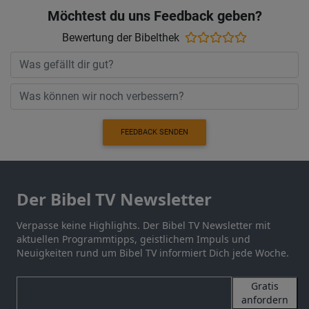
Möchtest du uns Feedback geben?
Bewertung der Bibelthek
FEEDBACK SENDEN
Der Bibel TV Newsletter
Verpasse keine Highlights. Der Bibel TV Newsletter mit
aktuellen Programmtipps, geistlichem Impuls und
Neuigkeiten rund um Bibel TV informiert Dich jede Woche.
Gratis
anfordern