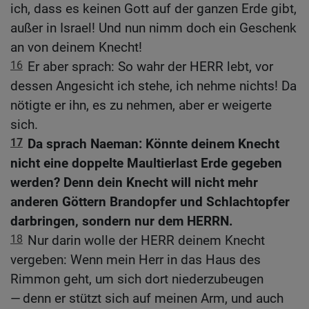
ich, dass es keinen Gott auf der ganzen Erde gibt,
außer in Israel! Und nun nimm doch ein Geschenk
an von deinem Knecht!
16
Er aber sprach: So wahr der HERR lebt, vor
dessen Angesicht ich stehe, ich nehme nichts! Da
nötigte er ihn, es zu nehmen, aber er weigerte
sich.
17
Da sprach Naeman: Könnte deinem Knecht
nicht eine doppelte Maultierlast Erde gegeben
werden? Denn dein Knecht will nicht mehr
anderen Göttern Brandopfer und Schlachtopfer
darbringen, sondern nur dem HERRN.
18
Nur darin wolle der HERR deinem Knecht
vergeben: Wenn mein Herr in das Haus des
Rimmon geht, um sich dort niederzubeugen
— denn er stützt sich auf meinen Arm, und auch