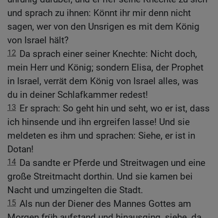
und sprach zu ihnen: Könnt ihr mir denn nicht
sagen, wer von den Unsrigen es mit dem König
von Israel hält?
12
Da sprach einer seiner Knechte: Nicht doch,
mein Herr und König; sondern Elisa, der Prophet
in Israel, verrät dem König von Israel alles, was
du in deiner Schlafkammer redest!
13
Er sprach: So geht hin und seht, wo er ist, dass
ich hinsende und ihn ergreifen lasse! Und sie
meldeten es ihm und sprachen: Siehe, er ist in
Dotan!
14
Da sandte er Pferde und Streitwagen und eine
große Streitmacht dorthin. Und sie kamen bei
Nacht und umzingelten die Stadt.
15
Als nun der Diener des Mannes Gottes am
Morgen früh aufstand und hinausging, siehe, da