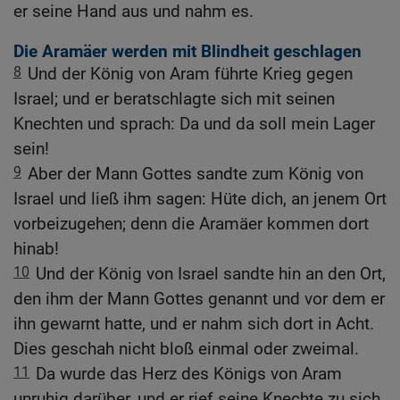
er seine Hand aus und nahm es.
Die Aramäer werden mit Blindheit geschlagen
8
Und der König von Aram führte Krieg gegen
Israel; und er beratschlagte sich mit seinen
Knechten und sprach: Da und da soll mein Lager
sein!
9
Aber der Mann Gottes sandte zum König von
Israel und ließ ihm sagen: Hüte dich, an jenem Ort
vorbeizugehen; denn die Aramäer kommen dort
hinab!
10
Und der König von Israel sandte hin an den Ort,
den ihm der Mann Gottes genannt und vor dem er
ihn gewarnt hatte, und er nahm sich dort in Acht.
Dies geschah nicht bloß einmal oder zweimal.
11
Da wurde das Herz des Königs von Aram
unruhig darüber, und er rief seine Knechte zu sich