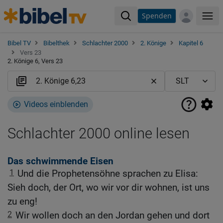
Spenden
Me
Bibel TV
Bibelthek
Schlachter 2000
2. Könige
Kapitel 6
Vers 23
2. Könige 6, Vers 23
Videos einblenden
Schlachter 2000 online lesen
Das schwimmende Eisen
1
Und die Prophetensöhne sprachen zu Elisa:
Sieh doch, der Ort, wo wir vor dir wohnen, ist uns
zu eng!
2
Wir wollen doch an den Jordan gehen und dort