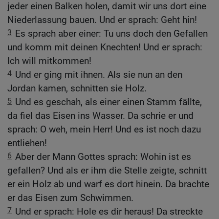
jeder einen Balken holen, damit wir uns dort eine
Niederlassung bauen. Und er sprach: Geht hin!
3
Es sprach aber einer: Tu uns doch den Gefallen
und komm mit deinen Knechten! Und er sprach:
Ich will mitkommen!
4
Und er ging mit ihnen. Als sie nun an den
Jordan kamen, schnitten sie Holz.
5
Und es geschah, als einer einen Stamm fällte,
da fiel das Eisen ins Wasser. Da schrie er und
sprach: O weh, mein Herr! Und es ist noch dazu
entliehen!
6
Aber der Mann Gottes sprach: Wohin ist es
gefallen? Und als er ihm die Stelle zeigte, schnitt
er ein Holz ab und warf es dort hinein. Da brachte
er das Eisen zum Schwimmen.
7
Und er sprach: Hole es dir heraus! Da streckte