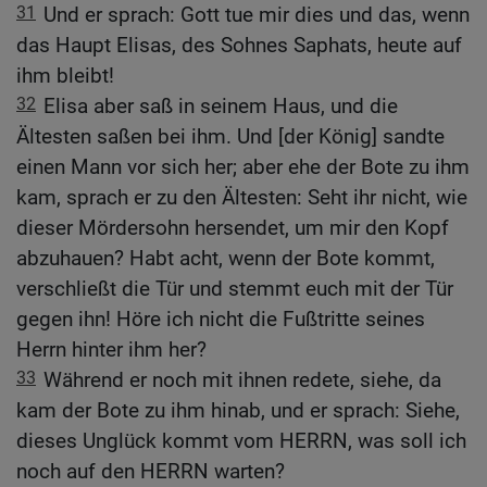
31
Und er sprach: Gott tue mir dies und das, wenn
das Haupt Elisas, des Sohnes Saphats, heute auf
ihm bleibt!
32
Elisa aber saß in seinem Haus, und die
Ältesten saßen bei ihm. Und [der König] sandte
einen Mann vor sich her; aber ehe der Bote zu ihm
kam, sprach er zu den Ältesten: Seht ihr nicht, wie
dieser Mördersohn hersendet, um mir den Kopf
abzuhauen? Habt acht, wenn der Bote kommt,
verschließt die Tür und stemmt euch mit der Tür
gegen ihn! Höre ich nicht die Fußtritte seines
Herrn hinter ihm her?
33
Während er noch mit ihnen redete, siehe, da
kam der Bote zu ihm hinab, und er sprach: Siehe,
dieses Unglück kommt vom HERRN, was soll ich
noch auf den HERRN warten?