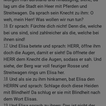
lag um die Stadt ein Heer mit Pferden und
Streitwagen. Da sprach sein Knecht zu ihm: O
weh, mein Herr! Was wollen wir nun tun?
16
Er sprach: Fürchte dich nicht! Denn die, welche
bei uns sind, sind zahlreicher als die, welche bei
ihnen sind!
17
Und Elisa betete und sprach: HERR, öffne ihm
doch die Augen, damit er sieht! Da öffnete der
HERR dem Knecht die Augen, sodass er sah. Und
siehe, der Berg war voll feuriger Rosse und
Streitwagen rings um Elisa her.
18
Und als sie zu ihm hinkamen, bat Elisa den
HERRN und sprach: Schlage doch diese Heiden
mit Blindheit! Da schlug er sie mit Blindheit nach
dem Wort Elisas.
19
Und Elisa sprach zu ihnen: Das ist nicht der