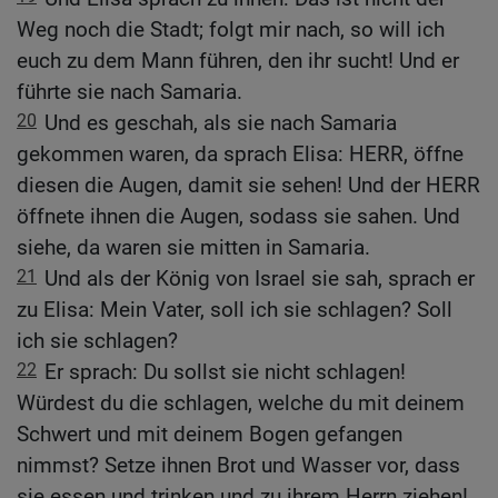
Weg noch die Stadt; folgt mir nach, so will ich
euch zu dem Mann führen, den ihr sucht! Und er
führte sie nach Samaria.
20
Und es geschah, als sie nach Samaria
gekommen waren, da sprach Elisa: HERR, öffne
diesen die Augen, damit sie sehen! Und der HERR
öffnete ihnen die Augen, sodass sie sahen. Und
siehe, da waren sie mitten in Samaria.
21
Und als der König von Israel sie sah, sprach er
zu Elisa: Mein Vater, soll ich sie schlagen? Soll
ich sie schlagen?
22
Er sprach: Du sollst sie nicht schlagen!
Würdest du die schlagen, welche du mit deinem
Schwert und mit deinem Bogen gefangen
nimmst? Setze ihnen Brot und Wasser vor, dass
sie essen und trinken und zu ihrem Herrn ziehen!