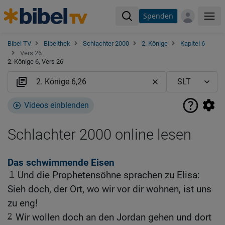
Spenden
Me
Bibel TV
Bibelthek
Schlachter 2000
2. Könige
Kapitel 6
Vers 26
2. Könige 6, Vers 26
Videos einblenden
Schlachter 2000 online lesen
Das schwimmende Eisen
1
Und die Prophetensöhne sprachen zu Elisa:
Sieh doch, der Ort, wo wir vor dir wohnen, ist uns
zu eng!
2
Wir wollen doch an den Jordan gehen und dort