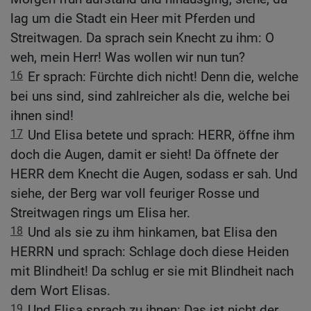
lag um die Stadt ein Heer mit Pferden und
Streitwagen. Da sprach sein Knecht zu ihm: O
weh, mein Herr! Was wollen wir nun tun?
16
Er sprach: Fürchte dich nicht! Denn die, welche
bei uns sind, sind zahlreicher als die, welche bei
ihnen sind!
17
Und Elisa betete und sprach: HERR, öffne ihm
doch die Augen, damit er sieht! Da öffnete der
HERR dem Knecht die Augen, sodass er sah. Und
siehe, der Berg war voll feuriger Rosse und
Streitwagen rings um Elisa her.
18
Und als sie zu ihm hinkamen, bat Elisa den
HERRN und sprach: Schlage doch diese Heiden
mit Blindheit! Da schlug er sie mit Blindheit nach
dem Wort Elisas.
19
Und Elisa sprach zu ihnen: Das ist nicht der