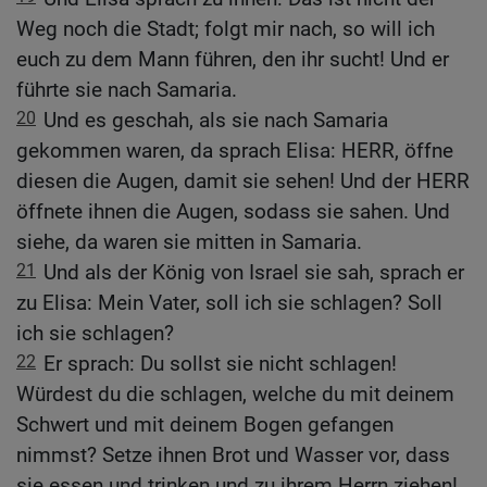
Weg noch die Stadt; folgt mir nach, so will ich
euch zu dem Mann führen, den ihr sucht! Und er
führte sie nach Samaria.
20
Und es geschah, als sie nach Samaria
gekommen waren, da sprach Elisa: HERR, öffne
diesen die Augen, damit sie sehen! Und der HERR
öffnete ihnen die Augen, sodass sie sahen. Und
siehe, da waren sie mitten in Samaria.
21
Und als der König von Israel sie sah, sprach er
zu Elisa: Mein Vater, soll ich sie schlagen? Soll
ich sie schlagen?
22
Er sprach: Du sollst sie nicht schlagen!
Würdest du die schlagen, welche du mit deinem
Schwert und mit deinem Bogen gefangen
nimmst? Setze ihnen Brot und Wasser vor, dass
sie essen und trinken und zu ihrem Herrn ziehen!