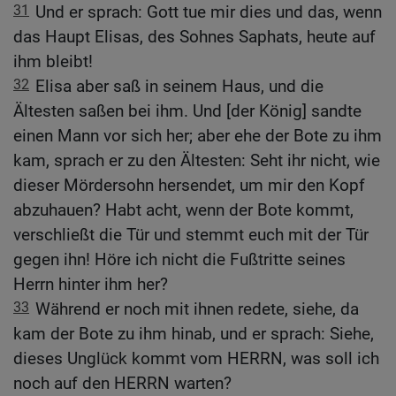
31
Und er sprach: Gott tue mir dies und das, wenn
das Haupt Elisas, des Sohnes Saphats, heute auf
ihm bleibt!
32
Elisa aber saß in seinem Haus, und die
Ältesten saßen bei ihm. Und [der König] sandte
einen Mann vor sich her; aber ehe der Bote zu ihm
kam, sprach er zu den Ältesten: Seht ihr nicht, wie
dieser Mördersohn hersendet, um mir den Kopf
abzuhauen? Habt acht, wenn der Bote kommt,
verschließt die Tür und stemmt euch mit der Tür
gegen ihn! Höre ich nicht die Fußtritte seines
Herrn hinter ihm her?
33
Während er noch mit ihnen redete, siehe, da
kam der Bote zu ihm hinab, und er sprach: Siehe,
dieses Unglück kommt vom HERRN, was soll ich
noch auf den HERRN warten?