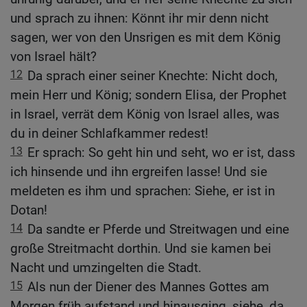
und sprach zu ihnen: Könnt ihr mir denn nicht
sagen, wer von den Unsrigen es mit dem König
von Israel hält?
12
Da sprach einer seiner Knechte: Nicht doch,
mein Herr und König; sondern Elisa, der Prophet
in Israel, verrät dem König von Israel alles, was
du in deiner Schlafkammer redest!
13
Er sprach: So geht hin und seht, wo er ist, dass
ich hinsende und ihn ergreifen lasse! Und sie
meldeten es ihm und sprachen: Siehe, er ist in
Dotan!
14
Da sandte er Pferde und Streitwagen und eine
große Streitmacht dorthin. Und sie kamen bei
Nacht und umzingelten die Stadt.
15
Als nun der Diener des Mannes Gottes am
Morgen früh aufstand und hinausging, siehe, da