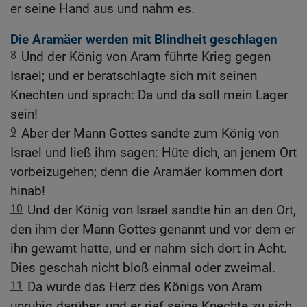
er seine Hand aus und nahm es.
Die Aramäer werden mit Blindheit geschlagen
8
Und der König von Aram führte Krieg gegen
Israel; und er beratschlagte sich mit seinen
Knechten und sprach: Da und da soll mein Lager
sein!
9
Aber der Mann Gottes sandte zum König von
Israel und ließ ihm sagen: Hüte dich, an jenem Ort
vorbeizugehen; denn die Aramäer kommen dort
hinab!
10
Und der König von Israel sandte hin an den Ort,
den ihm der Mann Gottes genannt und vor dem er
ihn gewarnt hatte, und er nahm sich dort in Acht.
Dies geschah nicht bloß einmal oder zweimal.
11
Da wurde das Herz des Königs von Aram
unruhig darüber, und er rief seine Knechte zu sich