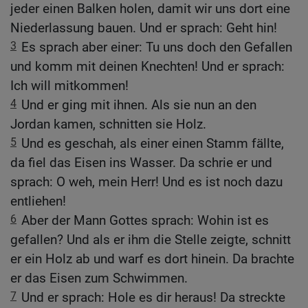
jeder einen Balken holen, damit wir uns dort eine
Niederlassung bauen. Und er sprach: Geht hin!
3
Es sprach aber einer: Tu uns doch den Gefallen
und komm mit deinen Knechten! Und er sprach:
Ich will mitkommen!
4
Und er ging mit ihnen. Als sie nun an den
Jordan kamen, schnitten sie Holz.
5
Und es geschah, als einer einen Stamm fällte,
da fiel das Eisen ins Wasser. Da schrie er und
sprach: O weh, mein Herr! Und es ist noch dazu
entliehen!
6
Aber der Mann Gottes sprach: Wohin ist es
gefallen? Und als er ihm die Stelle zeigte, schnitt
er ein Holz ab und warf es dort hinein. Da brachte
er das Eisen zum Schwimmen.
7
Und er sprach: Hole es dir heraus! Da streckte