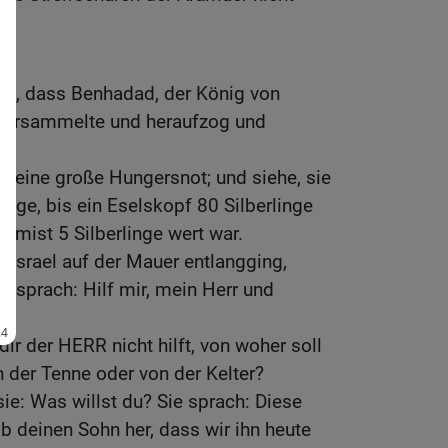
s
s, dass Benhadad, der König von
 versammelte und heraufzog und
a eine große Hungersnot; und siehe, sie
ange, bis ein Eselskopf 80 Silberlinge
enmist 5 Silberlinge wert war.
n Israel auf der Mauer entlangging,
nd sprach: Hilf mir, mein Herr und
ir der HERR nicht hilft, von woher soll
n der Tenne oder von der Kelter?
sie: Was willst du? Sie sprach: Diese
ib deinen Sohn her, dass wir ihn heute