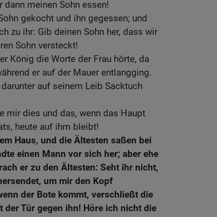
r dann meinen Sohn essen!
Sohn gekocht und ihn gegessen; und
h zu ihr: Gib deinen Sohn her, dass wir
hren Sohn versteckt!
er König die Worte der Frau hörte, da
 während er auf der Mauer entlangging.
 darunter auf seinem Leib Sacktuch
ue mir dies und das, wenn das Haupt
ts, heute auf ihm bleibt!
nem Haus, und die Ältesten saßen bei
ndte einen Mann vor sich her; aber ehe
ach er zu den Ältesten: Seht ihr nicht,
hersendet, um mir den Kopf
enn der Bote kommt, verschließt die
 der Tür gegen ihn! Höre ich nicht die