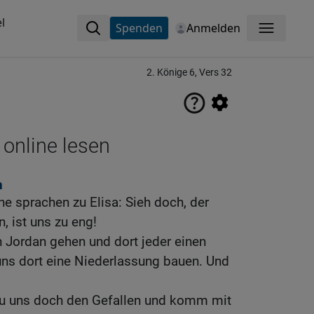
l
Spenden
Anmelden
Menü
2. Könige 6, Vers 32
 online lesen
n
e sprachen zu Elisa: Sieh doch, der
n, ist uns zu eng!
 Jordan gehen und dort jeder einen
uns dort eine Niederlassung bauen. Und
 Tu uns doch den Gefallen und komm mit