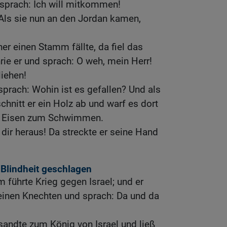
 sprach: Ich will mitkommen!
 Als sie nun an den Jordan kamen,
er einen Stamm fällte, da fiel das
rie er und sprach: O weh, mein Herr!
liehen!
prach: Wohin ist es gefallen? Und als
schnitt er ein Holz ab und warf es dort
as Eisen zum Schwimmen.
 dir heraus! Da streckte er seine Hand
Blindheit geschlagen
 führte Krieg gegen Israel; und er
seinen Knechten und sprach: Da und da
andte zum König von Israel und ließ