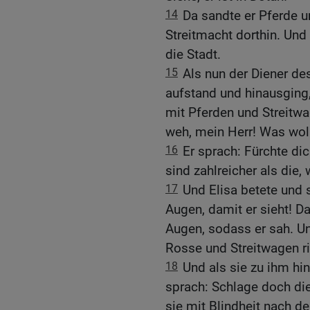
14
Da sandte er Pferde u
Streitmacht dorthin. Un
die Stadt.
15
Als nun der Diener d
aufstand und hinausging,
mit Pferden und Streitwa
weh, mein Herr! Was woll
16
Er sprach: Fürchte dic
sind zahlreicher als die,
17
Und Elisa betete und 
Augen, damit er sieht! 
Augen, sodass er sah. Und
Rosse und Streitwagen ri
18
Und als sie zu ihm h
sprach: Schlage doch die
sie mit Blindheit nach d