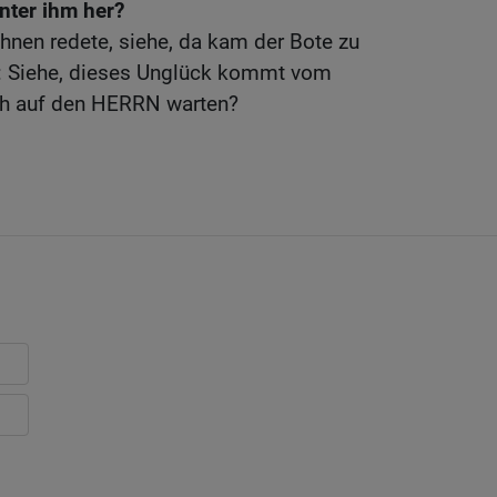
inter ihm her?
hnen redete, siehe, da kam der Bote zu
h: Siehe, dieses Unglück kommt vom
ch auf den HERRN warten?