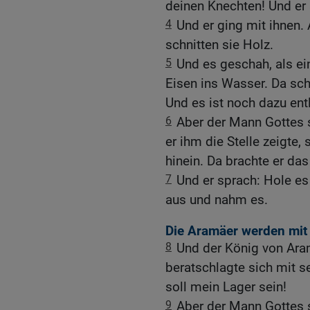
deinen Knechten! Und er
4
Und er ging mit ihnen.
schnitten sie Holz.
5
Und es geschah, als ein
Eisen ins Wasser. Da sch
Und es ist noch dazu ent
6
Aber der Mann Gottes s
er ihm die Stelle zeigte, 
hinein. Da brachte er d
7
Und er sprach: Hole es
aus und nahm es.
Die Aramäer werden mit 
8
Und der König von Aram
beratschlagte sich mit 
soll mein Lager sein!
9
Aber der Mann Gottes s