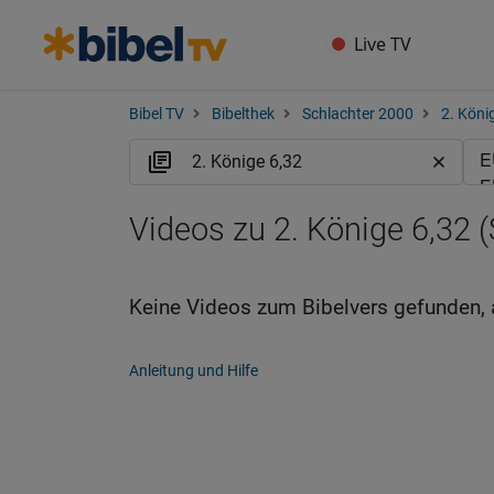
Live TV
Bibel TV
Bibelthek
Schlachter 2000
2. Köni
Videos zu 2. Könige 6,32 (
Keine Videos zum Bibelvers gefunden, 
Anleitung und Hilfe