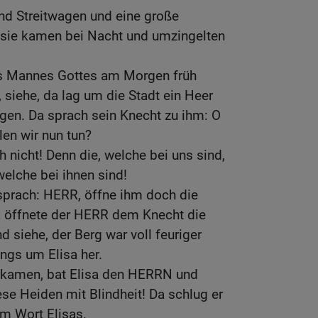
nd Streitwagen und eine große
d sie kamen bei Nacht und umzingelten
es Mannes Gottes am Morgen früh
 siehe, da lag um die Stadt ein Heer
gen. Da sprach sein Knecht zu ihm: O
en wir nun tun?
h nicht! Denn die, welche bei uns sind,
 welche bei ihnen sind!
sprach: HERR, öffne ihm doch die
Da öffnete der HERR dem Knecht die
 siehe, der Berg war voll feuriger
ngs um Elisa her.
inkamen, bat Elisa den HERRN und
se Heiden mit Blindheit! Da schlug er
em Wort Elisas.