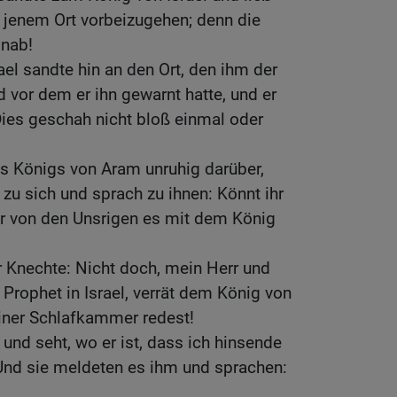
 jenem Ort vorbeizugehen; denn die
nab!
ael sandte hin an den Ort, den ihm der
vor dem er ihn gewarnt hatte, und er
Dies geschah nicht bloß einmal oder
s Königs von Aram unruhig darüber,
 zu sich und sprach zu ihnen: Könnt ihr
er von den Unsrigen es mit dem König
r Knechte: Nicht doch, mein Herr und
 Prophet in Israel, verrät dem König von
deiner Schlafkammer redest!
 und seht, wo er ist, dass ich hinsende
 Und sie meldeten es ihm und sprachen: