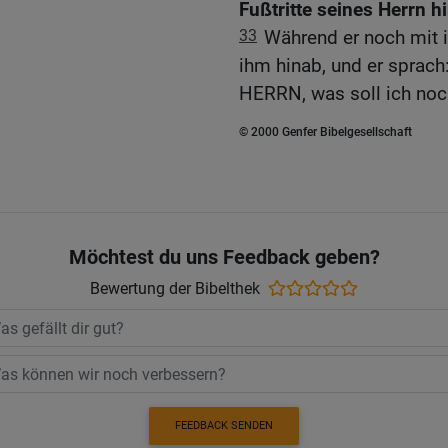
Fußtritte seines Herrn h
33
Während er noch mit i
ihm hinab, und er sprac
HERRN, was soll ich no
© 2000 Genfer Bibelgesellschaft
Möchtest du uns Feedback geben?
Bewertung der Bibelthek
FEEDBACK SENDEN