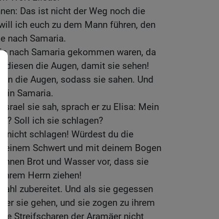
hnen: Das ist nicht der Weg noch die
o will ich euch zu dem Mann führen, den
sie nach Samaria.
sie nach Samaria gekommen waren, da
e diesen die Augen, damit sie sehen!
nen die Augen, sodass sie sahen. Und
en in Samaria.
Israel sie sah, sprach er zu Elisa: Mein
gen? Soll ich sie schlagen?
ie nicht schlagen! Würdest du die
t deinem Schwert und mit deinem Bogen
ihnen Brot und Wasser vor, dass sie
 ihrem Herrn ziehen!
ahl zubereitet. Und als sie gegessen
ß er sie gehen, und sie zogen zu ihrem
ie Streifscharen der Aramäer nicht