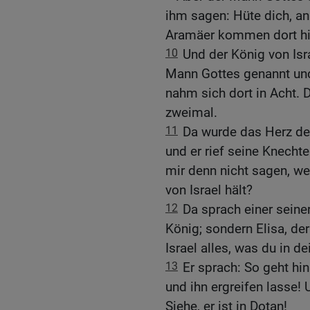
ihm sagen: Hüte dich, an
Aramäer kommen dort hi
10
Und der König von Isr
Mann Gottes genannt und 
nahm sich dort in Acht. 
zweimal.
11
Da wurde das Herz de
und er rief seine Knechte
mir denn nicht sagen, w
von Israel hält?
12
Da sprach einer seine
König; sondern Elisa, der
Israel alles, was du in 
13
Er sprach: So geht hin
und ihn ergreifen lasse!
Siehe, er ist in Dotan!