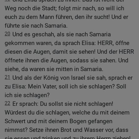
Weg noch die Stadt; folgt mir nach, so will ich
euch zu dem Mann führen, den ihr sucht! Und er
führte sie nach Samaria.
20
Und es geschah, als sie nach Samaria
gekommen waren, da sprach Elisa: HERR, öffne
diesen die Augen, damit sie sehen! Und der HERR
öffnete ihnen die Augen, sodass sie sahen. Und
siehe, da waren sie mitten in Samaria.
21
Und als der König von Israel sie sah, sprach er
zu Elisa: Mein Vater, soll ich sie schlagen? Soll
ich sie schlagen?
22
Er sprach: Du sollst sie nicht schlagen!
Würdest du die schlagen, welche du mit deinem
Schwert und mit deinem Bogen gefangen
nimmst? Setze ihnen Brot und Wasser vor, dass
sie essen und trinken und zu ihrem Herrn ziehen!