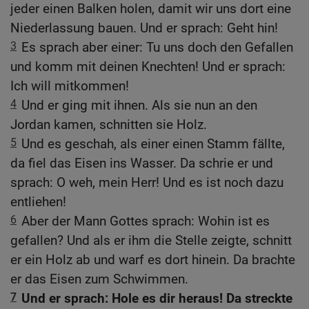
jeder einen Balken holen, damit wir uns dort eine
Niederlassung bauen. Und er sprach: Geht hin!
3
Es sprach aber einer: Tu uns doch den Gefallen
und komm mit deinen Knechten! Und er sprach:
Ich will mitkommen!
4
Und er ging mit ihnen. Als sie nun an den
Jordan kamen, schnitten sie Holz.
5
Und es geschah, als einer einen Stamm fällte,
da fiel das Eisen ins Wasser. Da schrie er und
sprach: O weh, mein Herr! Und es ist noch dazu
entliehen!
6
Aber der Mann Gottes sprach: Wohin ist es
gefallen? Und als er ihm die Stelle zeigte, schnitt
er ein Holz ab und warf es dort hinein. Da brachte
er das Eisen zum Schwimmen.
7
Und er sprach: Hole es dir heraus! Da streckte