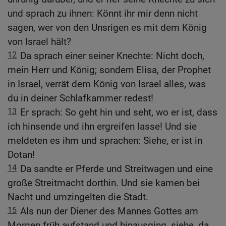
und sprach zu ihnen: Könnt ihr mir denn nicht
sagen, wer von den Unsrigen es mit dem König
von Israel hält?
12
Da sprach einer seiner Knechte: Nicht doch,
mein Herr und König; sondern Elisa, der Prophet
in Israel, verrät dem König von Israel alles, was
du in deiner Schlafkammer redest!
13
Er sprach: So geht hin und seht, wo er ist, dass
ich hinsende und ihn ergreifen lasse! Und sie
meldeten es ihm und sprachen: Siehe, er ist in
Dotan!
14
Da sandte er Pferde und Streitwagen und eine
große Streitmacht dorthin. Und sie kamen bei
Nacht und umzingelten die Stadt.
15
Als nun der Diener des Mannes Gottes am
Morgen früh aufstand und hinausging, siehe, da