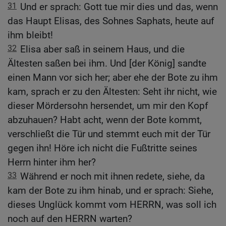
31
Und er sprach: Gott tue mir dies und das, wenn
das Haupt Elisas, des Sohnes Saphats, heute auf
ihm bleibt!
32
Elisa aber saß in seinem Haus, und die
Ältesten saßen bei ihm. Und [der König] sandte
einen Mann vor sich her; aber ehe der Bote zu ihm
kam, sprach er zu den Ältesten: Seht ihr nicht, wie
dieser Mördersohn hersendet, um mir den Kopf
abzuhauen? Habt acht, wenn der Bote kommt,
verschließt die Tür und stemmt euch mit der Tür
gegen ihn! Höre ich nicht die Fußtritte seines
Herrn hinter ihm her?
33
Während er noch mit ihnen redete, siehe, da
kam der Bote zu ihm hinab, und er sprach: Siehe,
dieses Unglück kommt vom HERRN, was soll ich
noch auf den HERRN warten?