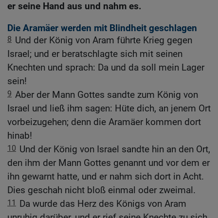
er seine Hand aus und nahm es.
Die Aramäer werden mit Blindheit geschlagen
8
Und der König von Aram führte Krieg gegen
Israel; und er beratschlagte sich mit seinen
Knechten und sprach: Da und da soll mein Lager
sein!
9
Aber der Mann Gottes sandte zum König von
Israel und ließ ihm sagen: Hüte dich, an jenem Ort
vorbeizugehen; denn die Aramäer kommen dort
hinab!
10
Und der König von Israel sandte hin an den Ort,
den ihm der Mann Gottes genannt und vor dem er
ihn gewarnt hatte, und er nahm sich dort in Acht.
Dies geschah nicht bloß einmal oder zweimal.
11
Da wurde das Herz des Königs von Aram
unruhig darüber, und er rief seine Knechte zu sich