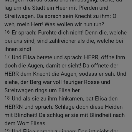
lag um die Stadt ein Heer mit Pferden und
Streitwagen. Da sprach sein Knecht zu ihm: O
weh, mein Herr! Was wollen wir nun tun?
16
Er sprach: Fürchte dich nicht! Denn die, welche
bei uns sind, sind zahlreicher als die, welche bei
ihnen sind!
17
Und Elisa betete und sprach: HERR, öffne ihm
doch die Augen, damit er sieht! Da öffnete der
HERR dem Knecht die Augen, sodass er sah. Und
siehe, der Berg war voll feuriger Rosse und
Streitwagen rings um Elisa her.
18
Und als sie zu ihm hinkamen, bat Elisa den
HERRN und sprach: Schlage doch diese Heiden
mit Blindheit! Da schlug er sie mit Blindheit nach
dem Wort Elisas.
19
Und Elisa sprach zu ihnen: Das ist nicht der