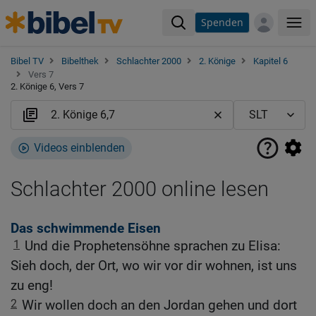
Spenden
Me
Bibel TV
Bibelthek
Schlachter 2000
2. Könige
Kapitel 6
Vers 7
2. Könige 6, Vers 7
Videos einblenden
Schlachter 2000 online lesen
Das schwimmende Eisen
1
Und die Prophetensöhne sprachen zu Elisa:
Sieh doch, der Ort, wo wir vor dir wohnen, ist uns
zu eng!
2
Wir wollen doch an den Jordan gehen und dort