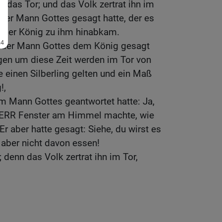
er das Tor; und das Volk zertrat ihn im
e der Mann Gottes gesagt hatte, der es
ls der König zu ihm hinabkam.
 der Mann Gottes dem König gesagt
rgen um diese Zeit werden im Tor von
 einen Silberling gelten und ein Maß
!,
em Mann Gottes geantwortet hatte: Ja,
 HERR Fenster am Himmel machte, wie
r aber hatte gesagt: Siehe, du wirst es
 aber nicht davon essen!
; denn das Volk zertrat ihn im Tor,