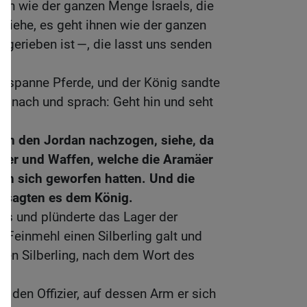
och wie der ganzen Menge Israels, die
; siehe, es geht ihnen wie der ganzen
fgerieben ist —, die lasst uns senden
espanne Pferde, und der König sandte
r nach und sprach: Geht hin und seht
s an den Jordan nachzogen, siehe, da
eider und Waffen, welche die Aramäer
 von sich geworfen hatten. Und die
 sagten es dem König.
us und plünderte das Lager der
Feinmehl einen Silberling galt und
nen Silberling, nach dem Wort des
e den Offizier, auf dessen Arm er sich