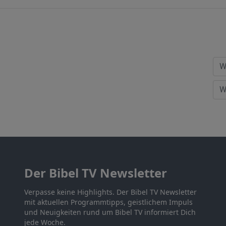
Der Bibel TV Newsletter
Verpasse keine Highlights. Der Bibel TV Newsletter
mit aktuellen Programmtipps, geistlichem Impuls
und Neuigkeiten rund um Bibel TV informiert Dich
jede Woche.