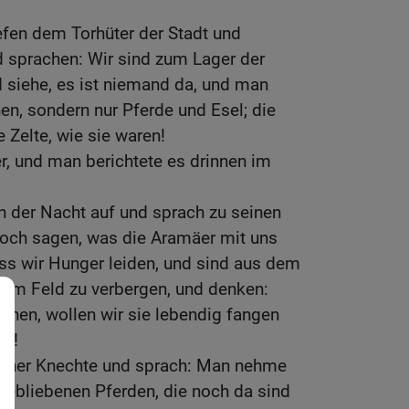
efen dem Torhüter der Stadt und
d sprachen: Wir sind zum Lager der
siehe, es ist niemand da, und man
n, sondern nur Pferde und Esel; die
 Zelte, wie sie waren!
er, und man berichtete es drinnen im
n der Nacht auf und sprach zu seinen
doch sagen, was die Aramäer mit uns
ss wir Hunger leiden, und sind aus dem
 im Feld zu verbergen, und denken:
ehen, wollen wir sie lebendig fangen
en!
seiner Knechte und sprach: Man nehme
gebliebenen Pferden, die noch da sind