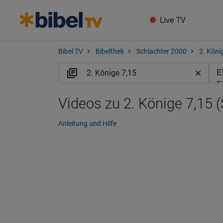
Live TV
Bibel TV
Bibelthek
Schlachter 2000
2. Köni
Videos zu 2. Könige 7,15 (
Anleitung und Hilfe