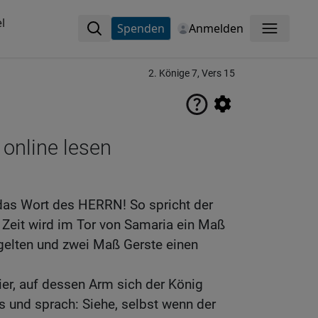
l
Spenden
Anmelden
Menü
2. Könige 7, Vers 15
 online lesen
 das Wort des HERRN! So spricht der
eit wird im Tor von Samaria ein Maß
gelten und zwei Maß Gerste einen
zier, auf dessen Arm sich der König
 und sprach: Siehe, selbst wenn der