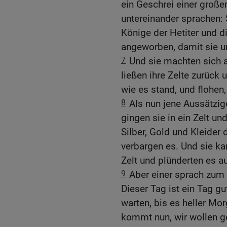
ein Geschrei einer groß
untereinander sprachen: S
Könige der Hetiter und d
angeworben, damit sie un
7
Und sie machten sich 
ließen ihre Zelte zurück 
wie es stand, und flohen,
8
Als nun jene Aussätzi
gingen sie in ein Zelt u
Silber, Gold und Kleider
verbargen es. Und sie k
Zelt und plünderten es a
9
Aber einer sprach zum 
Dieser Tag ist ein Tag g
warten, bis es heller Mor
kommt nun, wir wollen 