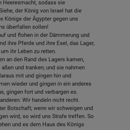
en Heeresmacht, sodass sie
iehe, der König von Israel hat die
ie Könige der Ägypter gegen uns
s überfallen sollen!
auf und flohen in der Dämmerung und
und ihre Pferde und ihre Esel, das Lager,
 um ihr Leben zu retten.
gen an den Rand des Lagers kamen,
nd aßen und tranken; und sie nahmen
 daraus mit und gingen hin und
amen wieder und gingen in ein anderes
us, gingen fort und verbargen es.
anderen: Wir handeln nicht recht.
uter Botschaft; wenn wir schweigen und
gen wird, so wird uns Strafe treffen. So
gehen und es dem Haus des Königs