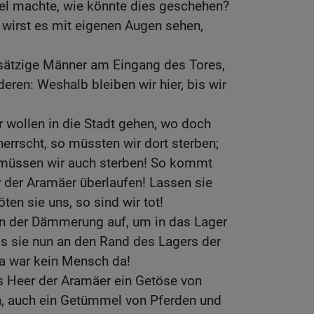
 machte, wie könnte dies geschehen?
u wirst es mit eigenen Augen sehen,
ssätzige Männer am Eingang des Tores,
eren: Weshalb bleiben wir hier, bis wir
 wollen in die Stadt gehen, wo doch
herrscht, so müssten wir dort sterben;
o müssen wir auch sterben! So kommt
 der Aramäer überlaufen! Lassen sie
öten sie uns, so sind wir tot!
in der Dämmerung auf, um in das Lager
ls sie nun an den Rand des Lagers der
a war kein Mensch da!
s Heer der Aramäer ein Getöse von
n, auch ein Getümmel von Pferden und