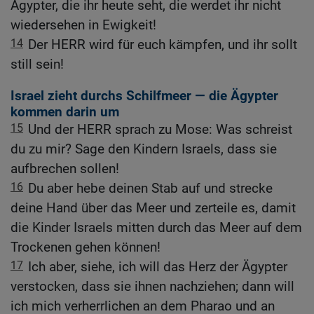
Ägypter, die ihr heute seht, die werdet ihr nicht
wiedersehen in Ewigkeit!
14
Der HERR wird für euch kämpfen, und ihr sollt
still sein!
Israel zieht durchs Schilfmeer — die Ägypter
kommen darin um
15
Und der HERR sprach zu Mose: Was schreist
du zu mir? Sage den Kindern Israels, dass sie
aufbrechen sollen!
16
Du aber hebe deinen Stab auf und strecke
deine Hand über das Meer und zerteile es, damit
die Kinder Israels mitten durch das Meer auf dem
Trockenen gehen können!
17
Ich aber, siehe, ich will das Herz der Ägypter
verstocken, dass sie ihnen nachziehen; dann will
ich mich verherrlichen an dem Pharao und an