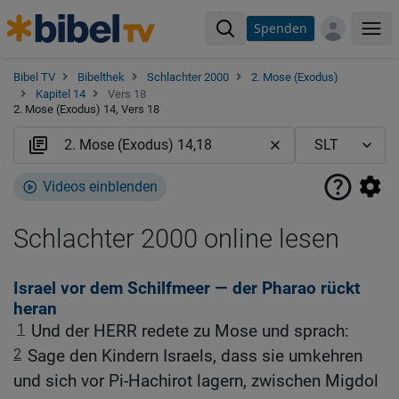
Spenden
Me
Bibel TV
Bibelthek
Schlachter 2000
2. Mose (Exodus)
Kapitel 14
Vers 18
2. Mose (Exodus) 14, Vers 18
Videos einblenden
Schlachter 2000 online lesen
Israel vor dem Schilfmeer — der Pharao rückt
heran
1
Und der HERR redete zu Mose und sprach:
2
Sage den Kindern Israels, dass sie umkehren
und sich vor Pi-Hachirot lagern, zwischen Migdol