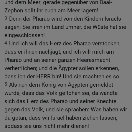
und dem Meer; gerade gegenüber von Baal-
Zephon sollt ihr euch am Meer lagern!
3
Denn der Pharao wird von den Kindern Israels
sagen: Sie irren im Land umher, die Wüste hat sie
eingeschlossen!
4
Und ich will das Herz des Pharao verstocken,
dass er ihnen nachjagt, und ich will mich am
Pharao und an seiner ganzen Heeresmacht
verherrlichen; und die Ägypter sollen erkennen,
dass ich der HERR bin! Und sie machten es so.
5
Als nun dem König von Ägypten gemeldet
wurde, dass das Volk geflohen sei, da wandte
sich das Herz des Pharao und seiner Knechte
gegen das Volk, und sie sprachen: Was haben wir
da getan, dass wir Israel haben ziehen lassen,
sodass sie uns nicht mehr dienen!