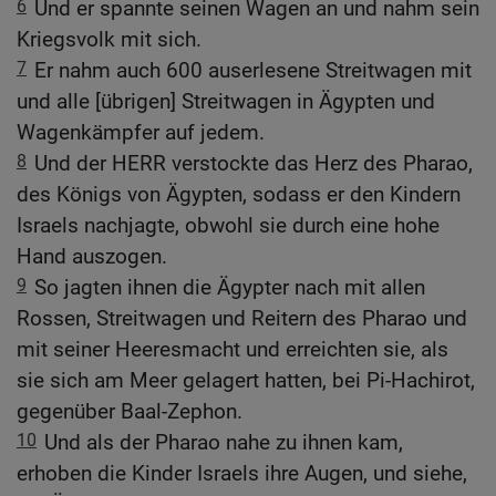
6
Und er spannte seinen Wagen an und nahm sein
Kriegsvolk mit sich.
7
Er nahm auch 600 auserlesene Streitwagen mit
und alle [übrigen] Streitwagen in Ägypten und
Wagenkämpfer auf jedem.
8
Und der HERR verstockte das Herz des Pharao,
des Königs von Ägypten, sodass er den Kindern
Israels nachjagte, obwohl sie durch eine hohe
Hand auszogen.
9
So jagten ihnen die Ägypter nach mit allen
Rossen, Streitwagen und Reitern des Pharao und
mit seiner Heeresmacht und erreichten sie, als
sie sich am Meer gelagert hatten, bei Pi-Hachirot,
gegenüber Baal-Zephon.
10
Und als der Pharao nahe zu ihnen kam,
erhoben die Kinder Israels ihre Augen, und siehe,