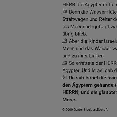
HERR die Ägypter mitten
28
Denn die Wasser flute
Streitwagen und Reiter d
ins Meer nachgefolgt war
übrig blieb.
29
Aber die Kinder Israe
Meer, und das Wasser wa
und zu ihrer Linken.
30
So errettete der HERR
Ägypter. Und Israel sah 
31
Da sah Israel die mä
den Ägyptern gehandelt 
HERRN, und sie glaubte
Mose.
© 2000 Genfer Bibelgesellschaft