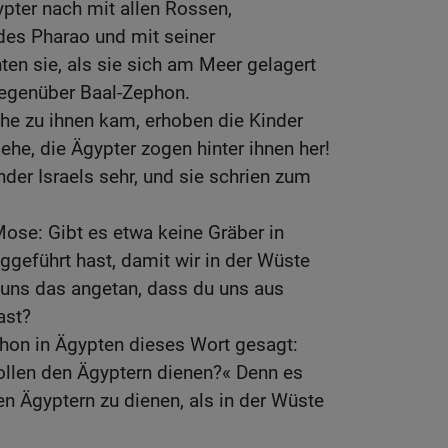
ypter nach mit allen Rossen,
des Pharao und mit seiner
en sie, als sie sich am Meer gelagert
 gegenüber Baal-Zephon.
he zu ihnen kam, erhoben die Kinder
iehe, die Ägypter zogen hinter ihnen her!
nder Israels sehr, und sie schrien zum
ose: Gibt es etwa keine Gräber in
geführt hast, damit wir in der Wüste
uns das angetan, dass du uns aus
ast?
chon in Ägypten dieses Wort gesagt:
ollen den Ägyptern dienen?« Denn es
en Ägyptern zu dienen, als in der Wüste