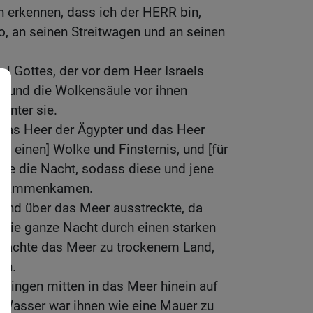
n erkennen, dass ich der HERR bin,
, an seinen Streitwagen und an seinen
el Gottes, der vor dem Heer Israels
ie; und die Wolkensäule vor ihnen
hinter sie.
das Heer der Ägypter und das Heer
die einen] Wolke und Finsternis, und [für
 sie die Nacht, sodass diese und jene
zusammenkamen.
and über das Meer ausstreckte, da
 die ganze Nacht durch einen starken
machte das Meer zu trockenem Land,
ch.
s gingen mitten in das Meer hinein auf
Wasser war ihnen wie eine Mauer zu