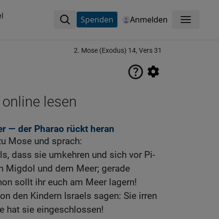
l
Spenden
Anmelden
Menü
2. Mose (Exodus) 14, Vers 31
 online lesen
er — der Pharao rückt heran
zu Mose und sprach:
ls, dass sie umkehren und sich vor Pi-
en Migdol und dem Meer; gerade
on sollt ihr euch am Meer lagern!
on den Kindern Israels sagen: Sie irren
e hat sie eingeschlossen!