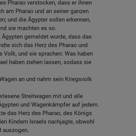
des Pharao verstocken, dass er ihnen
ich am Pharao und an seiner ganzen
n; und die Ägypter sollen erkennen,
Und sie machten es so.
 Ägypten gemeldet wurde, dass das
andte sich das Herz des Pharao und
s Volk, und sie sprachen: Was haben
srael haben ziehen lassen, sodass sie
 Wagen an und nahm sein Kriegsvolk
rlesene Streitwagen mit und alle
n Ägypten und Wagenkämpfer auf jedem.
te das Herz des Pharao, des Königs
en Kindern Israels nachjagte, obwohl
d auszogen.