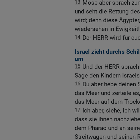
13
Mose aber sprach zum 
und seht die Rettung des
wird; denn diese Ägypter, 
wiedersehen in Ewigkeit!
14
Der HERR wird für euch
Israel zieht durchs Sch
um
15
Und der HERR sprach 
Sage den Kindern Israels
16
Du aber hebe deinen 
das Meer und zerteile es,
das Meer auf dem Trock
17
Ich aber, siehe, ich w
dass sie ihnen nachziehen
dem Pharao und an sein
Streitwagen und seinen R