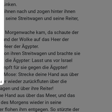
r Linken.
en ihnen nach und zogen hinter ihnen
o, seine Streitwagen und seine Reiter,
die Morgenwache kam, da schaute der
 und der Wolke auf das Heer der
s Heer der Ägypter.
r von ihren Streitwagen und brachte sie
n die Ägypter: Lasst uns vor Israel
ämpft für sie gegen die Ägypter!
u Mose: Strecke deine Hand aus über
er wieder zurückfluten über die
wagen und über ihre Reiter!
ne Hand aus über das Meer, und das
des Morgens wieder in seine
r flohen ihm entgegen. So stürzte der