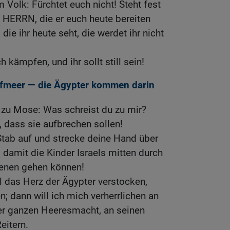
Volk: Fürchtet euch nicht! Steht fest
 HERRN, die er euch heute bereiten
die ihr heute seht, die werdet ihr nicht
 kämpfen, und ihr sollt still sein!
ilfmeer — die Ägypter kommen darin
zu Mose: Was schreist du zu mir?
, dass sie aufbrechen sollen!
Stab auf und strecke deine Hand über
 damit die Kinder Israels mitten durch
enen gehen können!
ill das Herz der Ägypter verstocken,
; dann will ich mich verherrlichen an
er ganzen Heeresmacht, an seinen
eitern.