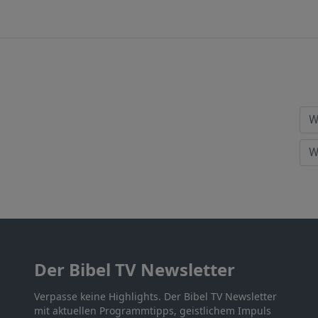
Der Bibel TV Newsletter
Verpasse keine Highlights. Der Bibel TV Newsletter
mit aktuellen Programmtipps, geistlichem Impuls