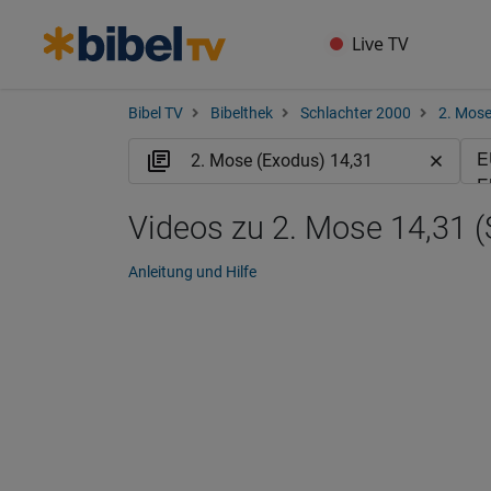
Live TV
Bibel TV
Bibelthek
Schlachter 2000
2. Mose
Videos zu 2. Mose 14,31 (
Anleitung und Hilfe