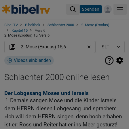
Spenden
Me
Bibel TV
Bibelthek
Schlachter 2000
2. Mose (Exodus)
Kapitel 15
Vers 6
2. Mose (Exodus) 15, Vers 6
Videos einblenden
Schlachter 2000 online lesen
Der Lobgesang Moses und Israels
1
Damals sangen Mose und die Kinder Israels
dem HERRN diesen Lobgesang und sprachen:
»Ich will dem HERRN singen, denn hoch erhaben
ist er: Ross und Reiter hat er ins Meer gestürzt!