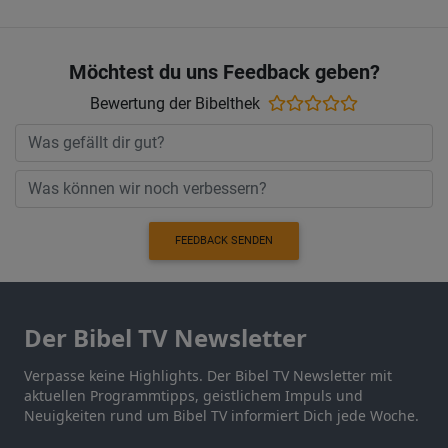
Möchtest du uns Feedback geben?
Bewertung der Bibelthek
FEEDBACK SENDEN
Der Bibel TV Newsletter
Verpasse keine Highlights. Der Bibel TV Newsletter mit
aktuellen Programmtipps, geistlichem Impuls und
Neuigkeiten rund um Bibel TV informiert Dich jede Woche.