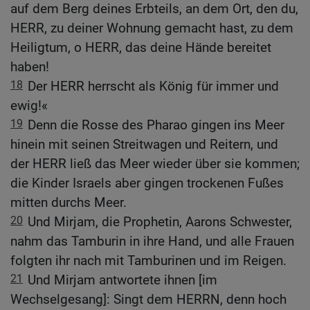
auf dem Berg deines Erbteils, an dem Ort, den du,
HERR, zu deiner Wohnung gemacht hast, zu dem
Heiligtum, o HERR, das deine Hände bereitet
haben!
18
Der HERR herrscht als König für immer und
ewig!«
19
Denn die Rosse des Pharao gingen ins Meer
hinein mit seinen Streitwagen und Reitern, und
der HERR ließ das Meer wieder über sie kommen;
die Kinder Israels aber gingen trockenen Fußes
mitten durchs Meer.
20
Und Mirjam, die Prophetin, Aarons Schwester,
nahm das Tamburin in ihre Hand, und alle Frauen
folgten ihr nach mit Tamburinen und im Reigen.
21
Und Mirjam antwortete ihnen [im
Wechselgesang]: Singt dem HERRN, denn hoch