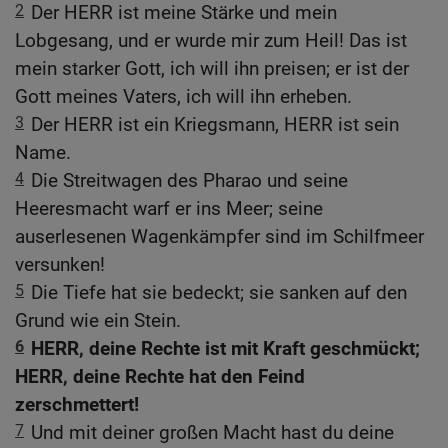
2
Der HERR ist meine Stärke und mein
Lobgesang, und er wurde mir zum Heil! Das ist
mein starker Gott, ich will ihn preisen; er ist der
Gott meines Vaters, ich will ihn erheben.
3
Der HERR ist ein Kriegsmann, HERR ist sein
Name.
4
Die Streitwagen des Pharao und seine
Heeresmacht warf er ins Meer; seine
auserlesenen Wagenkämpfer sind im Schilfmeer
versunken!
5
Die Tiefe hat sie bedeckt; sie sanken auf den
Grund wie ein Stein.
6
HERR, deine Rechte ist mit Kraft geschmückt;
HERR, deine Rechte hat den Feind
zerschmettert!
7
Und mit deiner großen Macht hast du deine