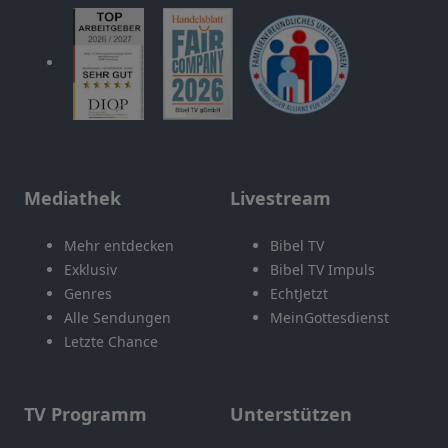
Mediathek
Livestream
Mehr entdecken
Bibel TV
Exklusiv
Bibel TV Impuls
Genres
EchtJetzt
Alle Sendungen
MeinGottesdienst
Letzte Chance
TV Programm
Unterstützen