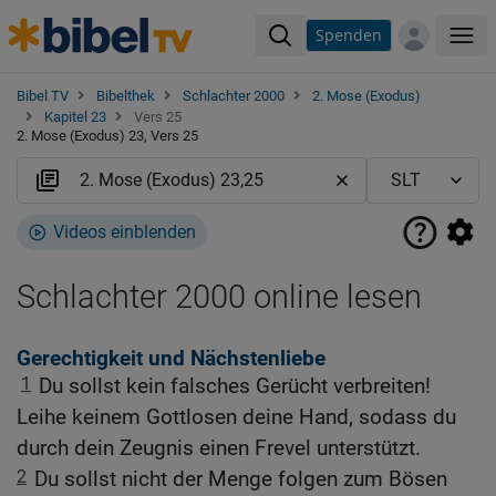
Spenden
Me
Bibel TV
Bibelthek
Schlachter 2000
2. Mose (Exodus)
Kapitel 23
Vers 25
2. Mose (Exodus) 23, Vers 25
Videos einblenden
Schlachter 2000 online lesen
Gerechtigkeit und Nächstenliebe
1
Du sollst kein falsches Gerücht verbreiten!
Leihe keinem Gottlosen deine Hand, sodass du
durch dein Zeugnis einen Frevel unterstützt.
2
Du sollst nicht der Menge folgen zum Bösen