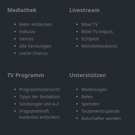
Mediathek
Livestream
Mehr entdecken
Bibel TV
Exklusiv
Bibel TV Impuls
Genres
EchtJetzt
Alle Sendungen
MeinGottesdienst
Letzte Chance
TV Programm
Unterstützen
Programmübersicht
Weitersagen
Tipps der Redaktion
Beten
Sendungen von A-Z
Spenden
Programmheft
Testamentsspende
kostenlos anfordern
Botschafter werden