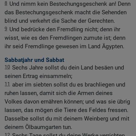
8
Und nimm kein Bestechungsgeschenk an! Denn
das Bestechungsgeschenk macht die Sehenden
blind und verkehrt die Sache der Gerechten.
9
Und bedrücke den Fremdling nicht; denn ihr
wisst, wie es den Fremdlingen zumute ist; denn
ihr seid Fremdlinge gewesen im Land Ägypten.
Sabbatjahr und Sabbat
10
Sechs Jahre sollst du dein Land besäen und
seinen Ertrag einsammeln;
11
aber im siebten sollst du es brachliegen und
ruhen lassen, damit sich die Armen deines
Volkes davon ernähren können; und was sie übrig
lassen, das mögen die Tiere des Feldes fressen.
Dasselbe sollst du mit deinem Weinberg und mit
deinem Ölbaumgarten tun.
12
Sechs Tage sollst du deine Werke verrichten,