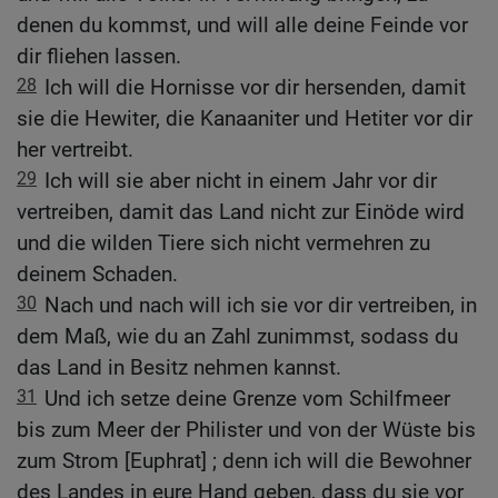
denen du kommst, und will alle deine Feinde vor
dir fliehen lassen.
28
Ich will die Hornisse vor dir hersenden, damit
sie die Hewiter, die Kanaaniter und Hetiter vor dir
her vertreibt.
29
Ich will sie aber nicht in einem Jahr vor dir
vertreiben, damit das Land nicht zur Einöde wird
und die wilden Tiere sich nicht vermehren zu
deinem Schaden.
30
Nach und nach will ich sie vor dir vertreiben, in
dem Maß, wie du an Zahl zunimmst, sodass du
das Land in Besitz nehmen kannst.
31
Und ich setze deine Grenze vom Schilfmeer
bis zum Meer der Philister und von der Wüste bis
zum Strom [Euphrat] ; denn ich will die Bewohner
des Landes in eure Hand geben, dass du sie vor