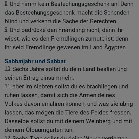
8
Und nimm kein Bestechungsgeschenk an! Denn
das Bestechungsgeschenk macht die Sehenden
blind und verkehrt die Sache der Gerechten.
9
Und bedrücke den Fremdling nicht; denn ihr
wisst, wie es den Fremdlingen zumute ist; denn
ihr seid Fremdlinge gewesen im Land Ägypten.
Sabbatjahr und Sabbat
10
Sechs Jahre sollst du dein Land besäen und
seinen Ertrag einsammeln;
11
aber im siebten sollst du es brachliegen und
ruhen lassen, damit sich die Armen deines
Volkes davon ernähren können; und was sie übrig
lassen, das mögen die Tiere des Feldes fressen.
Dasselbe sollst du mit deinem Weinberg und mit
deinem Ölbaumgarten tun.
12
Sechs Tage sollst du deine Werke verrichten,