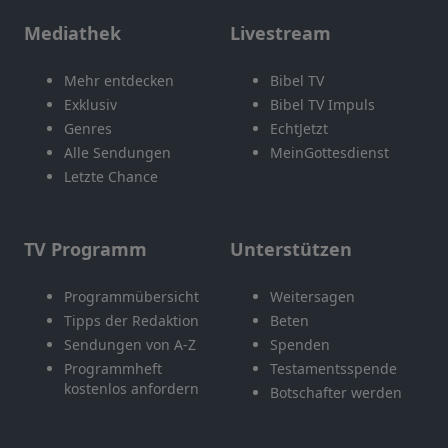
Mediathek
Livestream
Mehr entdecken
Bibel TV
Exklusiv
Bibel TV Impuls
Genres
EchtJetzt
Alle Sendungen
MeinGottesdienst
Letzte Chance
TV Programm
Unterstützen
Programmübersicht
Weitersagen
Tipps der Redaktion
Beten
Sendungen von A-Z
Spenden
Programmheft
Testamentsspende
kostenlos anfordern
Botschafter werden