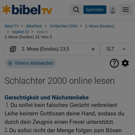
Spenden
Me
Bibel TV
Bibelthek
Schlachter 2000
2. Mose (Exodus)
Kapitel 23
Vers 5
2. Mose (Exodus) 23, Vers 5
Videos einblenden
Schlachter 2000 online lesen
Gerechtigkeit und Nächstenliebe
1
Du sollst kein falsches Gerücht verbreiten!
Leihe keinem Gottlosen deine Hand, sodass du
durch dein Zeugnis einen Frevel unterstützt.
2
Du sollst nicht der Menge folgen zum Bösen