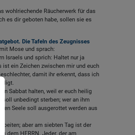
as wohlriechende Räucherwerk für das
ch es dir geboten habe, sollen sie es
tgebot. Die Tafeln des Zeugnisses
mit Mose und sprach:
 Israels und sprich: Haltet nur ja
 ist ein Zeichen zwischen mir und euch
Geschlechter, damit ihr erkennt, dass ich
iligt.
den Sabbat halten, weil er euch heilig
der soll unbedingt sterben; wer an ihm
essen Seele soll ausgerottet werden aus
rbeiten; aber am siebten Tag ist der
eilig dem HERRN. Jeder, der am