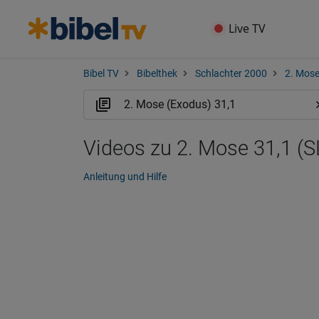
Live TV
Bibel TV
Bibelthek
Schlachter 2000
2. Mose
Videos zu 2. Mose 31,1 (S
Anleitung und Hilfe