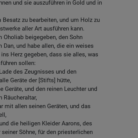
nen und sie auszuführen in Gold und in
 Besatz zu bearbeiten, und um Holz zu
stwerke aller Art ausführen kann.
hm Oholiab beigegeben, den Sohn
an, und habe allen, die ein weises
 ins Herz gegeben, dass sie alles, was
führen sollen:
e Lade des Zeugnisses und den
le Geräte der [Stifts] hütte,
e Geräte, und den reinen Leuchter und
n Räucheraltar,
r mit allen seinen Geräten, und das
ll,
und die heiligen Kleider Aarons, des
r seiner Söhne, für den priesterlichen