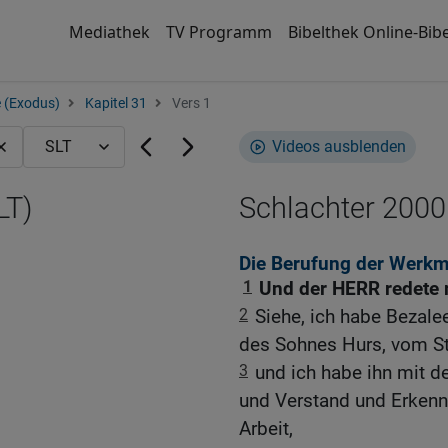
Mediathek
TV Programm
Bibelthek Online-Bibe
 (Exodus)
Kapitel 31
Vers 1
Videos ausblenden
LT)
Schlachter 2000
Die Berufung der Werkm
1
Und der HERR redete 
2
Siehe, ich habe Bezale
des Sohnes Hurs, vom 
3
und ich habe ihn mit de
und Verstand und Erkennt
Arbeit,