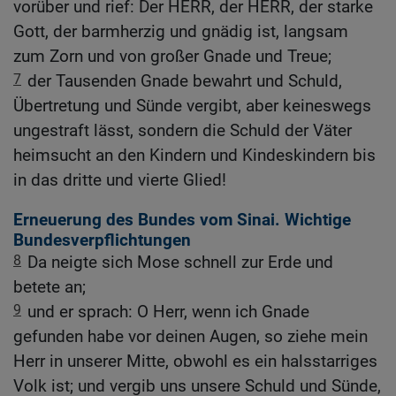
vorüber und rief: Der HERR, der HERR, der starke
Gott, der barmherzig und gnädig ist, langsam
zum Zorn und von großer Gnade und Treue;
7
der Tausenden Gnade bewahrt und Schuld,
Übertretung und Sünde vergibt, aber keineswegs
ungestraft lässt, sondern die Schuld der Väter
heimsucht an den Kindern und Kindeskindern bis
in das dritte und vierte Glied!
Erneuerung des Bundes vom Sinai. Wichtige
Bundesverpflichtungen
8
Da neigte sich Mose schnell zur Erde und
betete an;
9
und er sprach: O Herr, wenn ich Gnade
gefunden habe vor deinen Augen, so ziehe mein
Herr in unserer Mitte, obwohl es ein halsstarriges
Volk ist; und vergib uns unsere Schuld und Sünde,