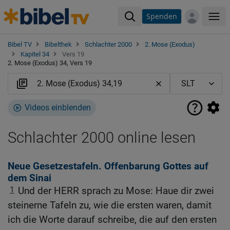
Spenden
Me
Bibel TV
Bibelthek
Schlachter 2000
2. Mose (Exodus)
Kapitel 34
Vers 19
2. Mose (Exodus) 34, Vers 19
Videos einblenden
Schlachter 2000 online lesen
Neue Gesetzestafeln. Offenbarung Gottes auf
dem Sinai
1
Und der HERR sprach zu Mose: Haue dir zwei
steinerne Tafeln zu, wie die ersten waren, damit
ich die Worte darauf schreibe, die auf den ersten