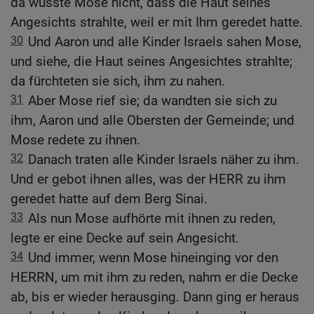
da wusste Mose nicht, dass die Haut seines
Angesichts strahlte, weil er mit Ihm geredet hatte.
30
Und Aaron und alle Kinder Israels sahen Mose,
und siehe, die Haut seines Angesichtes strahlte;
da fürchteten sie sich, ihm zu nahen.
31
Aber Mose rief sie; da wandten sie sich zu
ihm, Aaron und alle Obersten der Gemeinde; und
Mose redete zu ihnen.
32
Danach traten alle Kinder Israels näher zu ihm.
Und er gebot ihnen alles, was der HERR zu ihm
geredet hatte auf dem Berg Sinai.
33
Als nun Mose aufhörte mit ihnen zu reden,
legte er eine Decke auf sein Angesicht.
34
Und immer, wenn Mose hineinging vor den
HERRN, um mit ihm zu reden, nahm er die Decke
ab, bis er wieder herausging. Dann ging er heraus