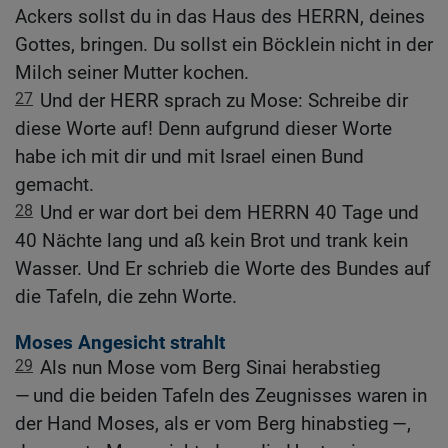
Ackers sollst du in das Haus des HERRN, deines
Gottes, bringen. Du sollst ein Böcklein nicht in der
Milch seiner Mutter kochen.
27
Und der HERR sprach zu Mose: Schreibe dir
diese Worte auf! Denn aufgrund dieser Worte
habe ich mit dir und mit Israel einen Bund
gemacht.
28
Und er war dort bei dem HERRN 40 Tage und
40 Nächte lang und aß kein Brot und trank kein
Wasser. Und Er schrieb die Worte des Bundes auf
die Tafeln, die zehn Worte.
Moses Angesicht strahlt
29
Als nun Mose vom Berg Sinai herabstieg
— und die beiden Tafeln des Zeugnisses waren in
der Hand Moses, als er vom Berg hinabstieg —,