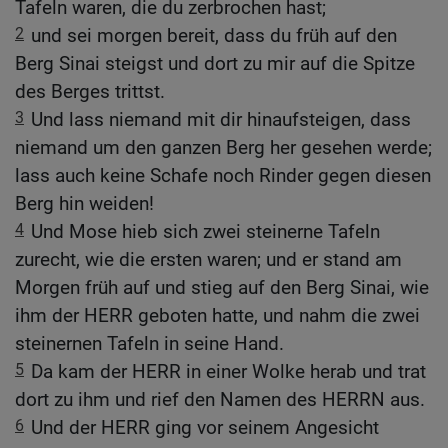
Tafeln waren, die du zerbrochen hast;
2
und sei morgen bereit, dass du früh auf den
Berg Sinai steigst und dort zu mir auf die Spitze
des Berges trittst.
3
Und lass niemand mit dir hinaufsteigen, dass
niemand um den ganzen Berg her gesehen werde;
lass auch keine Schafe noch Rinder gegen diesen
Berg hin weiden!
4
Und Mose hieb sich zwei steinerne Tafeln
zurecht, wie die ersten waren; und er stand am
Morgen früh auf und stieg auf den Berg Sinai, wie
ihm der HERR geboten hatte, und nahm die zwei
steinernen Tafeln in seine Hand.
5
Da kam der HERR in einer Wolke herab und trat
dort zu ihm und rief den Namen des HERRN aus.
6
Und der HERR ging vor seinem Angesicht