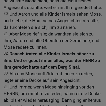
da wusste Mose nicht, dass die Haut seines
Angesichts strahlte, weil er mit Ihm geredet hatte.
30
Und Aaron und alle Kinder Israels sahen Mose,
und siehe, die Haut seines Angesichtes strahlte;
da fürchteten sie sich, ihm zu nahen.
31
Aber Mose rief sie; da wandten sie sich zu
ihm, Aaron und alle Obersten der Gemeinde; und
Mose redete zu ihnen.
32
Danach traten alle Kinder Israels näher zu
ihm. Und er gebot ihnen alles, was der HERR zu
ihm geredet hatte auf dem Berg Sinai.
33
Als nun Mose aufhörte mit ihnen zu reden,
legte er eine Decke auf sein Angesicht.
34
Und immer, wenn Mose hineinging vor den
HERRN, um mit ihm zu reden, nahm er die Decke
ab, bis er wieder herausging. Dann ging er heraus