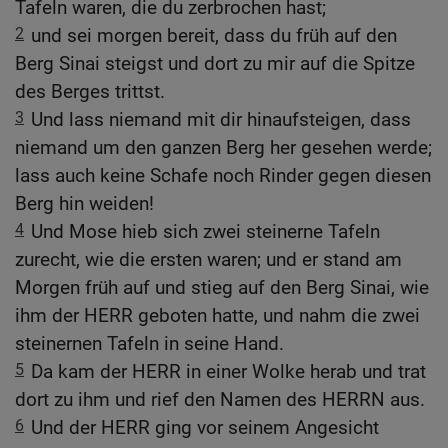
Tafeln waren, die du zerbrochen hast;
2
und sei morgen bereit, dass du früh auf den
Berg Sinai steigst und dort zu mir auf die Spitze
des Berges trittst.
3
Und lass niemand mit dir hinaufsteigen, dass
niemand um den ganzen Berg her gesehen werde;
lass auch keine Schafe noch Rinder gegen diesen
Berg hin weiden!
4
Und Mose hieb sich zwei steinerne Tafeln
zurecht, wie die ersten waren; und er stand am
Morgen früh auf und stieg auf den Berg Sinai, wie
ihm der HERR geboten hatte, und nahm die zwei
steinernen Tafeln in seine Hand.
5
Da kam der HERR in einer Wolke herab und trat
dort zu ihm und rief den Namen des HERRN aus.
6
Und der HERR ging vor seinem Angesicht