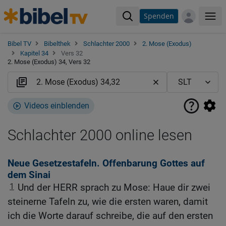
Spenden
Me
Bibel TV
Bibelthek
Schlachter 2000
2. Mose (Exodus)
Kapitel 34
Vers 32
2. Mose (Exodus) 34, Vers 32
Videos einblenden
Schlachter 2000 online lesen
Neue Gesetzestafeln. Offenbarung Gottes auf
dem Sinai
1
Und der HERR sprach zu Mose: Haue dir zwei
steinerne Tafeln zu, wie die ersten waren, damit
ich die Worte darauf schreibe, die auf den ersten