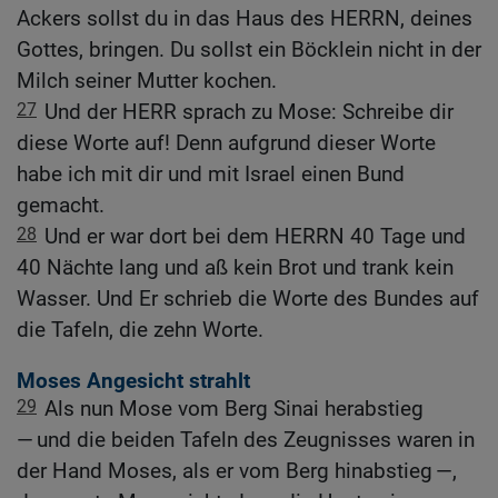
Ackers sollst du in das Haus des HERRN, deines
Gottes, bringen. Du sollst ein Böcklein nicht in der
Milch seiner Mutter kochen.
27
Und der HERR sprach zu Mose: Schreibe dir
diese Worte auf! Denn aufgrund dieser Worte
habe ich mit dir und mit Israel einen Bund
gemacht.
28
Und er war dort bei dem HERRN 40 Tage und
40 Nächte lang und aß kein Brot und trank kein
Wasser. Und Er schrieb die Worte des Bundes auf
die Tafeln, die zehn Worte.
Moses Angesicht strahlt
29
Als nun Mose vom Berg Sinai herabstieg
— und die beiden Tafeln des Zeugnisses waren in
der Hand Moses, als er vom Berg hinabstieg —,