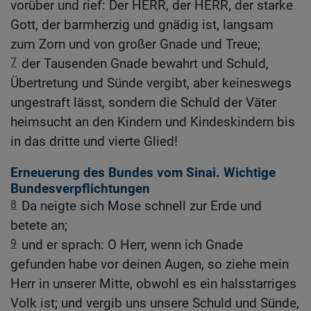
vorüber und rief: Der HERR, der HERR, der starke
Gott, der barmherzig und gnädig ist, langsam
zum Zorn und von großer Gnade und Treue;
7
der Tausenden Gnade bewahrt und Schuld,
Übertretung und Sünde vergibt, aber keineswegs
ungestraft lässt, sondern die Schuld der Väter
heimsucht an den Kindern und Kindeskindern bis
in das dritte und vierte Glied!
Erneuerung des Bundes vom Sinai. Wichtige
Bundesverpflichtungen
8
Da neigte sich Mose schnell zur Erde und
betete an;
9
und er sprach: O Herr, wenn ich Gnade
gefunden habe vor deinen Augen, so ziehe mein
Herr in unserer Mitte, obwohl es ein halsstarriges
Volk ist; und vergib uns unsere Schuld und Sünde,