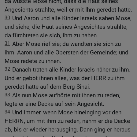
da wusste Mose nicht, dass die Haut seines
Angesichts strahlte, weil er mit Ihm geredet hatte.
30
Und Aaron und alle Kinder Israels sahen Mose,
und siehe, die Haut seines Angesichtes strahlte;
da fürchteten sie sich, ihm zu nahen.
31
Aber Mose rief sie; da wandten sie sich zu
ihm, Aaron und alle Obersten der Gemeinde; und
Mose redete zu ihnen.
32
Danach traten alle Kinder Israels näher zu ihm.
Und er gebot ihnen alles, was der HERR zu ihm
geredet hatte auf dem Berg Sinai.
33
Als nun Mose aufhörte mit ihnen zu reden,
legte er eine Decke auf sein Angesicht.
34
Und immer, wenn Mose hineinging vor den
HERRN, um mit ihm zu reden, nahm er die Decke
ab, bis er wieder herausging. Dann ging er heraus