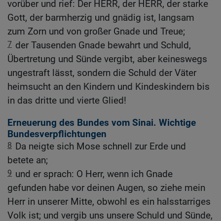
vorüber und rief: Der HERR, der HERR, der starke
Gott, der barmherzig und gnädig ist, langsam
zum Zorn und von großer Gnade und Treue;
7
der Tausenden Gnade bewahrt und Schuld,
Übertretung und Sünde vergibt, aber keineswegs
ungestraft lässt, sondern die Schuld der Väter
heimsucht an den Kindern und Kindeskindern bis
in das dritte und vierte Glied!
Erneuerung des Bundes vom Sinai. Wichtige
Bundesverpflichtungen
8
Da neigte sich Mose schnell zur Erde und
betete an;
9
und er sprach: O Herr, wenn ich Gnade
gefunden habe vor deinen Augen, so ziehe mein
Herr in unserer Mitte, obwohl es ein halsstarriges
Volk ist; und vergib uns unsere Schuld und Sünde,