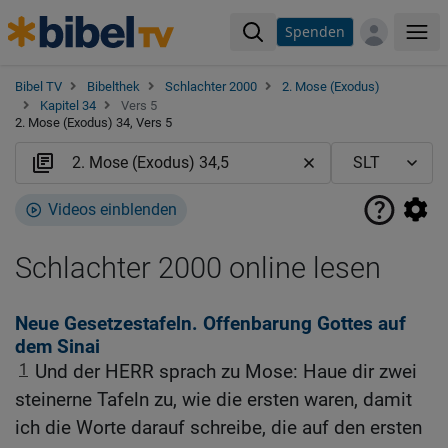
Spenden
Me
Bibel TV
Bibelthek
Schlachter 2000
2. Mose (Exodus)
Kapitel 34
Vers 5
2. Mose (Exodus) 34, Vers 5
Videos einblenden
Schlachter 2000 online lesen
Neue Gesetzestafeln. Offenbarung Gottes auf
dem Sinai
1
Und der HERR sprach zu Mose: Haue dir zwei
steinerne Tafeln zu, wie die ersten waren, damit
ich die Worte darauf schreibe, die auf den ersten