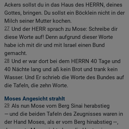
Ackers sollst du in das Haus des HERRN, deines
Gottes, bringen. Du sollst ein Böcklein nicht in der
Milch seiner Mutter kochen.
27
Und der HERR sprach zu Mose: Schreibe dir
diese Worte auf! Denn aufgrund dieser Worte
habe ich mit dir und mit Israel einen Bund
gemacht.
28
Und er war dort bei dem HERRN 40 Tage und
40 Nächte lang und aß kein Brot und trank kein
Wasser. Und Er schrieb die Worte des Bundes auf
die Tafeln, die zehn Worte.
Moses Angesicht strahlt
29
Als nun Mose vom Berg Sinai herabstieg
— und die beiden Tafeln des Zeugnisses waren in
der Hand Moses, als er vom Berg hinabstieg —,