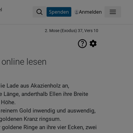
l
Spenden
Anmelden
Menü
2. Mose (Exodus) 37, Vers 10
 online lesen
die Lade aus Akazienholz an,
e Länge, anderthalb Ellen ihre Breite
e Höhe.
t reinem Gold inwendig und auswendig,
goldenen Kranz ringsum.
r goldene Ringe an ihre vier Ecken, zwei