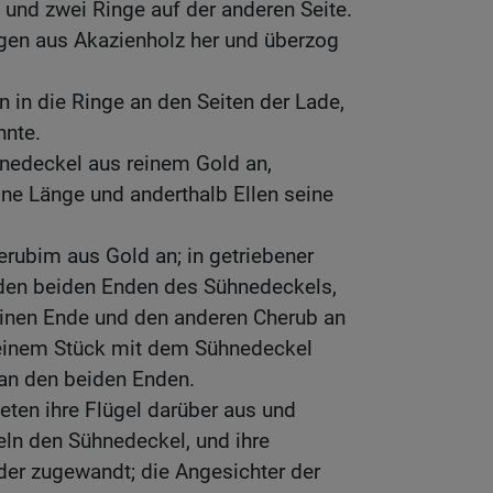
e und zwei Ringe auf der anderen Seite.
ngen aus Akazienholz her und überzog
n in die Ringe an den Seiten der Lade,
nnte.
hnedeckel aus reinem Gold an,
ine Länge und anderthalb Ellen seine
erubim aus Gold an; in getriebener
n den beiden Enden des Sühnedeckels,
inen Ende und den anderen Cherub an
einem Stück mit dem Sühnedeckel
an den beiden Enden.
eten ihre Flügel darüber aus und
eln den Sühnedeckel, und ihre
der zugewandt; die Angesichter der