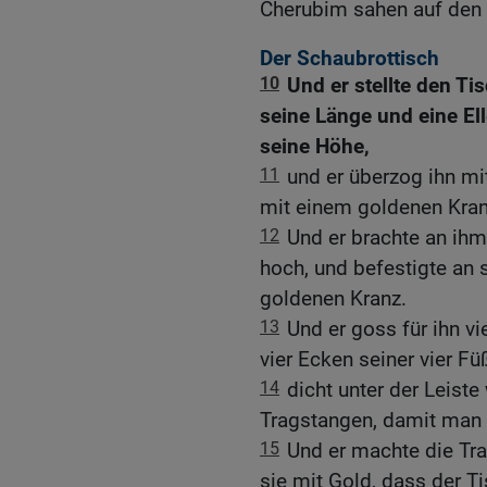
Cherubim sahen auf den
Der Schaubrottisch
10
Und er stellte den Ti
seine Länge und eine Ell
seine Höhe,
11
und er überzog ihn mi
mit einem goldenen Kran
12
Und er brachte an ihm
hoch, und befestigte an 
goldenen Kranz.
13
Und er goss für ihn v
vier Ecken seiner vier Fü
14
dicht unter der Leist
Tragstangen, damit man 
15
Und er machte die Tr
sie mit Gold, dass der T