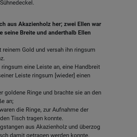
 Sühnedeckel.
sch aus Akazienholz her; zwei Ellen war
e seine Breite und anderthalb Ellen
t reinem Gold und versah ihn ringsum
z.
 ringsum eine Leiste an, eine Handbreit
seiner Leiste ringsum [wieder] einen
ier goldene Ringe und brachte sie an den
ße an;
e waren die Ringe, zur Aufnahme der
den Tisch tragen konnte.
agstangen aus Akazienholz und überzog
isch damit getragen werden konnte.