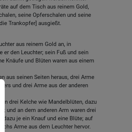
räte auf dem Tisch aus reinem Gold,
chalen, seine Opferschalen und seine
ie Trankopfer] ausgießt.
uchter aus reinem Gold an, in
e er den Leuchter; sein Fuß und sein
ine Knäufe und Blüten waren aus einem
 aus seinen Seiten heraus, drei Arme
hters und drei Arme aus der anderen
en drei Kelche wie Mandelblüten, dazu
üte; und an dem anderen Arm waren drei
 dazu je ein Knauf und eine Blüte; auf
sechs Arme aus dem Leuchter hervor.