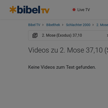
Live TV
Bibel TV
Bibelthek
Schlachter 2000
2. Mose
Videos zu 2. Mose 37,10 (
Keine Videos zum Text gefunden.