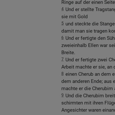
Ringe auf der einen Seit
4
Und er stellte Tragsta
sie mit Gold
5
und steckte die Stange
damit man sie tragen ko
6
Und er fertigte den Sü
zweieinhalb Ellen war se
Breite.
7
Und er fertigte zwei Ch
Arbeit machte er sie, a
8
einen Cherub an dem e
dem anderen Ende; aus 
machte er die Cherubim 
9
Und die Cherubim breit
schirmten mit ihren Flüg
Angesichter waren einan