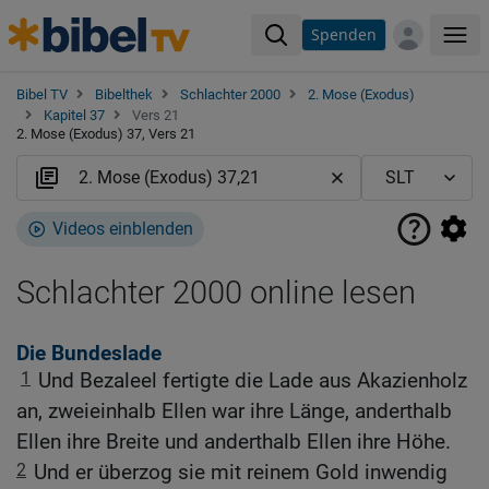
Spenden
Me
Bibel TV
Bibelthek
Schlachter 2000
2. Mose (Exodus)
Kapitel 37
Vers 21
2. Mose (Exodus) 37, Vers 21
Videos einblenden
Schlachter 2000 online lesen
Die Bundeslade
1
Und Bezaleel fertigte die Lade aus Akazienholz
an, zweieinhalb Ellen war ihre Länge, anderthalb
Ellen ihre Breite und anderthalb Ellen ihre Höhe.
2
Und er überzog sie mit reinem Gold inwendig