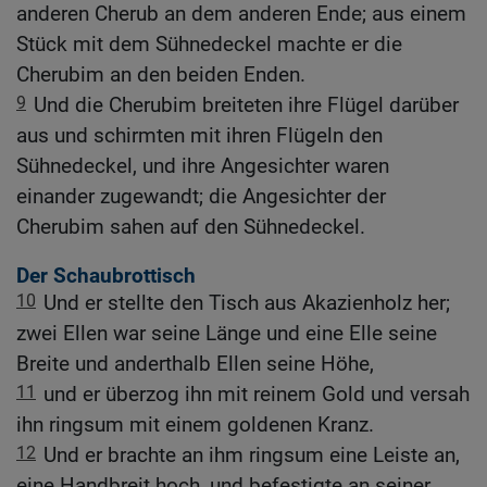
anderen Cherub an dem anderen Ende; aus einem
Stück mit dem Sühnedeckel machte er die
Cherubim an den beiden Enden.
9
Und die Cherubim breiteten ihre Flügel darüber
aus und schirmten mit ihren Flügeln den
Sühnedeckel, und ihre Angesichter waren
einander zugewandt; die Angesichter der
Cherubim sahen auf den Sühnedeckel.
Der Schaubrottisch
10
Und er stellte den Tisch aus Akazienholz her;
zwei Ellen war seine Länge und eine Elle seine
Breite und anderthalb Ellen seine Höhe,
11
und er überzog ihn mit reinem Gold und versah
ihn ringsum mit einem goldenen Kranz.
12
Und er brachte an ihm ringsum eine Leiste an,
eine Handbreit hoch, und befestigte an seiner