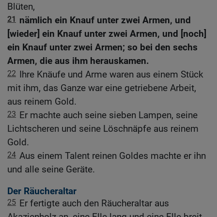
Blüten,
21
nämlich ein Knauf unter zwei Armen, und
[wieder] ein Knauf unter zwei Armen, und [noch]
ein Knauf unter zwei Armen; so bei den sechs
Armen, die aus ihm herauskamen.
22
Ihre Knäufe und Arme waren aus einem Stück
mit ihm, das Ganze war eine getriebene Arbeit,
aus reinem Gold.
23
Er machte auch seine sieben Lampen, seine
Lichtscheren und seine Löschnäpfe aus reinem
Gold.
24
Aus einem Talent reinen Goldes machte er ihn
und alle seine Geräte.
Der Räucheraltar
25
Er fertigte auch den Räucheraltar aus
Akazienholz an, eine Elle lang und eine Elle breit,