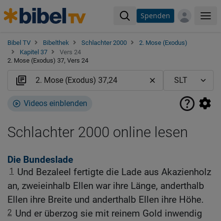
Spenden
Me
Bibel TV
Bibelthek
Schlachter 2000
2. Mose (Exodus)
Kapitel 37
Vers 24
2. Mose (Exodus) 37, Vers 24
Videos einblenden
Schlachter 2000 online lesen
Die Bundeslade
1
Und Bezaleel fertigte die Lade aus Akazienholz
an, zweieinhalb Ellen war ihre Länge, anderthalb
Ellen ihre Breite und anderthalb Ellen ihre Höhe.
2
Und er überzog sie mit reinem Gold inwendig