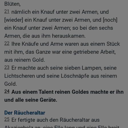
Blüten,
21
nämlich ein Knauf unter zwei Armen, und
[wieder] ein Knauf unter zwei Armen, und [noch]
ein Knauf unter zwei Armen; so bei den sechs
Armen, die aus ihm herauskamen.
22
Ihre Knäufe und Arme waren aus einem Stück
mit ihm, das Ganze war eine getriebene Arbeit,
aus reinem Gold.
23
Er machte auch seine sieben Lampen, seine
Lichtscheren und seine Löschnäpfe aus reinem
Gold.
24
Aus einem Talent reinen Goldes machte er ihn
und alle seine Geräte.
Der Räucheraltar
25
Er fertigte auch den Räucheraltar aus
Akazienholz an, eine Elle lang und eine Elle breit,