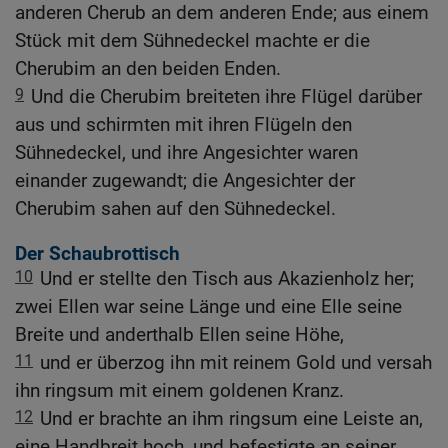
anderen Cherub an dem anderen Ende; aus einem
Stück mit dem Sühnedeckel machte er die
Cherubim an den beiden Enden.
9
Und die Cherubim breiteten ihre Flügel darüber
aus und schirmten mit ihren Flügeln den
Sühnedeckel, und ihre Angesichter waren
einander zugewandt; die Angesichter der
Cherubim sahen auf den Sühnedeckel.
Der Schaubrottisch
10
Und er stellte den Tisch aus Akazienholz her;
zwei Ellen war seine Länge und eine Elle seine
Breite und anderthalb Ellen seine Höhe,
11
und er überzog ihn mit reinem Gold und versah
ihn ringsum mit einem goldenen Kranz.
12
Und er brachte an ihm ringsum eine Leiste an,
eine Handbreit hoch, und befestigte an seiner