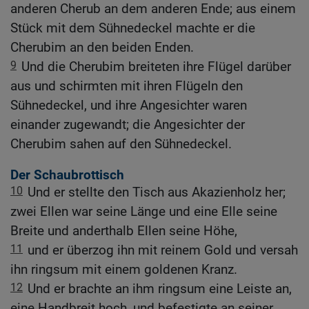
anderen Cherub an dem anderen Ende; aus einem
Stück mit dem Sühnedeckel machte er die
Cherubim an den beiden Enden.
9
Und die Cherubim breiteten ihre Flügel darüber
aus und schirmten mit ihren Flügeln den
Sühnedeckel, und ihre Angesichter waren
einander zugewandt; die Angesichter der
Cherubim sahen auf den Sühnedeckel.
Der Schaubrottisch
10
Und er stellte den Tisch aus Akazienholz her;
zwei Ellen war seine Länge und eine Elle seine
Breite und anderthalb Ellen seine Höhe,
11
und er überzog ihn mit reinem Gold und versah
ihn ringsum mit einem goldenen Kranz.
12
Und er brachte an ihm ringsum eine Leiste an,
eine Handbreit hoch, und befestigte an seiner