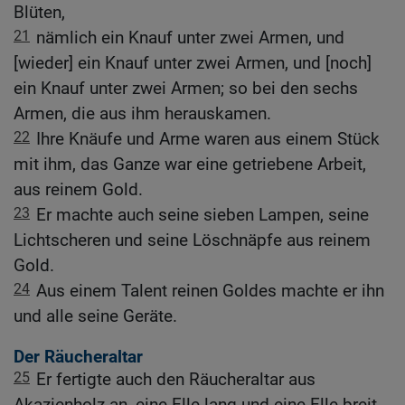
Blüten,
21
nämlich ein Knauf unter zwei Armen, und
[wieder] ein Knauf unter zwei Armen, und [noch]
ein Knauf unter zwei Armen; so bei den sechs
Armen, die aus ihm herauskamen.
22
Ihre Knäufe und Arme waren aus einem Stück
mit ihm, das Ganze war eine getriebene Arbeit,
aus reinem Gold.
23
Er machte auch seine sieben Lampen, seine
Lichtscheren und seine Löschnäpfe aus reinem
Gold.
24
Aus einem Talent reinen Goldes machte er ihn
und alle seine Geräte.
Der Räucheraltar
25
Er fertigte auch den Räucheraltar aus
Akazienholz an, eine Elle lang und eine Elle breit,