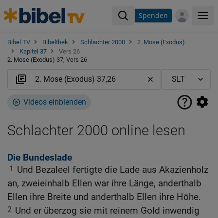
Spenden
Me
Bibel TV
Bibelthek
Schlachter 2000
2. Mose (Exodus)
Kapitel 37
Vers 26
2. Mose (Exodus) 37, Vers 26
Videos einblenden
Schlachter 2000 online lesen
Die Bundeslade
1
Und Bezaleel fertigte die Lade aus Akazienholz
an, zweieinhalb Ellen war ihre Länge, anderthalb
Ellen ihre Breite und anderthalb Ellen ihre Höhe.
2
Und er überzog sie mit reinem Gold inwendig