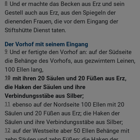
8
Und er machte das Becken aus Erz und sein
Gestell auch aus Erz, aus den Spiegeln der
dienenden Frauen, die vor dem Eingang der
Stiftshütte Dienst taten.
Der Vorhof mit seinem Eingang
9
Und er fertigte den Vorhof an: auf der Südseite
die Behänge des Vorhofs, aus gezwirntem Leinen,
100 Ellen lang,
10
mit ihren 20 Säulen und 20 Füßen aus Erz,
die Haken der Säulen und ihre
Verbindungsstäbe aus Silber;
11
ebenso auf der Nordseite 100 Ellen mit 20
Säulen und 20 Füßen aus Erz; die Haken der
Säulen und ihre Verbindungsstäbe aus Silber;
12
auf der Westseite aber 50 Ellen Behänge mit
zehn Säulen und zehn Füßen; die Haken der