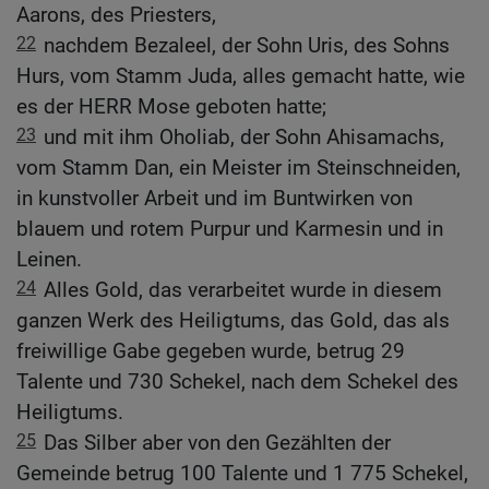
Aarons, des Priesters,
22
nachdem Bezaleel, der Sohn Uris, des Sohns
Hurs, vom Stamm Juda, alles gemacht hatte, wie
es der HERR Mose geboten hatte;
23
und mit ihm Oholiab, der Sohn Ahisamachs,
vom Stamm Dan, ein Meister im Steinschneiden,
in kunstvoller Arbeit und im Buntwirken von
blauem und rotem Purpur und Karmesin und in
Leinen.
24
Alles Gold, das verarbeitet wurde in diesem
ganzen Werk des Heiligtums, das Gold, das als
freiwillige Gabe gegeben wurde, betrug 29
Talente und 730 Schekel, nach dem Schekel des
Heiligtums.
25
Das Silber aber von den Gezählten der
Gemeinde betrug 100 Talente und 1 775 Schekel,