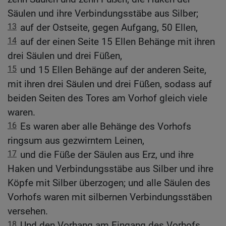
Säulen und ihre Verbindungsstäbe aus Silber;
13
auf der Ostseite, gegen Aufgang, 50 Ellen,
14
auf der einen Seite 15 Ellen Behänge mit ihren
drei Säulen und drei Füßen,
15
und 15 Ellen Behänge auf der anderen Seite,
mit ihren drei Säulen und drei Füßen, sodass auf
beiden Seiten des Tores am Vorhof gleich viele
waren.
16
Es waren aber alle Behänge des Vorhofs
ringsum aus gezwirntem Leinen,
17
und die Füße der Säulen aus Erz, und ihre
Haken und Verbindungsstäbe aus Silber und ihre
Köpfe mit Silber überzogen; und alle Säulen des
Vorhofs waren mit silbernen Verbindungsstäben
versehen.
18
Und den Vorhang am Eingang des Vorhofs