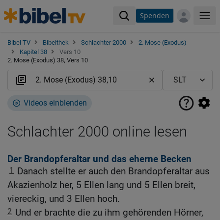
Spenden
Me
Bibel TV
Bibelthek
Schlachter 2000
2. Mose (Exodus)
Kapitel 38
Vers 10
2. Mose (Exodus) 38, Vers 10
Videos einblenden
Schlachter 2000 online lesen
Der Brandopferaltar und das eherne Becken
1
Danach stellte er auch den Brandopferaltar aus
Akazienholz her, 5 Ellen lang und 5 Ellen breit,
viereckig, und 3 Ellen hoch.
2
Und er brachte die zu ihm gehörenden Hörner,