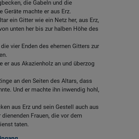
gbecken, die Gabeln und die
e Geräte machte er aus Erz.
ltar ein Gitter wie ein Netz her, aus Erz,
 von unten her bis zur halben Höhe des
 die vier Enden des ehernen Gitters zur
en.
te er aus Akazienholz an und überzog
Ringe an den Seiten des Altars, dass
nte. Und er machte ihn inwendig hohl,
ken aus Erz und sein Gestell auch aus
r dienenden Frauen, die vor dem
ienst taten.
Eingang