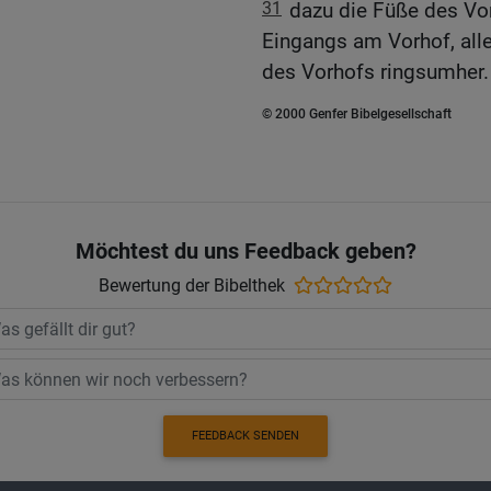
31
dazu die Füße des Vo
Eingangs am Vorhof, all
des Vorhofs ringsumher.
© 2000 Genfer Bibelgesellschaft
Möchtest du uns Feedback geben?
Bewertung der Bibelthek
FEEDBACK SENDEN