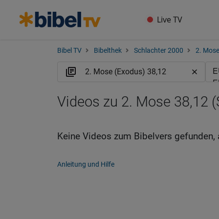
Live TV
Bibel TV
Bibelthek
Schlachter 2000
2. Mose
Videos zu 2. Mose 38,12 (
Keine Videos zum Bibelvers gefunden, 
Anleitung und Hilfe