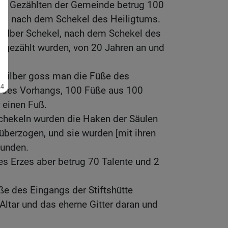
den Gezählten der Gemeinde betrug 100
el, nach dem Schekel des Heiligtums.
 halber Schekel, nach dem Schekel des
ie gezählt wurden, von 20 Jahren an und
 Silber goss man die Füße des
 des Vorhangs, 100 Füße aus 100
r einen Fuß.
chekeln wurden die Haken der Säulen
überzogen, und sie wurden [mit ihren
bunden.
des Erzes aber betrug 70 Talente und 2
e des Eingangs der Stiftshütte
ltar und das eherne Gitter daran und