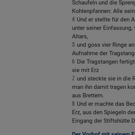
Schaufeln und die Spren
Kohlenpfannen: Alle sein
4
Und er stellte für den A
unter seiner Einfassung,
Altars,
5
und goss vier Ringe an
Aufnahme der Tragstang
6
Die Tragstangen fertig
sie mit Erz
7
und steckte sie in die 
man ihn damit tragen kon
aus Brettern.
8
Und er machte das Bec
Erz, aus den Spiegeln de
Eingang der Stiftshütte D
Der Vorhof mit seinem 