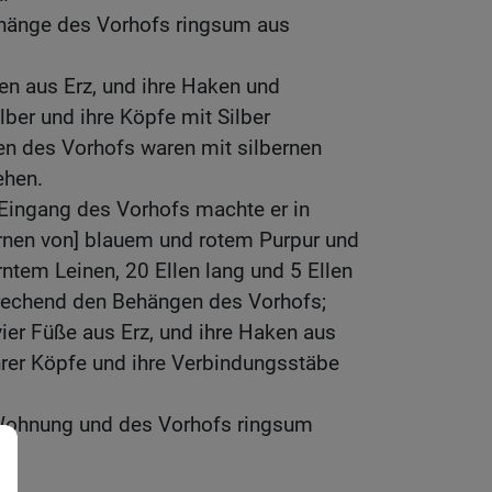
ehänge des Vorhofs ringsum aus
en aus Erz, und ihre Haken und
ber und ihre Köpfe mit Silber
en des Vorhofs waren mit silbernen
ehen.
ingang des Vorhofs machte er in
arnen von] blauem und rotem Purpur und
tem Leinen, 20 Ellen lang und 5 Ellen
sprechend den Behängen des Vorhofs;
vier Füße aus Erz, und ihre Haken aus
hrer Köpfe und ihre Verbindungsstäbe
 Wohnung und des Vorhofs ringsum