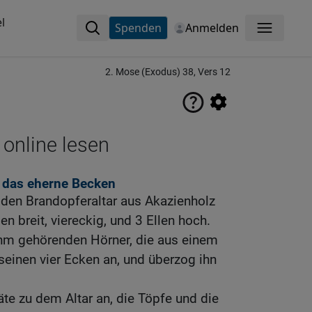
l
Spenden
Anmelden
Menü
2. Mose (Exodus) 38, Vers 12
 online lesen
d das eherne Becken
 den Brandopferaltar aus Akazienholz
len breit, viereckig, und 3 Ellen hoch.
ihm gehörenden Hörner, die aus einem
seinen vier Ecken an, und überzog ihn
räte zu dem Altar an, die Töpfe und die