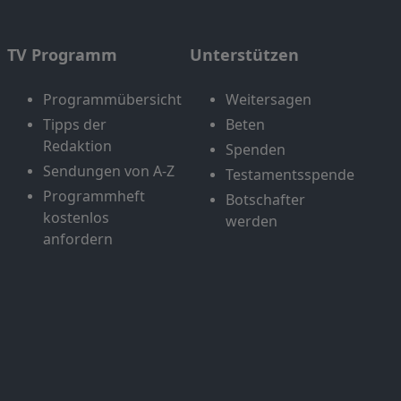
TV Programm
Unterstützen
Programmübersicht
Weitersagen
Tipps der
Beten
Redaktion
Spenden
Sendungen von A-Z
Testamentsspende
Programmheft
Botschafter
kostenlos
werden
anfordern