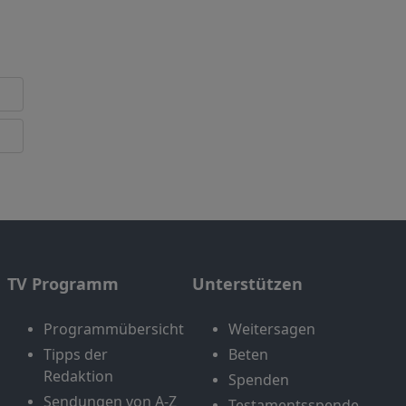
TV Programm
Unterstützen
Programmübersicht
Weitersagen
Tipps der
Beten
Redaktion
Spenden
Sendungen von A-Z
Testamentsspende