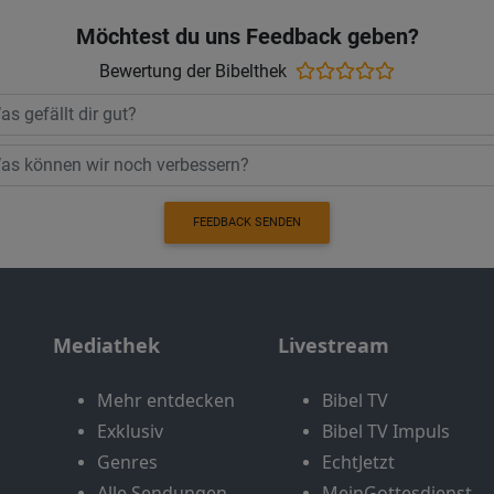
Möchtest du uns Feedback geben?
Bewertung der Bibelthek
FEEDBACK SENDEN
Mediathek
Livestream
Mehr entdecken
Bibel TV
Exklusiv
Bibel TV Impuls
Genres
EchtJetzt
Alle Sendungen
MeinGottesdienst