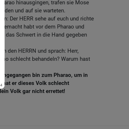
Pharao hinausgingen, trafen sie Mose
tanden und auf sie warteten.
nen: Der HERR sehe auf euch und richte
st gemacht habt vor dem Pharao und
en das Schwert in die Hand gegeben
an den HERRN und sprach: Herr,
k so schlecht behandeln? Warum hast
neingegangen bin zum Pharao, um in
hat er dieses Volk schlecht
ein Volk gar nicht errettet!