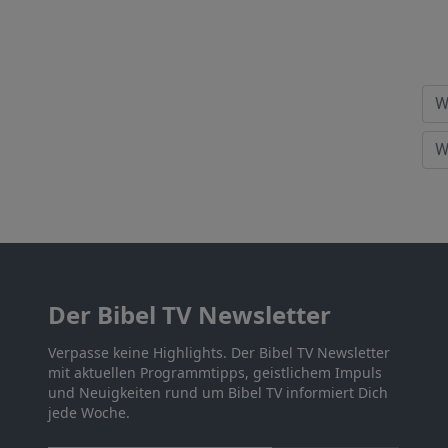
Der Bibel TV Newsletter
Verpasse keine Highlights. Der Bibel TV Newsletter
mit aktuellen Programmtipps, geistlichem Impuls
und Neuigkeiten rund um Bibel TV informiert Dich
jede Woche.