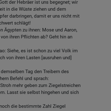
Gott der Hebräer ist uns begegnet; wir
eit in die Wüste ziehen und dem
er darbringen, damit er uns nicht mit
chwert schlägt!
on Ägypten zu ihnen: Mose und Aaron,
von ihren Pflichten ab? Geht hin an
o: Siehe, es ist schon zu viel Volk im
och von ihren Lasten [ausruhen und]
 demselben Tag den Treibern des
hern Befehl und sprach:
n Stroh mehr geben zum Ziegelstreichen
rn. Lasst sie selbst hingehen und sich
ennoch die bestimmte Zahl Ziegel