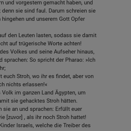
ern und vorgestern gemacht haben, und
 denn sie sind faul. Darum schreien sie
n hingehen und unserem Gott Opfer
 auf den Leuten lasten, sodass sie damit
cht auf trügerische Worte achten!
 des Volkes und seine Aufseher hinaus,
 sprachen: So spricht der Pharao: »Ich
hr;
lt euch Stroh, wo ihr es findet, aber von
h nichts erlassen!«
as Volk im ganzen Land Ägypten, um
mit sie gehacktes Stroh hätten.
n sie an und sprachen: Erfüllt euer
[zuvor] , als ihr noch Stroh hattet!
Kinder Israels, welche die Treiber des