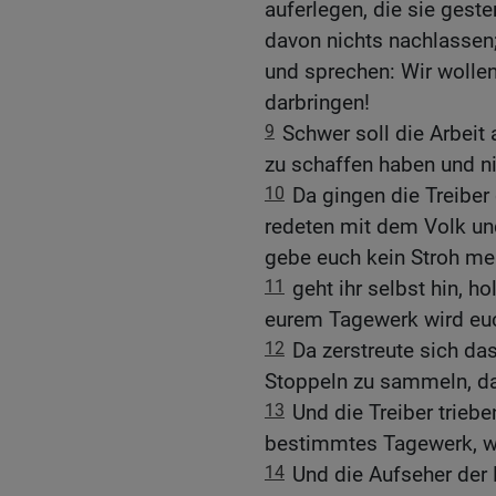
auferlegen, die sie gest
davon nichts nachlassen;
und sprechen: Wir wolle
darbringen!
9
Schwer soll die Arbeit
zu schaffen haben und ni
10
Da gingen die Treiber
redeten mit dem Volk und
gebe euch kein Stroh me
11
geht ihr selbst hin, ho
eurem Tagewerk wird euc
12
Da zerstreute sich d
Stoppeln zu sammeln, da
13
Und die Treiber triebe
bestimmtes Tagewerk, wie 
14
Und die Aufseher der 