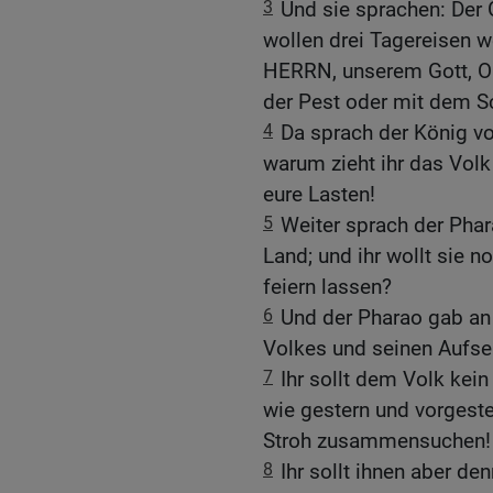
3
Und sie sprachen: Der 
wollen drei Tagereisen w
HERRN, unserem Gott, Opf
der Pest oder mit dem S
4
Da sprach der König v
warum zieht ihr das Volk 
eure Lasten!
5
Weiter sprach der Phara
Land; und ihr wollt sie n
feiern lassen?
6
Und der Pharao gab an
Volkes und seinen Aufse
7
Ihr sollt dem Volk kei
wie gestern und vorgeste
Stroh zusammensuchen!
8
Ihr sollt ihnen aber d