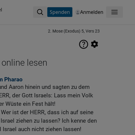
l
Spenden
Anmelden
Menü
2. Mose (Exodus) 5, Vers 23
 online lesen
m Pharao
nd Aaron hinein und sagten zu dem
ERR, der Gott Israels: Lass mein Volk
er Wüste ein Fest hält!
 Wer ist der HERR, dass ich auf seine
Israel ziehen zu lassen? Ich kenne den
 Israel auch nicht ziehen lassen!