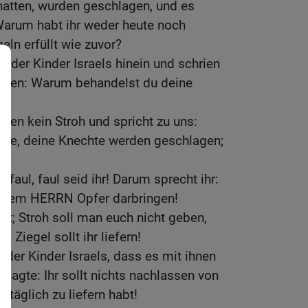
hatten, wurden geschlagen, und es
Warum habt ihr weder heute noch
eln erfüllt wie zuvor?
r der Kinder Israels hinein und schrien
chen: Warum behandelst du deine
ten kein Stroh und spricht zu uns:
iehe, deine Knechte werden geschlagen;
!
d faul, faul seid ihr! Darum sprecht ihr:
d dem HERRN Opfer darbringen!
tet; Stroh soll man euch nicht geben,
 Ziegel sollt ihr liefern!
 der Kinder Israels, dass es mit ihnen
sagte: Ihr sollt nichts nachlassen von
r täglich zu liefern habt!