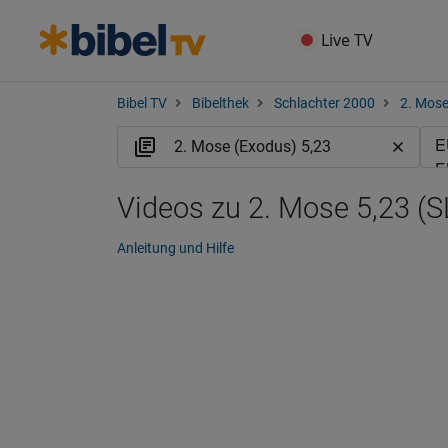
Live TV
Bibel TV
Bibelthek
Schlachter 2000
2. Mose
Videos zu 2. Mose 5,23 (S
Anleitung und Hilfe