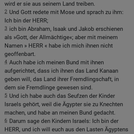
wird er sie aus seinem Land treiben.
2
Und Gott redete mit Mose und sprach zu ihm:
Ich bin der HERR;
3
ich bin Abraham, Isaak und Jakob erschienen
als »Gott, der Allmächtige«; aber mit meinem
Namen » HERR « habe ich mich ihnen nicht
geoffenbart.
4
Auch habe ich meinen Bund mit ihnen
aufgerichtet, dass ich ihnen das Land Kanaan
geben will, das Land ihrer Fremdlingschaft, in
dem sie Fremdlinge gewesen sind.
5
Und ich habe auch das Seufzen der Kinder
Israels gehört, weil die Ägypter sie zu Knechten
machen, und habe an meinen Bund gedacht.
6
Darum sage den Kindern Israels: Ich bin der
HERR, und ich will euch aus den Lasten Ägyptens