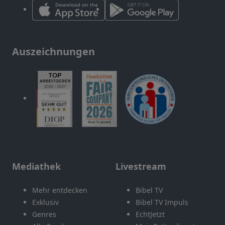
Auszeichnungen
Mediathek
Livestream
Mehr entdecken
Bibel TV
Exklusiv
Bibel TV Impuls
Genres
EchtJetzt