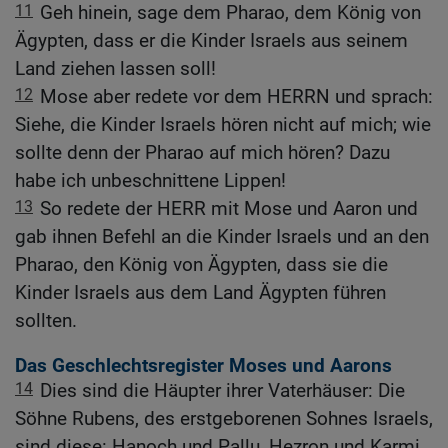
11
Geh hinein, sage dem Pharao, dem König von
Ägypten, dass er die Kinder Israels aus seinem
Land ziehen lassen soll!
12
Mose aber redete vor dem HERRN und sprach:
Siehe, die Kinder Israels hören nicht auf mich; wie
sollte denn der Pharao auf mich hören? Dazu
habe ich unbeschnittene Lippen!
13
So redete der HERR mit Mose und Aaron und
gab ihnen Befehl an die Kinder Israels und an den
Pharao, den König von Ägypten, dass sie die
Kinder Israels aus dem Land Ägypten führen
sollten.
Das Geschlechtsregister Moses und Aarons
14
Dies sind die Häupter ihrer Vaterhäuser: Die
Söhne Rubens, des erstgeborenen Sohnes Israels,
sind diese: Hanoch und Pallu, Hezron und Karmi.