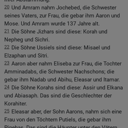
20
Und Amram nahm Jochebed, die Schwester
seines Vaters, zur Frau, die gebar ihm Aaron und
Mose. Und Amram wurde 137 Jahre alt.
21
Die Söhne Jizhars sind diese: Korah und
Nepheg und Sichri.
22
Die Söhne Ussiels sind diese: Misael und
Elzaphan und Sitri.
23
Aaron aber nahm Eliseba zur Frau, die Tochter
Amminadabs, die Schwester Nachschons; die
gebar ihm Nadab und Abihu, Eleasar und Itamar.
24
Die Söhne Korahs sind diese: Assir und Elkana
und Abiasaph. Das sind die Geschlechter der
Korahiter.
25
Eleasar aber, der Sohn Aarons, nahm sich eine
Frau von den Töchtern Putiels, die gebar ihm
Pinehas. Das sind die Häupter unter den Vätern