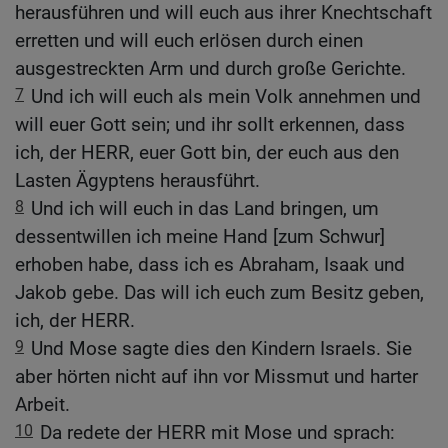
herausführen und will euch aus ihrer Knechtschaft
erretten und will euch erlösen durch einen
ausgestreckten Arm und durch große Gerichte.
7
Und ich will euch als mein Volk annehmen und
will euer Gott sein; und ihr sollt erkennen, dass
ich, der HERR, euer Gott bin, der euch aus den
Lasten Ägyptens herausführt.
8
Und ich will euch in das Land bringen, um
dessentwillen ich meine Hand [zum Schwur]
erhoben habe, dass ich es Abraham, Isaak und
Jakob gebe. Das will ich euch zum Besitz geben,
ich, der HERR.
9
Und Mose sagte dies den Kindern Israels. Sie
aber hörten nicht auf ihn vor Missmut und harter
Arbeit.
10
Da redete der HERR mit Mose und sprach: