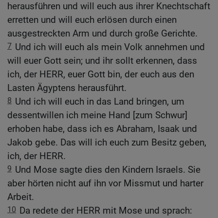
herausführen und will euch aus ihrer Knechtschaft
erretten und will euch erlösen durch einen
ausgestreckten Arm und durch große Gerichte.
7
Und ich will euch als mein Volk annehmen und
will euer Gott sein; und ihr sollt erkennen, dass
ich, der HERR, euer Gott bin, der euch aus den
Lasten Ägyptens herausführt.
8
Und ich will euch in das Land bringen, um
dessentwillen ich meine Hand [zum Schwur]
erhoben habe, dass ich es Abraham, Isaak und
Jakob gebe. Das will ich euch zum Besitz geben,
ich, der HERR.
9
Und Mose sagte dies den Kindern Israels. Sie
aber hörten nicht auf ihn vor Missmut und harter
Arbeit.
10
Da redete der HERR mit Mose und sprach: