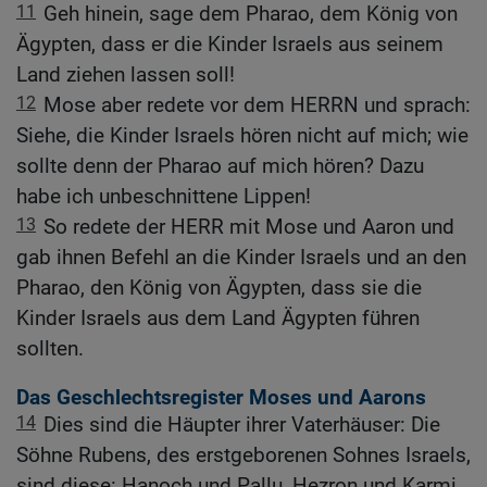
11
Geh hinein, sage dem Pharao, dem König von
Ägypten, dass er die Kinder Israels aus seinem
Land ziehen lassen soll!
12
Mose aber redete vor dem HERRN und sprach:
Siehe, die Kinder Israels hören nicht auf mich; wie
sollte denn der Pharao auf mich hören? Dazu
habe ich unbeschnittene Lippen!
13
So redete der HERR mit Mose und Aaron und
gab ihnen Befehl an die Kinder Israels und an den
Pharao, den König von Ägypten, dass sie die
Kinder Israels aus dem Land Ägypten führen
sollten.
Das Geschlechtsregister Moses und Aarons
14
Dies sind die Häupter ihrer Vaterhäuser: Die
Söhne Rubens, des erstgeborenen Sohnes Israels,
sind diese: Hanoch und Pallu, Hezron und Karmi.