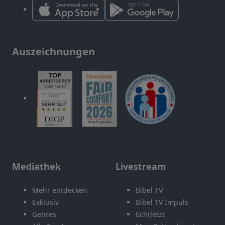
Auszeichnungen
Mediathek
Livestream
Mehr entdecken
Bibel TV
Exklusiv
Bibel TV Impuls
Genres
EchtJetzt