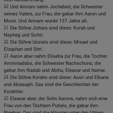
20
Und Amram nahm Jochebed, die Schwester
seines Vaters, zur Frau, die gebar ihm Aaron und
Mose. Und Amram wurde 137 Jahre alt.
21
Die Söhne Jizhars sind diese: Korah und
Nepheg und Sichri.
22
Die Söhne Ussiels sind diese: Misael und
Elzaphan und Sitri.
23
Aaron aber nahm Eliseba zur Frau, die Tochter
Amminadabs, die Schwester Nachschons; die
gebar ihm Nadab und Abihu, Eleasar und Itamar.
24
Die Söhne Korahs sind diese: Assir und Elkana
und Abiasaph. Das sind die Geschlechter der
Korahiter.
25
Eleasar aber, der Sohn Aarons, nahm sich eine
Frau von den Töchtern Putiels, die gebar ihm
Pinehas. Das sind die Häupter unter den Vätern