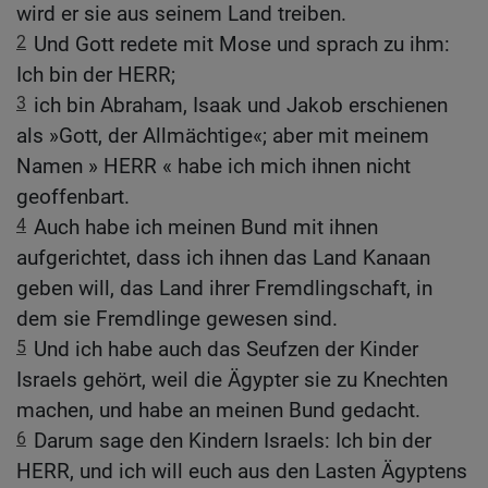
wird er sie aus seinem Land treiben.
2
Und Gott redete mit Mose und sprach zu ihm:
Ich bin der HERR;
3
ich bin Abraham, Isaak und Jakob erschienen
als »Gott, der Allmächtige«; aber mit meinem
Namen » HERR « habe ich mich ihnen nicht
geoffenbart.
4
Auch habe ich meinen Bund mit ihnen
aufgerichtet, dass ich ihnen das Land Kanaan
geben will, das Land ihrer Fremdlingschaft, in
dem sie Fremdlinge gewesen sind.
5
Und ich habe auch das Seufzen der Kinder
Israels gehört, weil die Ägypter sie zu Knechten
machen, und habe an meinen Bund gedacht.
6
Darum sage den Kindern Israels: Ich bin der
HERR, und ich will euch aus den Lasten Ägyptens