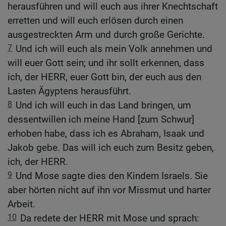
herausführen und will euch aus ihrer Knechtschaft
erretten und will euch erlösen durch einen
ausgestreckten Arm und durch große Gerichte.
7
Und ich will euch als mein Volk annehmen und
will euer Gott sein; und ihr sollt erkennen, dass
ich, der HERR, euer Gott bin, der euch aus den
Lasten Ägyptens herausführt.
8
Und ich will euch in das Land bringen, um
dessentwillen ich meine Hand [zum Schwur]
erhoben habe, dass ich es Abraham, Isaak und
Jakob gebe. Das will ich euch zum Besitz geben,
ich, der HERR.
9
Und Mose sagte dies den Kindern Israels. Sie
aber hörten nicht auf ihn vor Missmut und harter
Arbeit.
10
Da redete der HERR mit Mose und sprach: