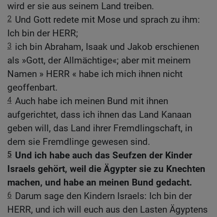
wird er sie aus seinem Land treiben.
2
Und Gott redete mit Mose und sprach zu ihm:
Ich bin der HERR;
3
ich bin Abraham, Isaak und Jakob erschienen
als »Gott, der Allmächtige«; aber mit meinem
Namen » HERR « habe ich mich ihnen nicht
geoffenbart.
4
Auch habe ich meinen Bund mit ihnen
aufgerichtet, dass ich ihnen das Land Kanaan
geben will, das Land ihrer Fremdlingschaft, in
dem sie Fremdlinge gewesen sind.
5
Und ich habe auch das Seufzen der Kinder
Israels gehört, weil die Ägypter sie zu Knechten
machen, und habe an meinen Bund gedacht.
6
Darum sage den Kindern Israels: Ich bin der
HERR, und ich will euch aus den Lasten Ägyptens