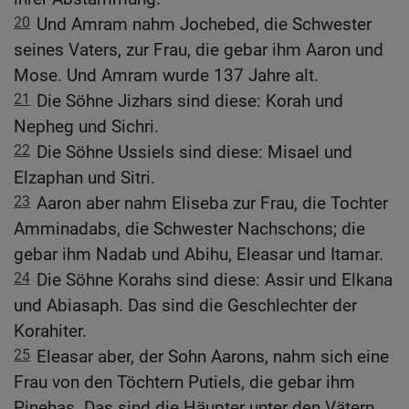
20
Und Amram nahm Jochebed, die Schwester
seines Vaters, zur Frau, die gebar ihm Aaron und
Mose. Und Amram wurde 137 Jahre alt.
21
Die Söhne Jizhars sind diese: Korah und
Nepheg und Sichri.
22
Die Söhne Ussiels sind diese: Misael und
Elzaphan und Sitri.
23
Aaron aber nahm Eliseba zur Frau, die Tochter
Amminadabs, die Schwester Nachschons; die
gebar ihm Nadab und Abihu, Eleasar und Itamar.
24
Die Söhne Korahs sind diese: Assir und Elkana
und Abiasaph. Das sind die Geschlechter der
Korahiter.
25
Eleasar aber, der Sohn Aarons, nahm sich eine
Frau von den Töchtern Putiels, die gebar ihm
Pinehas. Das sind die Häupter unter den Vätern