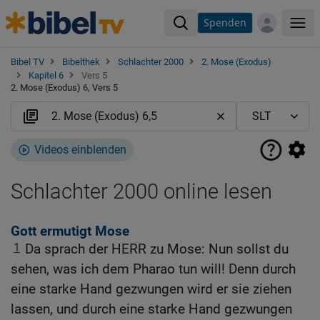
Spenden
Me
Bibel TV
Bibelthek
Schlachter 2000
2. Mose (Exodus)
Kapitel 6
Vers 5
2. Mose (Exodus) 6, Vers 5
Videos einblenden
Schlachter 2000 online lesen
Gott ermutigt Mose
1
Da sprach der HERR zu Mose: Nun sollst du
sehen, was ich dem Pharao tun will! Denn durch
eine starke Hand gezwungen wird er sie ziehen
lassen, und durch eine starke Hand gezwungen