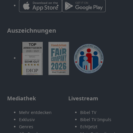
Auszeichnungen
Mediathek
Livestream
Mehr entdecken
Bibel TV
Exklusiv
Bibel TV Impuls
Genres
EchtJetzt