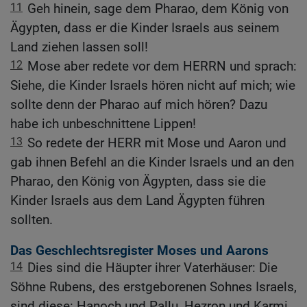
11
Geh hinein, sage dem Pharao, dem König von
Ägypten, dass er die Kinder Israels aus seinem
Land ziehen lassen soll!
12
Mose aber redete vor dem HERRN und sprach:
Siehe, die Kinder Israels hören nicht auf mich; wie
sollte denn der Pharao auf mich hören? Dazu
habe ich unbeschnittene Lippen!
13
So redete der HERR mit Mose und Aaron und
gab ihnen Befehl an die Kinder Israels und an den
Pharao, den König von Ägypten, dass sie die
Kinder Israels aus dem Land Ägypten führen
sollten.
Das Geschlechtsregister Moses und Aarons
14
Dies sind die Häupter ihrer Vaterhäuser: Die
Söhne Rubens, des erstgeborenen Sohnes Israels,
sind diese: Hanoch und Pallu, Hezron und Karmi.