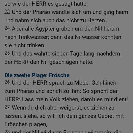
so wie der HERR es gesagt hatte.
23
Und der Pharao wandte sich um und ging heim
und nahm sich auch das nicht zu Herzen.
24
Aber alle Ägypter gruben um den Nil herum
nach Trinkwasser; denn das Nilwasser konnten
sie nicht trinken.
25
Und das währte sieben Tage lang, nachdem
der HERR den Nil geschlagen hatte.
Die zweite Plage: Frösche
26
Und der HERR sprach zu Mose: Geh hinein
zum Pharao und sprich zu ihm: So spricht der
HERR: Lass mein Volk ziehen, damit es mir dient!
27
Wenn du dich aber weigerst, es ziehen zu
lassen, siehe, so will ich dein ganzes Gebiet mit
Fröschen plagen,
28
und der Nil wird von Fröschen wimmeln; die