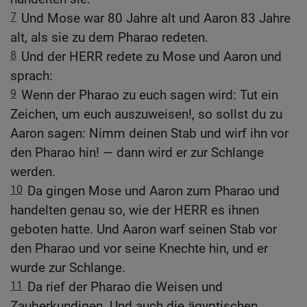
7
Und Mose war 80 Jahre alt und Aaron 83 Jahre
alt, als sie zu dem Pharao redeten.
8
Und der HERR redete zu Mose und Aaron und
sprach:
9
Wenn der Pharao zu euch sagen wird: Tut ein
Zeichen, um euch auszuweisen!, so sollst du zu
Aaron sagen: Nimm deinen Stab und wirf ihn vor
den Pharao hin! — dann wird er zur Schlange
werden.
10
Da gingen Mose und Aaron zum Pharao und
handelten genau so, wie der HERR es ihnen
geboten hatte. Und Aaron warf seinen Stab vor
den Pharao und vor seine Knechte hin, und er
wurde zur Schlange.
11
Da rief der Pharao die Weisen und
Zauberkundigen. Und auch die ägyptischen