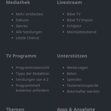
Mediathek
Livestream
Mehr entdecken
Bibel TV
Exklusiv
Bibel TV Impuls
Genres
EchtJetzt
Alle Sendungen
MeinGottesdienst
Letzte Chance
TV Programm
Unterstützen
Programmübersicht
Weitersagen
Tipps der Redaktion
Beten
Sendungen von A-Z
Spenden
Programmheft
Testamentsspende
kostenlos anfordern
Botschafter werden
Themen
Apps & Angebote