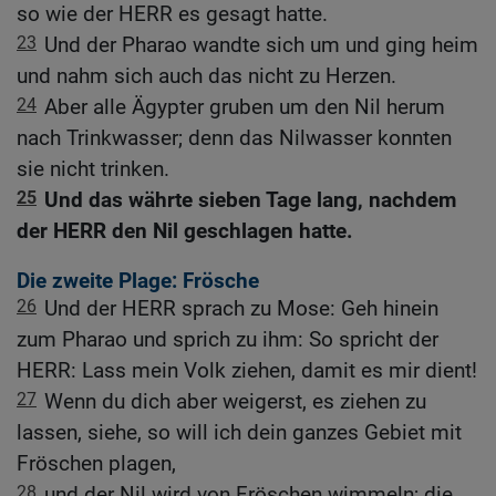
so wie der HERR es gesagt hatte.
23
Und der Pharao wandte sich um und ging heim
und nahm sich auch das nicht zu Herzen.
24
Aber alle Ägypter gruben um den Nil herum
nach Trinkwasser; denn das Nilwasser konnten
sie nicht trinken.
25
Und das währte sieben Tage lang, nachdem
der HERR den Nil geschlagen hatte.
Die zweite Plage: Frösche
26
Und der HERR sprach zu Mose: Geh hinein
zum Pharao und sprich zu ihm: So spricht der
HERR: Lass mein Volk ziehen, damit es mir dient!
27
Wenn du dich aber weigerst, es ziehen zu
lassen, siehe, so will ich dein ganzes Gebiet mit
Fröschen plagen,
28
und der Nil wird von Fröschen wimmeln; die