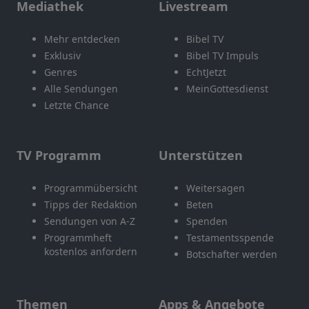
Mediathek
Livestream
Mehr entdecken
Bibel TV
Exklusiv
Bibel TV Impuls
Genres
EchtJetzt
Alle Sendungen
MeinGottesdienst
Letzte Chance
TV Programm
Unterstützen
Programmübersicht
Weitersagen
Tipps der Redaktion
Beten
Sendungen von A-Z
Spenden
Programmheft
Testamentsspende
kostenlos anfordern
Botschafter werden
Themen
Apps & Angebote