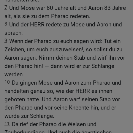
7
Und Mose war 80 Jahre alt und Aaron 83 Jahre
alt, als sie zu dem Pharao redeten.
8
Und der HERR redete zu Mose und Aaron und
sprach:
9
Wenn der Pharao zu euch sagen wird: Tut ein
Zeichen, um euch auszuweisen!, so sollst du zu
Aaron sagen: Nimm deinen Stab und wirf ihn vor
den Pharao hin! — dann wird er zur Schlange
werden.
10
Da gingen Mose und Aaron zum Pharao und
handelten genau so, wie der HERR es ihnen
geboten hatte. Und Aaron warf seinen Stab vor
den Pharao und vor seine Knechte hin, und er
wurde zur Schlange.
11
Da rief der Pharao die Weisen und
Zauberkundigen. Und auch die ägyptischen