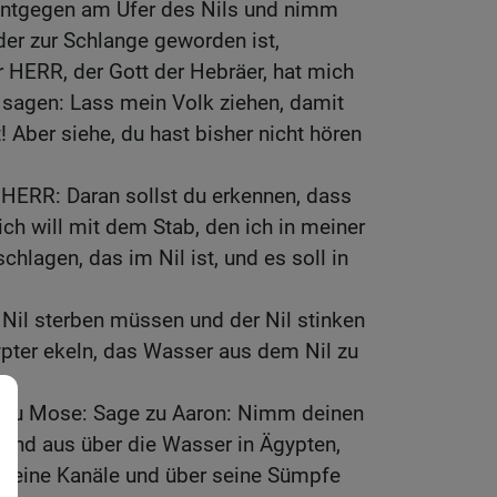
 entgegen am Ufer des Nils und nimm
der zur Schlange geworden ist,
r HERR, der Gott der Hebräer, hat mich
u sagen: Lass mein Volk ziehen, damit
! Aber siehe, du hast bisher nicht hören
 HERR: Daran sollst du erkennen, dass
ich will mit dem Stab, den ich in meiner
hlagen, das im Nil ist, und es soll in
Nil sterben müssen und der Nil stinken
ypter ekeln, das Wasser aus dem Nil zu
 zu Mose: Sage zu Aaron: Nimm deinen
Hand aus über die Wasser in Ägypten,
r seine Kanäle und über seine Sümpfe