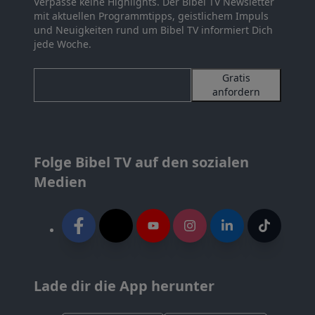
Verpasse keine Highlights. Der Bibel TV Newsletter
mit aktuellen Programmtipps, geistlichem Impuls
und Neuigkeiten rund um Bibel TV informiert Dich
jede Woche.
Gratis
anfordern
Folge Bibel TV auf den sozialen
Medien
Lade dir die App herunter