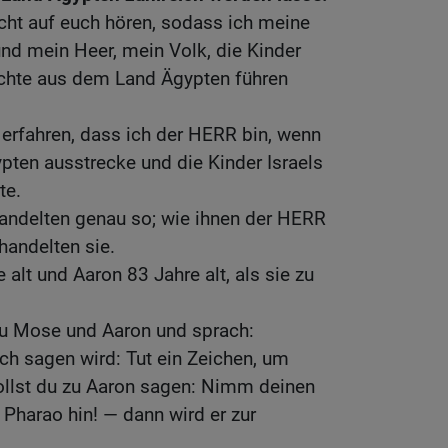
cht auf euch hören, sodass ich meine
nd mein Heer, mein Volk, die Kinder
richte aus dem Land Ägypten führen
 erfahren, dass ich der HERR bin, wenn
pten ausstrecke und die Kinder Israels
te.
ndelten genau so; wie ihnen der HERR
handelten sie.
alt und Aaron 83 Jahre alt, als sie zu
u Mose und Aaron und sprach:
h sagen wird: Tut ein Zeichen, um
ollst du zu Aaron sagen: Nimm deinen
 Pharao hin! — dann wird er zur