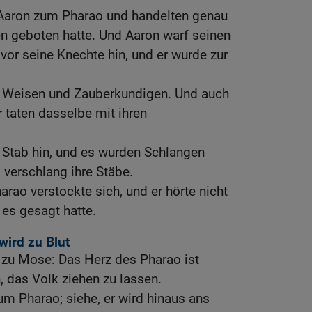
Aaron zum Pharao und handelten genau
en geboten hatte. Und Aaron warf seinen
vor seine Knechte hin, und er wurde zur
ie Weisen und Zauberkundigen. Und auch
 taten dasselbe mit ihren
 Stab hin, und es wurden Schlangen
 verschlang ihre Stäbe.
rao verstockte sich, und er hörte nicht
 es gesagt hatte.
wird zu Blut
zu Mose: Das Herz des Pharao ist
h, das Volk ziehen zu lassen.
m Pharao; siehe, er wird hinaus ans