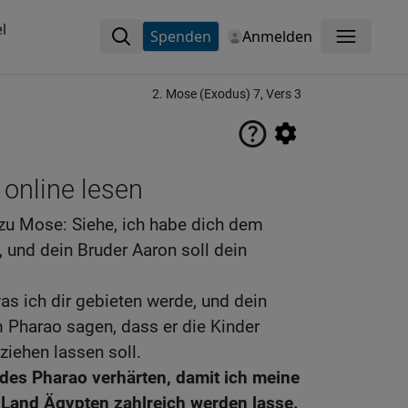
l
Spenden
Anmelden
Menü
2. Mose (Exodus) 7, Vers 3
 online lesen
zu Mose: Siehe, ich habe dich dem
 und dein Bruder Aaron soll dein
was ich dir gebieten werde, und dein
 Pharao sagen, dass er die Kinder
ziehen lassen soll.
 des Pharao verhärten, damit ich meine
Land Ägypten zahlreich werden lasse.