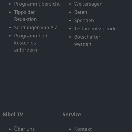
Programmübersicht
Weitersagen
Tipps der
Beten
Redaktion
Spenden
Sendungen von A-Z
Testamentsspende
Programmheft
Botschafter
kostenlos
werden
anfordern
Bibel TV
Service
Über uns
Kontakt