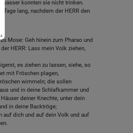
lwasser konnten sie nicht trinken.
n Tage lang, nachdem der HERR den
he
 zu Mose: Geh hinein zum Pharao und
t der HERR: Lass mein Volk ziehen,
gerst, es ziehen zu lassen, siehe, so
iet mit Fröschen plagen,
Fröschen wimmeln; die sollen
aus und in deine Schlafkammer und
e Häuser deiner Knechte, unter dein
und in deine Backtröge;
n auf dich und auf dein Volk und auf
hen.