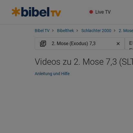
Live TV
Bibel TV
Bibelthek
Schlachter 2000
2. Mose
Videos zu 2. Mose 7,3 (SL
Anleitung und Hilfe