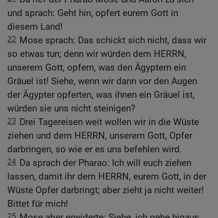
und sprach: Geht hin, opfert eurem Gott in
diesem Land!
22
Mose sprach: Das schickt sich nicht, dass wir
so etwas tun; denn wir würden dem HERRN,
unserem Gott, opfern, was den Ägyptern ein
Gräuel ist! Siehe, wenn wir dann vor den Augen
der Ägypter opferten, was ihnen ein Gräuel ist,
würden sie uns nicht steinigen?
23
Drei Tagereisen weit wollen wir in die Wüste
ziehen und dem HERRN, unserem Gott, Opfer
darbringen, so wie er es uns befehlen wird.
24
Da sprach der Pharao: Ich will euch ziehen
lassen, damit ihr dem HERRN, eurem Gott, in der
Wüste Opfer darbringt; aber zieht ja nicht weiter!
Bittet für mich!
25
Mose aber erwiderte: Siehe, ich gehe hinaus