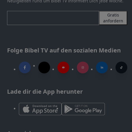
Neuigkeiten rund um Bibel TV informiert Dich jede Woche.
Gratis
anfordern
Folge Bibel TV auf den sozialen Medien
Lade dir die App herunter