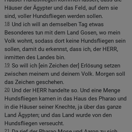
Häuser der Ägypter und das Feld, auf dem sie
sind, voller Hundsfliegen werden sollen.
18
Und ich will an demselben Tag etwas
Besonderes tun mit dem Land Gosen, wo mein
Volk wohnt, sodass dort keine Hundsfliegen sein
sollen, damit du erkennst, dass ich, der HERR,
inmitten des Landes bin.
19
So will ich [ein Zeichen der] Erlösung setzen
zwischen meinem und deinem Volk. Morgen soll
das Zeichen geschehen.
20
Und der HERR handelte so. Und eine Menge
Hundsfliegen kamen in das Haus des Pharao und
in die Häuser seiner Knechte, ja über das ganze
Land Ägypten; und das Land wurde von den
Hundsfliegen verseucht.
21
Da rief der Pharao Mose und Aaron zu sich