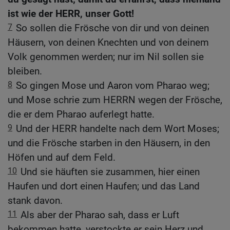
ist wie der HERR, unser Gott!
7
So sollen die Frösche von dir und von deinen
Häusern, von deinen Knechten und von deinem
Volk genommen werden; nur im Nil sollen sie
bleiben.
8
So gingen Mose und Aaron vom Pharao weg;
und Mose schrie zum HERRN wegen der Frösche,
die er dem Pharao auferlegt hatte.
9
Und der HERR handelte nach dem Wort Moses;
und die Frösche starben in den Häusern, in den
Höfen und auf dem Feld.
10
Und sie häuften sie zusammen, hier einen
Haufen und dort einen Haufen; und das Land
stank davon.
11
Als aber der Pharao sah, dass er Luft
bekommen hatte, verstockte er sein Herz und