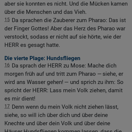
aber sie konnten es nicht. Und die Mücken kamen
über die Menschen und das Vieh.
15
Da sprachen die Zauberer zum Pharao: Das ist
der Finger Gottes! Aber das Herz des Pharao war
verstockt, sodass er nicht auf sie hörte, wie der
HERR es gesagt hatte.
Die vierte Plage: Hundsfliegen
16
Da sprach der HERR zu Mose: Mache dich
morgen früh auf und tritt zum Pharao — siehe, er
wird ans Wasser gehen! — und sprich zu ihm: So
spricht der HERR: Lass mein Volk ziehen, damit
es mir dient!
17
Denn wenn du mein Volk nicht ziehen lässt,
siehe, so will ich über dich und über deine
Knechte und über dein Volk und über deine
Häuser Hundsfliegen kommen lassen, dass die