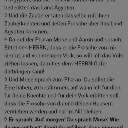
bedeckten das Land Ägypten.
3
Und die Zauberer taten dasselbe mit ihren
Zauberkünsten und ließen Frösche über das Land
Ägypten kommen.
4
Da rief der Pharao Mose und Aaron und sprach:
Bittet den HERRN, dass er die Frösche von mir
nimmt und von meinem Volk, so will ich das Volk
ziehen lassen, damit es dem HERRN Opfer
darbringen kann!
5
Und Mose sprach zum Pharao: Du sollst die
Ehre haben, zu bestimmen, auf wann ich für dich,
für deine Knechte und für dein Volk erbitten soll,
dass die Frösche von dir und deinen Häusern
vertrieben werden und nur im Nil bleiben.
6
Er sprach: Auf morgen! Da sprach Mose: Wie
du gesagt hast; damit du erfährst, dass niemand