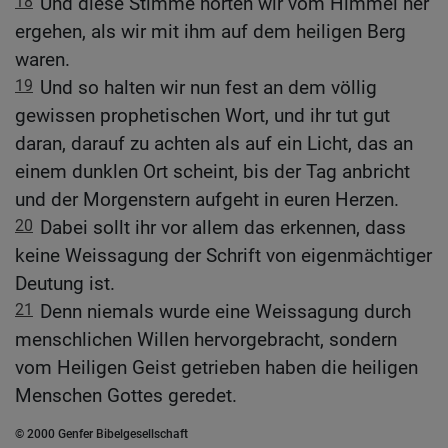
18
Und diese Stimme hörten wir vom Himmel her
ergehen, als wir mit ihm auf dem heiligen Berg
waren.
19
Und so halten wir nun fest an dem völlig
gewissen prophetischen Wort, und ihr tut gut
daran, darauf zu achten als auf ein Licht, das an
einem dunklen Ort scheint, bis der Tag anbricht
und der Morgenstern aufgeht in euren Herzen.
20
Dabei sollt ihr vor allem das erkennen, dass
keine Weissagung der Schrift von eigenmächtiger
Deutung ist.
21
Denn niemals wurde eine Weissagung durch
menschlichen Willen hervorgebracht, sondern
vom Heiligen Geist getrieben haben die heiligen
Menschen Gottes geredet.
© 2000 Genfer Bibelgesellschaft