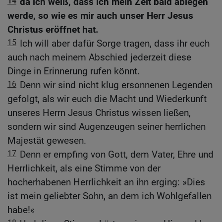
14
da ich weiß, dass ich mein Zelt bald ablegen
werde, so wie es mir auch unser Herr Jesus
Christus eröffnet hat.
15
Ich will aber dafür Sorge tragen, dass ihr euch
auch nach meinem Abschied jederzeit diese
Dinge in Erinnerung rufen könnt.
16
Denn wir sind nicht klug ersonnenen Legenden
gefolgt, als wir euch die Macht und Wiederkunft
unseres Herrn Jesus Christus wissen ließen,
sondern wir sind Augenzeugen seiner herrlichen
Majestät gewesen.
17
Denn er empfing von Gott, dem Vater, Ehre und
Herrlichkeit, als eine Stimme von der
hocherhabenen Herrlichkeit an ihn erging: »Dies
ist mein geliebter Sohn, an dem ich Wohlgefallen
habe!«