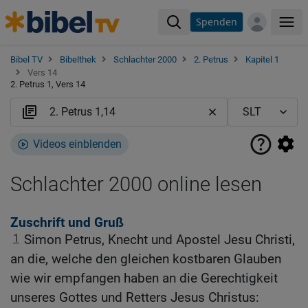
Spenden
Me
Bibel TV
Bibelthek
Schlachter 2000
2. Petrus
Kapitel 1
Vers 14
2. Petrus 1, Vers 14
Videos einblenden
Schlachter 2000 online lesen
Zuschrift und Gruß
1
Simon Petrus, Knecht und Apostel Jesu Christi,
an die, welche den gleichen kostbaren Glauben
wie wir empfangen haben an die Gerechtigkeit
unseres Gottes und Retters Jesus Christus: