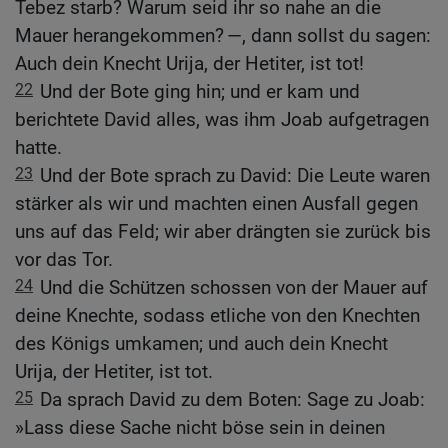
Tebez starb? Warum seid ihr so nahe an die
Mauer herangekommen? —, dann sollst du sagen:
Auch dein Knecht Urija, der Hetiter, ist tot!
22
Und der Bote ging hin; und er kam und
berichtete David alles, was ihm Joab aufgetragen
hatte.
23
Und der Bote sprach zu David: Die Leute waren
stärker als wir und machten einen Ausfall gegen
uns auf das Feld; wir aber drängten sie zurück bis
vor das Tor.
24
Und die Schützen schossen von der Mauer auf
deine Knechte, sodass etliche von den Knechten
des Königs umkamen; und auch dein Knecht
Urija, der Hetiter, ist tot.
25
Da sprach David zu dem Boten: Sage zu Joab:
»Lass diese Sache nicht böse sein in deinen