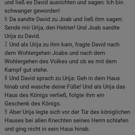
und ließ es David ausrichten und sagen: Ich bin
schwanger geworden!
6
Da sandte David zu Joab und ließ ihm sagen:
Sende mir Urija, den Hetiter! Und Joab sandte
Urija zu David.
7
Und als Urija zu ihm kam, fragte David nach
dem Wohlergehen Joabs und nach dem
Wohlergehen des Volkes und ob es mit dem
Kampf gut stehe.
8
Und David sprach zu Urija: Geh in dein Haus
hinab und wasche deine Füße! Und als Urija das
Haus des Königs verließ, folgte ihm ein
Geschenk des Königs.
9
Aber Urija legte sich vor der Tür des königlichen
Hauses bei allen Knechten seines Herrn schlafen
und ging nicht in sein Haus hinab.