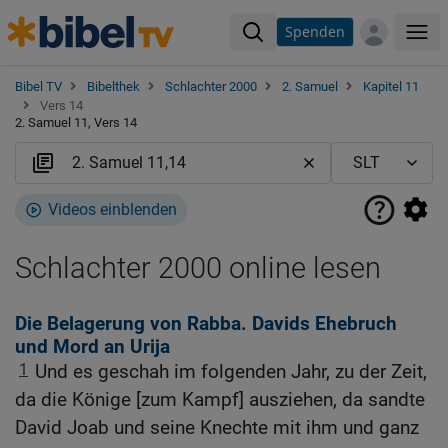
Spenden
Me
Bibel TV
Bibelthek
Schlachter 2000
2. Samuel
Kapitel 11
Vers 14
2. Samuel 11, Vers 14
Videos einblenden
Schlachter 2000 online lesen
Die Belagerung von Rabba. Davids Ehebruch
und Mord an Urija
1
Und es geschah im folgenden Jahr, zu der Zeit,
da die Könige [zum Kampf] ausziehen, da sandte
David Joab und seine Knechte mit ihm und ganz