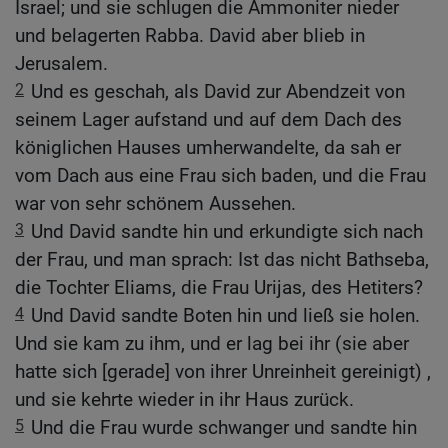
Israel; und sie schlugen die Ammoniter nieder
und belagerten Rabba. David aber blieb in
Jerusalem.
2
Und es geschah, als David zur Abendzeit von
seinem Lager aufstand und auf dem Dach des
königlichen Hauses umherwandelte, da sah er
vom Dach aus eine Frau sich baden, und die Frau
war von sehr schönem Aussehen.
3
Und David sandte hin und erkundigte sich nach
der Frau, und man sprach: Ist das nicht Bathseba,
die Tochter Eliams, die Frau Urijas, des Hetiters?
4
Und David sandte Boten hin und ließ sie holen.
Und sie kam zu ihm, und er lag bei ihr (sie aber
hatte sich [gerade] von ihrer Unreinheit gereinigt) ,
und sie kehrte wieder in ihr Haus zurück.
5
Und die Frau wurde schwanger und sandte hin