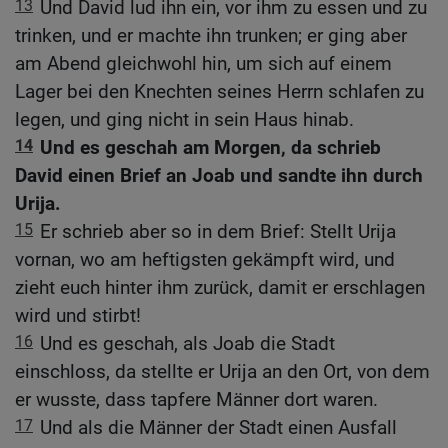
13
Und David lud ihn ein, vor ihm zu essen und zu
trinken, und er machte ihn trunken; er ging aber
am Abend gleichwohl hin, um sich auf einem
Lager bei den Knechten seines Herrn schlafen zu
legen, und ging nicht in sein Haus hinab.
14
Und es geschah am Morgen, da schrieb
David einen Brief an Joab und sandte ihn durch
Urija.
15
Er schrieb aber so in dem Brief: Stellt Urija
vornan, wo am heftigsten gekämpft wird, und
zieht euch hinter ihm zurück, damit er erschlagen
wird und stirbt!
16
Und es geschah, als Joab die Stadt
einschloss, da stellte er Urija an den Ort, von dem
er wusste, dass tapfere Männer dort waren.
17
Und als die Männer der Stadt einen Ausfall