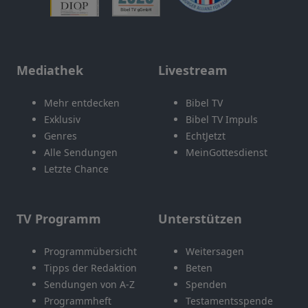
Mediathek
Livestream
Mehr entdecken
Bibel TV
Exklusiv
Bibel TV Impuls
Genres
EchtJetzt
Alle Sendungen
MeinGottesdienst
Letzte Chance
TV Programm
Unterstützen
Programmübersicht
Weitersagen
Tipps der Redaktion
Beten
Sendungen von A-Z
Spenden
Programmheft
Testamentsspende