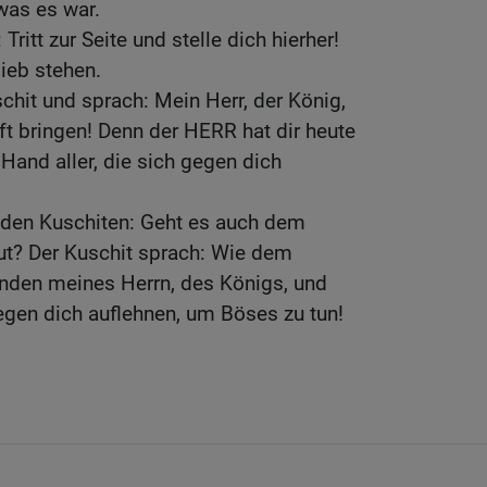
 was es war.
ritt zur Seite und stelle dich hierher!
lieb stehen.
chit und sprach: Mein Herr, der König,
ft bringen! Denn der HERR hat dir heute
Hand aller, die sich gegen dich
e den Kuschiten: Geht es auch dem
t? Der Kuschit sprach: Wie dem
nden meines Herrn, des Königs, und
gegen dich auflehnen, um Böses zu tun!