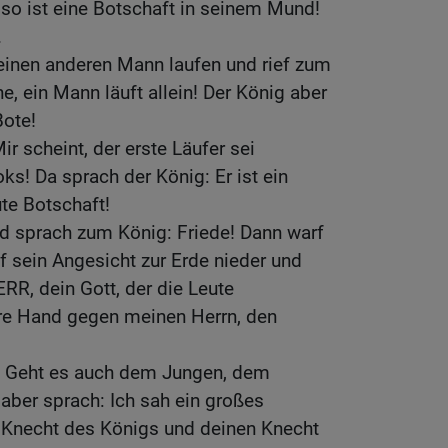
n, so ist eine Botschaft in seinem Mund!
.
einen anderen Mann laufen und rief zum
e, ein Mann läuft allein! Der König aber
Bote!
r scheint, der erste Läufer sei
s! Da sprach der König: Er ist ein
te Botschaft!
d sprach zum König: Friede! Dann warf
f sein Angesicht zur Erde nieder und
RR, dein Gott, der die Leute
hre Hand gegen meinen Herrn, den
e: Geht es auch dem Jungen, dem
ber sprach: Ich sah ein großes
 Knecht des Königs und deinen Knecht