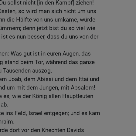
u sollst nicht [in den Kampf] ziehen!
üssten, so wird man sich nicht um uns
nn die Hälfte von uns umkäme, würde
mmern; denn jetzt bist du so viel wie
ist es nun besser, dass du uns von der
nen: Was gut ist in euren Augen, das
nig stand beim Tor, während das ganze
u Tausenden auszog.
em Joab, dem Abisai und dem Ittai und
end um mit dem Jungen, mit Absalom!
 es, wie der König allen Hauptleuten
ab.
e ins Feld, Israel entgegen; und es kam
hraim.
rde dort vor den Knechten Davids