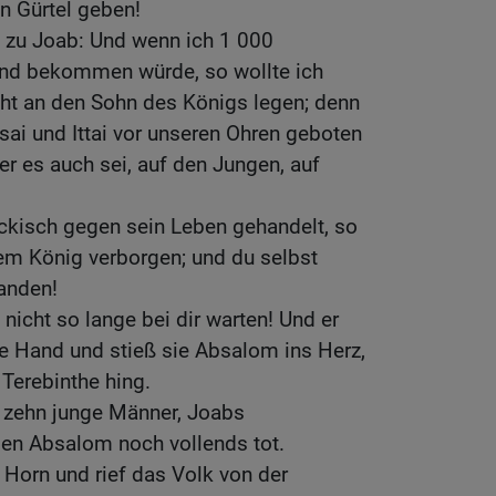
en Gürtel geben!
 zu Joab: Und wenn ich 1 000
and bekommen würde, so wollte ich
t an den Sohn des Königs legen; denn
isai und Ittai vor unseren Ohren geboten
er es auch sei, auf den Jungen, auf
ckisch gegen sein Leben gehandelt, so
em König verborgen; und du selbst
tanden!
nicht so lange bei dir warten! Und er
e Hand und stieß sie Absalom ins Herz,
 Terebinthe hing.
 zehn junge Männer, Joabs
gen Absalom noch vollends tot.
 Horn und rief das Volk von der