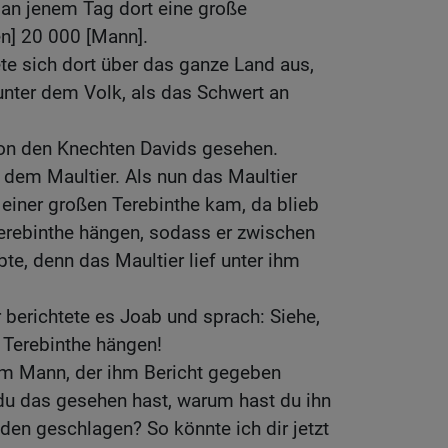
 an jenem Tag dort eine große
len] 20 000 [Mann].
ete sich dort über das ganze Land aus,
unter dem Volk, als das Schwert an
on den Knechten Davids gesehen.
 dem Maultier. Als nun das Maultier
 einer großen Terebinthe kam, da blieb
Terebinthe hängen, sodass er zwischen
e, denn das Maultier lief unter ihm
 berichtete es Joab und sprach: Siehe,
 Terebinthe hängen!
m Mann, der ihm Bericht gegeben
 du das gesehen hast, warum hast du ihn
oden geschlagen? So könnte ich dir jetzt