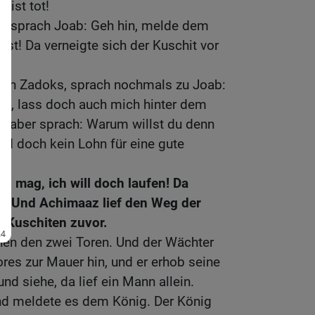
 ist tot!
n sprach Joab: Geh hin, melde dem
st! Da verneigte sich der Kuschit vor
ohn Zadoks, sprach nochmals zu Joab:
, lass doch auch mich hinter dem
ab aber sprach: Warum willst du denn
ird doch kein Lohn für eine gute
 mag, ich will doch laufen! Da
uf! Und Achimaaz lief den Weg der
 Kuschiten zuvor.
hen den zwei Toren. Und der Wächter
res zur Mauer hin, und er erhob seine
nd siehe, da lief ein Mann allein.
und meldete es dem König. Der König