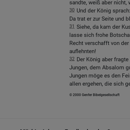
sandte, weiß aber nicht,
30
Und der König sprach: T
Da trat er zur Seite und b
31
Siehe, da kam der Kus
lasse sich frohe Botscha
Recht verschafft von der 
auflehnten!
32
Der König aber fragt
Jungen, dem Absalom gu
Jungen möge es den Fei
allen ergehen, die sich 
© 2000 Genfer Bibelgesellschaft