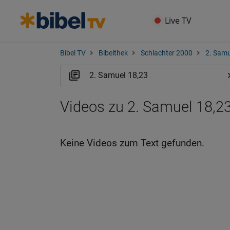
Live TV
Bibel TV
Bibelthek
Schlachter 2000
2. Samu
Videos zu 2. Samuel 18,23
Keine Videos zum Text gefunden.