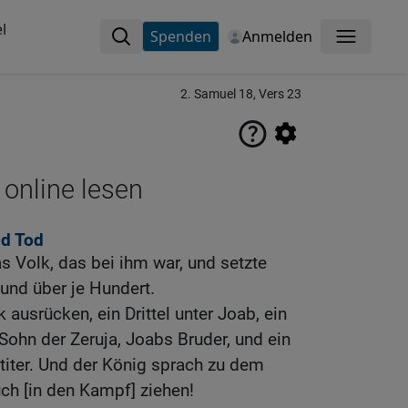
l
Spenden
Anmelden
Menü
2. Samuel 18, Vers 23
 online lesen
nd Tod
s Volk, das bei ihm war, und setzte
und über je Hundert.
 ausrücken, ein Drittel unter Joab, ein
 Sohn der Zeruja, Joabs Bruder, und ein
Gatiter. Und der König sprach zu dem
uch [in den Kampf] ziehen!