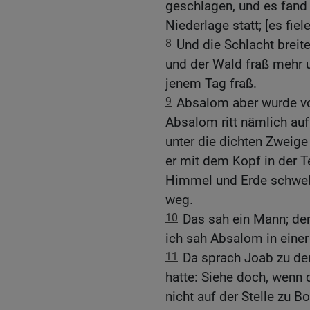
geschlagen, und es fand
Niederlage statt; [es fie
8
Und die Schlacht breit
und der Wald fraß mehr 
jenem Tag fraß.
9
Absalom aber wurde v
Absalom ritt nämlich auf
unter die dichten Zweige
er mit dem Kopf in der 
Himmel und Erde schwebt
weg.
10
Das sah ein Mann; der
ich sah Absalom in einer
11
Da sprach Joab zu de
hatte: Siehe doch, wenn
nicht auf der Stelle zu B