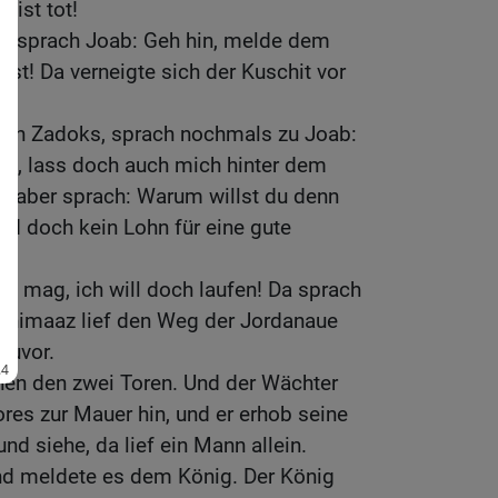
 ist tot!
n sprach Joab: Geh hin, melde dem
st! Da verneigte sich der Kuschit vor
ohn Zadoks, sprach nochmals zu Joab:
, lass doch auch mich hinter dem
ab aber sprach: Warum willst du denn
ird doch kein Lohn für eine gute
 mag, ich will doch laufen! Da sprach
Achimaaz lief den Weg der Jordanaue
zuvor.
hen den zwei Toren. Und der Wächter
res zur Mauer hin, und er erhob seine
nd siehe, da lief ein Mann allein.
und meldete es dem König. Der König