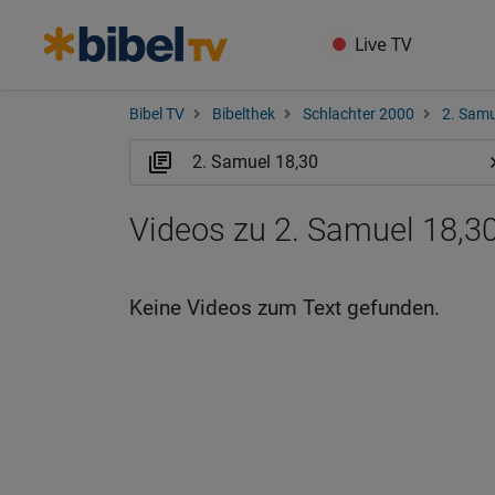
Live TV
Bibel TV
Bibelthek
Schlachter 2000
2. Samu
Videos zu 2. Samuel 18,30
Keine Videos zum Text gefunden.