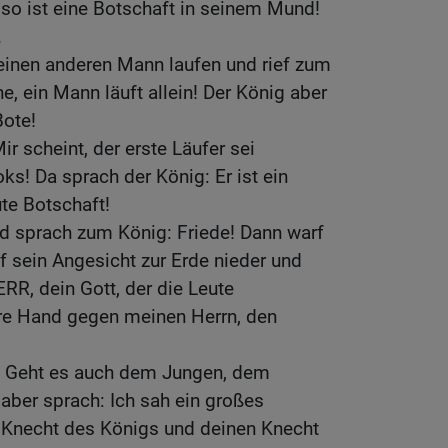
n, so ist eine Botschaft in seinem Mund!
.
einen anderen Mann laufen und rief zum
e, ein Mann läuft allein! Der König aber
Bote!
r scheint, der erste Läufer sei
s! Da sprach der König: Er ist ein
te Botschaft!
d sprach zum König: Friede! Dann warf
f sein Angesicht zur Erde nieder und
RR, dein Gott, der die Leute
hre Hand gegen meinen Herrn, den
e: Geht es auch dem Jungen, dem
ber sprach: Ich sah ein großes
 Knecht des Königs und deinen Knecht