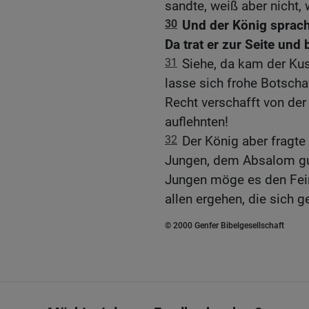
sandte, weiß aber nicht,
30
Und der König sprach: 
Da trat er zur Seite und 
31
Siehe, da kam der Kus
lasse sich frohe Botscha
Recht verschafft von der 
auflehnten!
32
Der König aber fragt
Jungen, dem Absalom gu
Jungen möge es den Fei
allen ergehen, die sich 
© 2000 Genfer Bibelgesellschaft