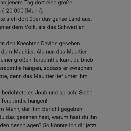
 an jenem Tag dort eine große
len] 20 000 [Mann].
ete sich dort über das ganze Land aus,
unter dem Volk, als das Schwert an
on den Knechten Davids gesehen.
 dem Maultier. Als nun das Maultier
 einer großen Terebinthe kam, da blieb
Terebinthe hängen, sodass er zwischen
e, denn das Maultier lief unter ihm
 berichtete es Joab und sprach: Siehe,
 Terebinthe hängen!
m Mann, der ihm Bericht gegeben
 du das gesehen hast, warum hast du ihn
oden geschlagen? So könnte ich dir jetzt