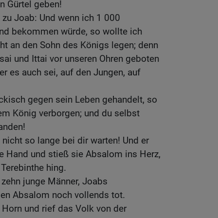
en Gürtel geben!
 zu Joab: Und wenn ich 1 000
and bekommen würde, so wollte ich
t an den Sohn des Königs legen; denn
isai und Ittai vor unseren Ohren geboten
er es auch sei, auf den Jungen, auf
ckisch gegen sein Leben gehandelt, so
em König verborgen; und du selbst
tanden!
nicht so lange bei dir warten! Und er
e Hand und stieß sie Absalom ins Herz,
 Terebinthe hing.
 zehn junge Männer, Joabs
gen Absalom noch vollends tot.
 Horn und rief das Volk von der