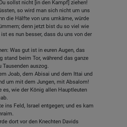
u sollst nicht [in den Kampf] ziehen!
üssten, so wird man sich nicht um uns
nn die Hälfte von uns umkäme, würde
mmern; denn jetzt bist du so viel wie
ist es nun besser, dass du uns von der
nen: Was gut ist in euren Augen, das
nig stand beim Tor, während das ganze
u Tausenden auszog.
em Joab, dem Abisai und dem Ittai und
end um mit dem Jungen, mit Absalom!
 es, wie der König allen Hauptleuten
ab.
e ins Feld, Israel entgegen; und es kam
hraim.
rde dort vor den Knechten Davids