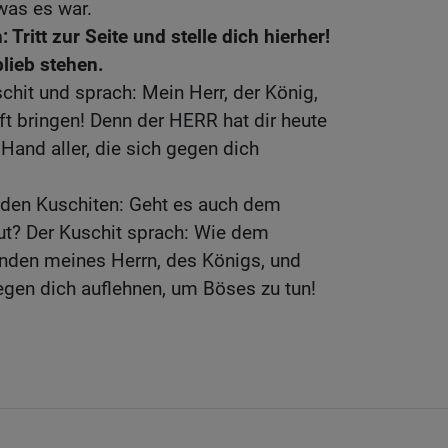
 was es war.
Tritt zur Seite und stelle dich hierher!
blieb stehen.
chit und sprach: Mein Herr, der König,
ft bringen! Denn der HERR hat dir heute
Hand aller, die sich gegen dich
e den Kuschiten: Geht es auch dem
t? Der Kuschit sprach: Wie dem
nden meines Herrn, des Königs, und
gegen dich auflehnen, um Böses zu tun!