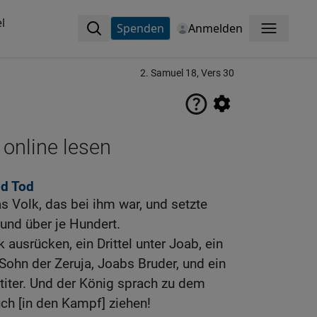
l
Spenden
Anmelden
Menü
2. Samuel 18, Vers 30
 online lesen
nd Tod
s Volk, das bei ihm war, und setzte
und über je Hundert.
 ausrücken, ein Drittel unter Joab, ein
 Sohn der Zeruja, Joabs Bruder, und ein
Gatiter. Und der König sprach zu dem
uch [in den Kampf] ziehen!