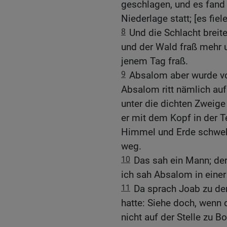
geschlagen, und es fand
Niederlage statt; [es fie
8
Und die Schlacht breit
und der Wald fraß mehr 
jenem Tag fraß.
9
Absalom aber wurde v
Absalom ritt nämlich auf
unter die dichten Zweige
er mit dem Kopf in der 
Himmel und Erde schwebt
weg.
10
Das sah ein Mann; der
ich sah Absalom in einer
11
Da sprach Joab zu de
hatte: Siehe doch, wenn
nicht auf der Stelle zu B