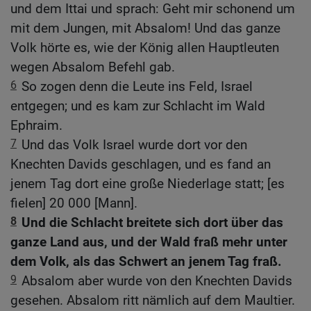
und dem Ittai und sprach: Geht mir schonend um
mit dem Jungen, mit Absalom! Und das ganze
Volk hörte es, wie der König allen Hauptleuten
wegen Absalom Befehl gab.
6
So zogen denn die Leute ins Feld, Israel
entgegen; und es kam zur Schlacht im Wald
Ephraim.
7
Und das Volk Israel wurde dort vor den
Knechten Davids geschlagen, und es fand an
jenem Tag dort eine große Niederlage statt; [es
fielen] 20 000 [Mann].
8
Und die Schlacht breitete sich dort über das
ganze Land aus, und der Wald fraß mehr unter
dem Volk, als das Schwert an jenem Tag fraß.
9
Absalom aber wurde von den Knechten Davids
gesehen. Absalom ritt nämlich auf dem Maultier.