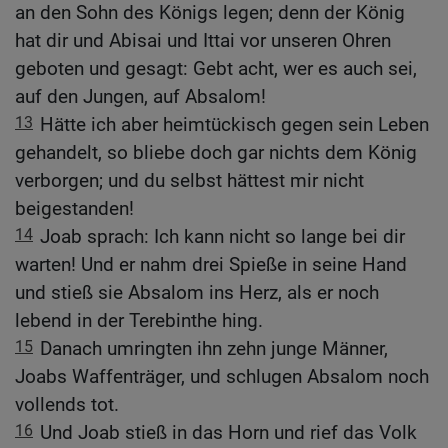
an den Sohn des Königs legen; denn der König
hat dir und Abisai und Ittai vor unseren Ohren
geboten und gesagt: Gebt acht, wer es auch sei,
auf den Jungen, auf Absalom!
13
Hätte ich aber heimtückisch gegen sein Leben
gehandelt, so bliebe doch gar nichts dem König
verborgen; und du selbst hättest mir nicht
beigestanden!
14
Joab sprach: Ich kann nicht so lange bei dir
warten! Und er nahm drei Spieße in seine Hand
und stieß sie Absalom ins Herz, als er noch
lebend in der Terebinthe hing.
15
Danach umringten ihn zehn junge Männer,
Joabs Waffenträger, und schlugen Absalom noch
vollends tot.
16
Und Joab stieß in das Horn und rief das Volk