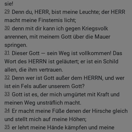
sie!
29
Denn du, HERR, bist meine Leuchte; der HERR
macht meine Finsternis licht;
30
denn mit dir kann ich gegen Kriegsvolk
anrennen, mit meinem Gott über die Mauer
springen.
31
Dieser Gott — sein Weg ist vollkommen! Das
Wort des HERRN ist geläutert; er ist ein Schild
allen, die ihm vertrauen.
32
Denn wer ist Gott außer dem HERRN, und wer
ist ein Fels außer unserem Gott?
33
Gott ist es, der mich umgürtet mit Kraft und
meinen Weg unsträflich macht.
34
Er macht meine Füße denen der Hirsche gleich
und stellt mich auf meine Höhen;
35
er lehrt meine Hände kämpfen und meine