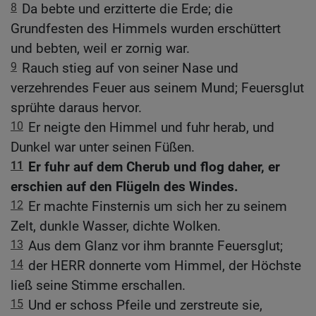
8
Da bebte und erzitterte die Erde; die
Grundfesten des Himmels wurden erschüttert
und bebten, weil er zornig war.
9
Rauch stieg auf von seiner Nase und
verzehrendes Feuer aus seinem Mund; Feuersglut
sprühte daraus hervor.
10
Er neigte den Himmel und fuhr herab, und
Dunkel war unter seinen Füßen.
11
Er fuhr auf dem Cherub und flog daher, er
erschien auf den Flügeln des Windes.
12
Er machte Finsternis um sich her zu seinem
Zelt, dunkle Wasser, dichte Wolken.
13
Aus dem Glanz vor ihm brannte Feuersglut;
14
der HERR donnerte vom Himmel, der Höchste
ließ seine Stimme erschallen.
15
Und er schoss Pfeile und zerstreute sie,