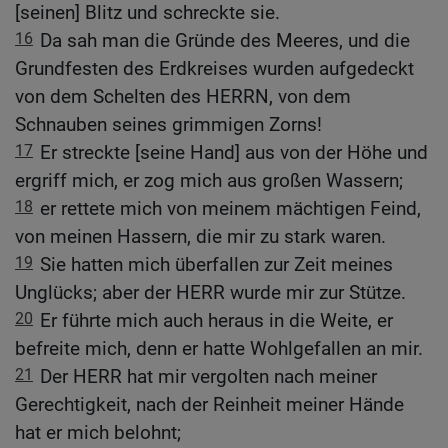
[seinen] Blitz und schreckte sie.
16
Da sah man die Gründe des Meeres, und die
Grundfesten des Erdkreises wurden aufgedeckt
von dem Schelten des HERRN, von dem
Schnauben seines grimmigen Zorns!
17
Er streckte [seine Hand] aus von der Höhe und
ergriff mich, er zog mich aus großen Wassern;
18
er rettete mich von meinem mächtigen Feind,
von meinen Hassern, die mir zu stark waren.
19
Sie hatten mich überfallen zur Zeit meines
Unglücks; aber der HERR wurde mir zur Stütze.
20
Er führte mich auch heraus in die Weite, er
befreite mich, denn er hatte Wohlgefallen an mir.
21
Der HERR hat mir vergolten nach meiner
Gerechtigkeit, nach der Reinheit meiner Hände
hat er mich belohnt;