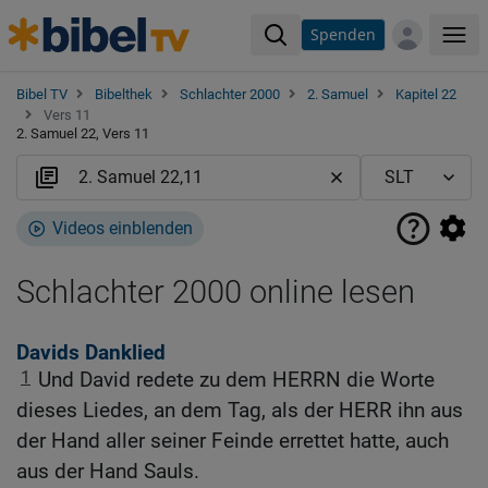
Spenden
Me
Bibel TV
Bibelthek
Schlachter 2000
2. Samuel
Kapitel 22
Vers 11
2. Samuel 22, Vers 11
Videos einblenden
Schlachter 2000 online lesen
Davids Danklied
1
Und David redete zu dem HERRN die Worte
dieses Liedes, an dem Tag, als der HERR ihn aus
der Hand aller seiner Feinde errettet hatte, auch
aus der Hand Sauls.