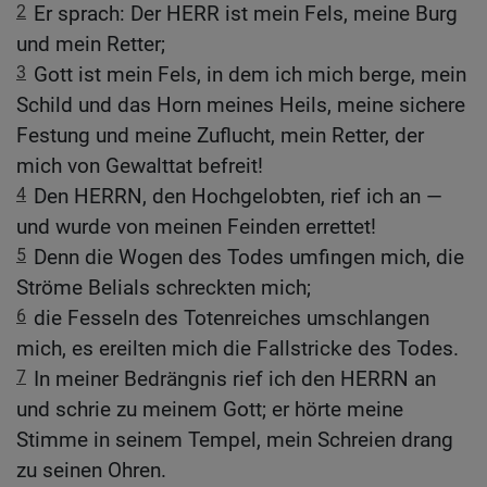
2
Er sprach: Der HERR ist mein Fels, meine Burg
und mein Retter;
3
Gott ist mein Fels, in dem ich mich berge, mein
Schild und das Horn meines Heils, meine sichere
Festung und meine Zuflucht, mein Retter, der
mich von Gewalttat befreit!
4
Den HERRN, den Hochgelobten, rief ich an —
und wurde von meinen Feinden errettet!
5
Denn die Wogen des Todes umfingen mich, die
Ströme Belials schreckten mich;
6
die Fesseln des Totenreiches umschlangen
mich, es ereilten mich die Fallstricke des Todes.
7
In meiner Bedrängnis rief ich den HERRN an
und schrie zu meinem Gott; er hörte meine
Stimme in seinem Tempel, mein Schreien drang
zu seinen Ohren.