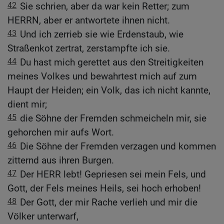
42
Sie schrien, aber da war kein Retter; zum
HERRN, aber er antwortete ihnen nicht.
43
Und ich zerrieb sie wie Erdenstaub, wie
Straßenkot zertrat, zerstampfte ich sie.
44
Du hast mich gerettet aus den Streitigkeiten
meines Volkes und bewahrtest mich auf zum
Haupt der Heiden; ein Volk, das ich nicht kannte,
dient mir;
45
die Söhne der Fremden schmeicheln mir, sie
gehorchen mir aufs Wort.
46
Die Söhne der Fremden verzagen und kommen
zitternd aus ihren Burgen.
47
Der HERR lebt! Gepriesen sei mein Fels, und
Gott, der Fels meines Heils, sei hoch erhoben!
48
Der Gott, der mir Rache verlieh und mir die
Völker unterwarf,