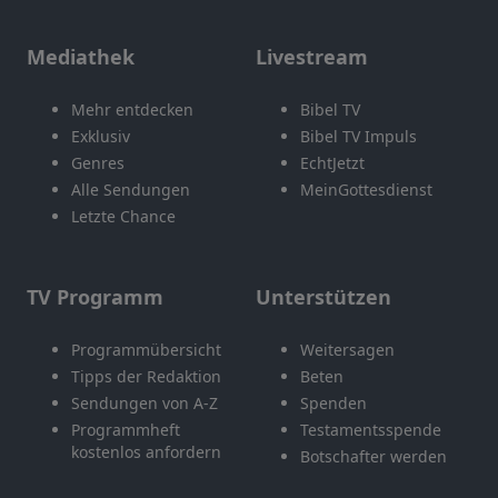
Mediathek
Livestream
Mehr entdecken
Bibel TV
Exklusiv
Bibel TV Impuls
Genres
EchtJetzt
Alle Sendungen
MeinGottesdienst
Letzte Chance
TV Programm
Unterstützen
Programmübersicht
Weitersagen
Tipps der Redaktion
Beten
Sendungen von A-Z
Spenden
Programmheft
Testamentsspende
kostenlos anfordern
Botschafter werden