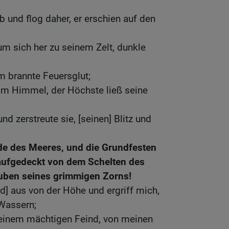
b und flog daher, er erschien auf den
um sich her zu seinem Zelt, dunkle
m brannte Feuersglut;
m Himmel, der Höchste ließ seine
nd zerstreute sie, [seinen] Blitz und
de des Meeres, und die Grundfesten
aufgedeckt von dem Schelten des
ben seines grimmigen Zorns!
nd] aus von der Höhe und ergriff mich,
Wassern;
meinem mächtigen Feind, von meinen