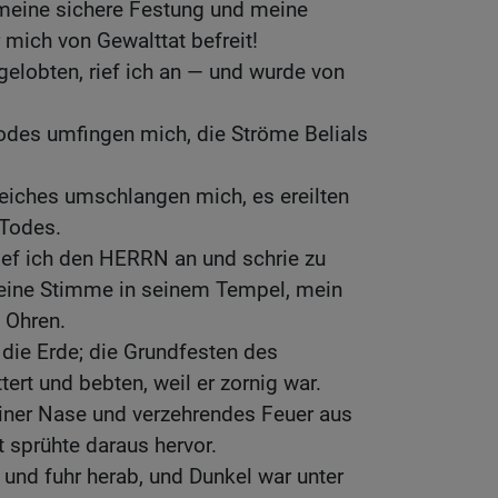
meine sichere Festung und meine
r mich von Gewalttat befreit!
lobten, rief ich an — und wurde von
des umfingen mich, die Ströme Belials
eiches umschlangen mich, es ereilten
 Todes.
ief ich den HERRN an und schrie zu
eine Stimme in seinem Tempel, mein
 Ohren.
 die Erde; die Grundfesten des
rt und bebten, weil er zornig war.
einer Nase und verzehrendes Feuer aus
 sprühte daraus hervor.
und fuhr herab, und Dunkel war unter