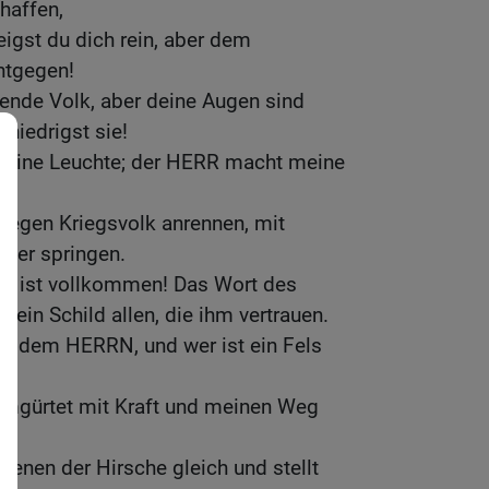
haffen,
igst du dich rein, aber dem
entgegen!
lende Volk, aber deine Augen sind
niedrigst sie!
meine Leuchte; der HERR macht meine
 gegen Kriegsvolk anrennen, mit
uer springen.
eg ist vollkommen! Das Wort des
t ein Schild allen, die ihm vertrauen.
er dem HERRN, und wer ist ein Fels
 umgürtet mit Kraft und meinen Weg
enen der Hirsche gleich und stellt