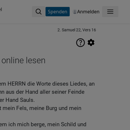
l
Spenden
Anmelden
Menü
2. Samuel 22, Vers 16
 online lesen
dem HERRN die Worte dieses Liedes, an
n aus der Hand aller seiner Feinde
der Hand Sauls.
t mein Fels, meine Burg und mein
 dem ich mich berge, mein Schild und