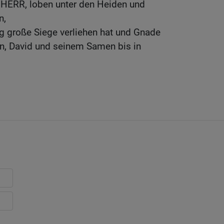
o HERR, loben unter den Heiden und
n,
g große Siege verliehen hat und Gnade
n, David und seinem Samen bis in