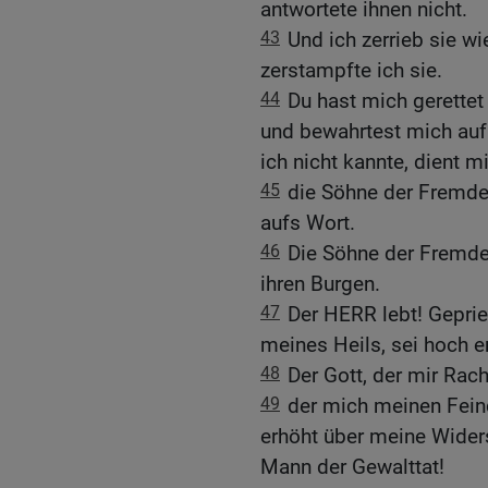
antwortete ihnen nicht.
43
Und ich zerrieb sie wi
zerstampfte ich sie.
44
Du hast mich gerettet
und bewahrtest mich auf
ich nicht kannte, dient mi
45
die Söhne der Fremde
aufs Wort.
46
Die Söhne der Fremde
ihren Burgen.
47
Der HERR lebt! Geprie
meines Heils, sei hoch e
48
Der Gott, der mir Rach
49
der mich meinen Fein
erhöht über meine Widers
Mann der Gewalttat!