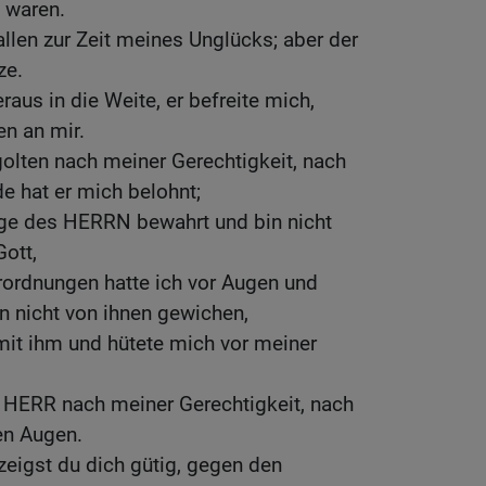
k waren.
allen zur Zeit meines Unglücks; aber der
ze.
raus in die Weite, er befreite mich,
en an mir.
olten nach meiner Gerechtigkeit, nach
e hat er mich belohnt;
ge des HERRN bewahrt und bin nicht
ott,
rordnungen hatte ich vor Augen und
n nicht von ihnen gewichen,
 mit ihm und hütete mich vor meiner
r HERR nach meiner Gerechtigkeit, nach
en Augen.
eigst du dich gütig, gegen den