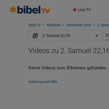
Live TV
Bibel TV
Bibelthek
Schlachter 2000
2. Samu
Videos zu 2. Samuel 22,16
Keine Videos zum Bibelvers gefunden, 
Anleitung und Hilfe