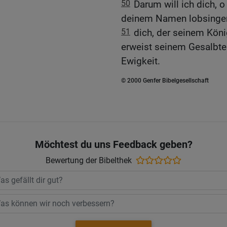
50
Darum will ich dich, 
deinem Namen lobsinge
51
dich, der seinem Köni
erweist seinem Gesalbte
Ewigkeit.
© 2000 Genfer Bibelgesellschaft
Möchtest du uns Feedback geben?
Bewertung der Bibelthek