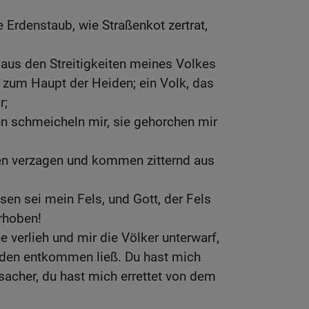
e Erdenstaub, wie Straßenkot zertrat,
 aus den Streitigkeiten meines Volkes
 zum Haupt der Heiden; ein Volk, das
r;
n schmeicheln mir, sie gehorchen mir
n verzagen und kommen zitternd aus
sen sei mein Fels, und Gott, der Fels
rhoben!
e verlieh und mir die Völker unterwarf,
den entkommen ließ. Du hast mich
acher, du hast mich errettet von dem