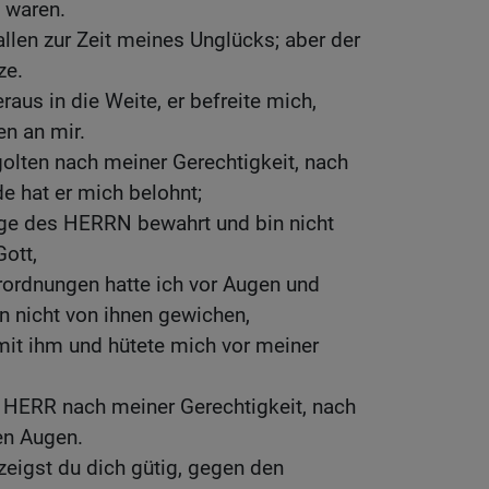
k waren.
allen zur Zeit meines Unglücks; aber der
ze.
raus in die Weite, er befreite mich,
en an mir.
olten nach meiner Gerechtigkeit, nach
e hat er mich belohnt;
ge des HERRN bewahrt und bin nicht
ott,
rordnungen hatte ich vor Augen und
n nicht von ihnen gewichen,
 mit ihm und hütete mich vor meiner
r HERR nach meiner Gerechtigkeit, nach
en Augen.
eigst du dich gütig, gegen den