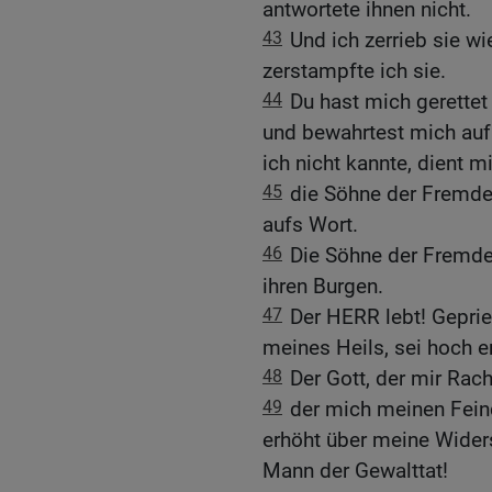
antwortete ihnen nicht.
43
Und ich zerrieb sie wi
zerstampfte ich sie.
44
Du hast mich gerettet
und bewahrtest mich auf
ich nicht kannte, dient mi
45
die Söhne der Fremde
aufs Wort.
46
Die Söhne der Fremde
ihren Burgen.
47
Der HERR lebt! Geprie
meines Heils, sei hoch e
48
Der Gott, der mir Rach
49
der mich meinen Fein
erhöht über meine Widers
Mann der Gewalttat!