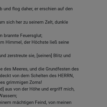
b und flog daher, er erschien auf den
um sich her zu seinem Zelt, dunkle
m brannte Feuersglut;
m Himmel, der Höchste ließ seine
nd zerstreute sie, [seinen] Blitz und
e des Meeres, und die Grundfesten des
edeckt von dem Schelten des HERRN,
es grimmigen Zorns!
nd] aus von der Höhe und ergriff mich,
Wassern;
meinem mächtigen Feind, von meinen