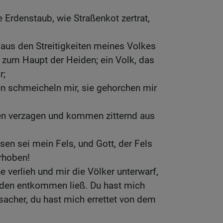
e Erdenstaub, wie Straßenkot zertrat,
 aus den Streitigkeiten meines Volkes
 zum Haupt der Heiden; ein Volk, das
r;
n schmeicheln mir, sie gehorchen mir
n verzagen und kommen zitternd aus
sen sei mein Fels, und Gott, der Fels
rhoben!
e verlieh und mir die Völker unterwarf,
den entkommen ließ. Du hast mich
acher, du hast mich errettet von dem