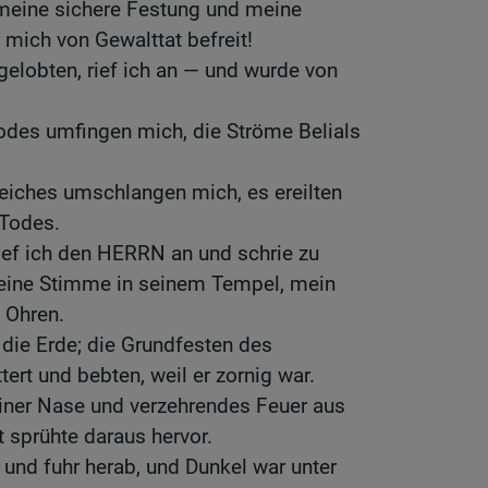
meine sichere Festung und meine
r mich von Gewalttat befreit!
lobten, rief ich an — und wurde von
des umfingen mich, die Ströme Belials
eiches umschlangen mich, es ereilten
 Todes.
ief ich den HERRN an und schrie zu
eine Stimme in seinem Tempel, mein
 Ohren.
 die Erde; die Grundfesten des
rt und bebten, weil er zornig war.
einer Nase und verzehrendes Feuer aus
 sprühte daraus hervor.
und fuhr herab, und Dunkel war unter