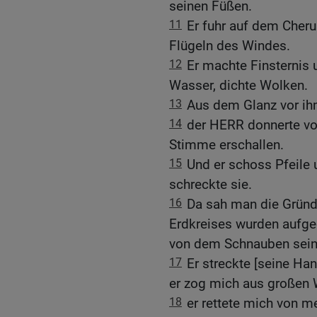
seinen Füßen.
11
Er fuhr auf dem Cheru
Flügeln des Windes.
12
Er machte Finsternis 
Wasser, dichte Wolken.
13
Aus dem Glanz vor ih
14
der HERR donnerte vo
Stimme erschallen.
15
Und er schoss Pfeile u
schreckte sie.
16
Da sah man die Gründ
Erdkreises wurden aufg
von dem Schnauben sein
17
Er streckte [seine Ha
er zog mich aus großen 
18
er rettete mich von 