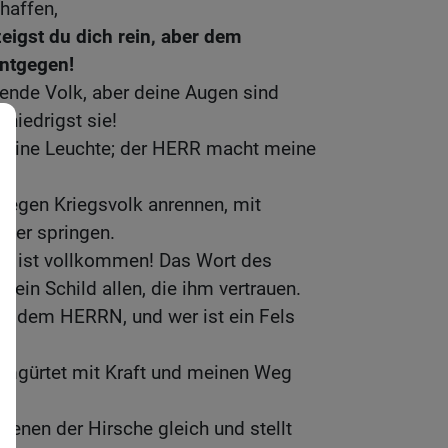
haffen,
eigst du dich rein, aber dem
 entgegen!
lende Volk, aber deine Augen sind
niedrigst sie!
meine Leuchte; der HERR macht meine
 gegen Kriegsvolk anrennen, mit
uer springen.
eg ist vollkommen! Das Wort des
t ein Schild allen, die ihm vertrauen.
er dem HERRN, und wer ist ein Fels
 umgürtet mit Kraft und meinen Weg
enen der Hirsche gleich und stellt