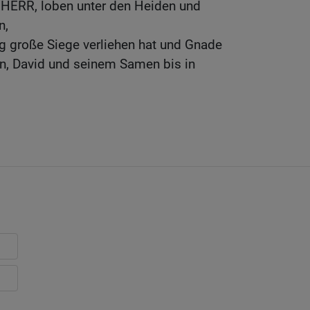
o HERR, loben unter den Heiden und
n,
g große Siege verliehen hat und Gnade
n, David und seinem Samen bis in