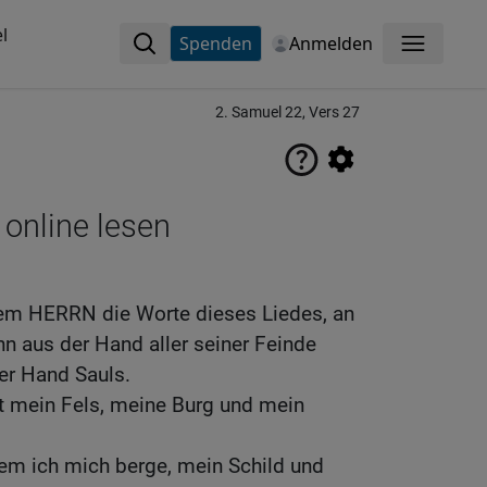
l
Spenden
Anmelden
Menü
2. Samuel 22, Vers 27
 online lesen
dem HERRN die Worte dieses Liedes, an
n aus der Hand aller seiner Feinde
der Hand Sauls.
t mein Fels, meine Burg und mein
 dem ich mich berge, mein Schild und