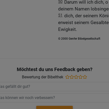
50
Darum will ich dich, 
deinem Namen lobsinge
51
dich, der seinem Köni
erweist seinem Gesalbte
Ewigkeit.
© 2000 Genfer Bibelgesellschaft
Möchtest du uns Feedback geben?
Bewertung der Bibelthek