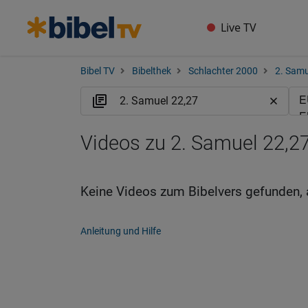
Live TV
Bibel TV
Bibelthek
Schlachter 2000
2. Samu
Videos zu 2. Samuel 22,27
Keine Videos zum Bibelvers gefunden, 
Anleitung und Hilfe