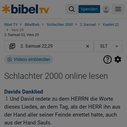
Spenden
Me
Bibel TV
Bibelthek
Schlachter 2000
2. Samuel
Kapitel 22
Vers 29
2. Samuel 22, Vers 29
Videos einblenden
Schlachter 2000 online lesen
Davids Danklied
1
Und David redete zu dem HERRN die Worte
dieses Liedes, an dem Tag, als der HERR ihn aus
der Hand aller seiner Feinde errettet hatte, auch
aus der Hand Sauls.