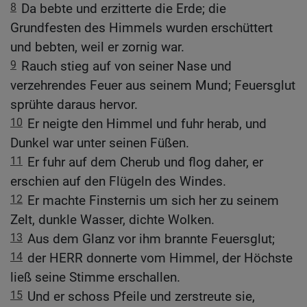
8
Da bebte und erzitterte die Erde; die
Grundfesten des Himmels wurden erschüttert
und bebten, weil er zornig war.
9
Rauch stieg auf von seiner Nase und
verzehrendes Feuer aus seinem Mund; Feuersglut
sprühte daraus hervor.
10
Er neigte den Himmel und fuhr herab, und
Dunkel war unter seinen Füßen.
11
Er fuhr auf dem Cherub und flog daher, er
erschien auf den Flügeln des Windes.
12
Er machte Finsternis um sich her zu seinem
Zelt, dunkle Wasser, dichte Wolken.
13
Aus dem Glanz vor ihm brannte Feuersglut;
14
der HERR donnerte vom Himmel, der Höchste
ließ seine Stimme erschallen.
15
Und er schoss Pfeile und zerstreute sie,