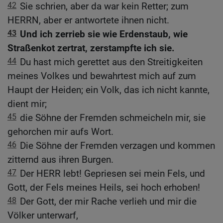
42
Sie schrien, aber da war kein Retter; zum
HERRN, aber er antwortete ihnen nicht.
43
Und ich zerrieb sie wie Erdenstaub, wie
Straßenkot zertrat, zerstampfte ich sie.
44
Du hast mich gerettet aus den Streitigkeiten
meines Volkes und bewahrtest mich auf zum
Haupt der Heiden; ein Volk, das ich nicht kannte,
dient mir;
45
die Söhne der Fremden schmeicheln mir, sie
gehorchen mir aufs Wort.
46
Die Söhne der Fremden verzagen und kommen
zitternd aus ihren Burgen.
47
Der HERR lebt! Gepriesen sei mein Fels, und
Gott, der Fels meines Heils, sei hoch erhoben!
48
Der Gott, der mir Rache verlieh und mir die
Völker unterwarf,