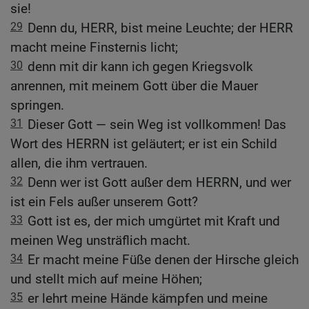
sie!
29
Denn du, HERR, bist meine Leuchte; der HERR
macht meine Finsternis licht;
30
denn mit dir kann ich gegen Kriegsvolk
anrennen, mit meinem Gott über die Mauer
springen.
31
Dieser Gott — sein Weg ist vollkommen! Das
Wort des HERRN ist geläutert; er ist ein Schild
allen, die ihm vertrauen.
32
Denn wer ist Gott außer dem HERRN, und wer
ist ein Fels außer unserem Gott?
33
Gott ist es, der mich umgürtet mit Kraft und
meinen Weg unsträflich macht.
34
Er macht meine Füße denen der Hirsche gleich
und stellt mich auf meine Höhen;
35
er lehrt meine Hände kämpfen und meine