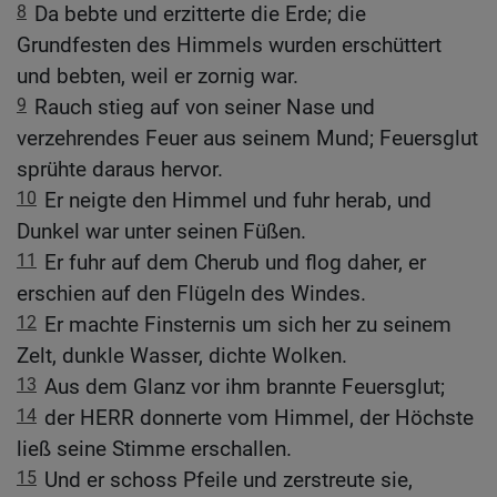
8
Da bebte und erzitterte die Erde; die
Grundfesten des Himmels wurden erschüttert
und bebten, weil er zornig war.
9
Rauch stieg auf von seiner Nase und
verzehrendes Feuer aus seinem Mund; Feuersglut
sprühte daraus hervor.
10
Er neigte den Himmel und fuhr herab, und
Dunkel war unter seinen Füßen.
11
Er fuhr auf dem Cherub und flog daher, er
erschien auf den Flügeln des Windes.
12
Er machte Finsternis um sich her zu seinem
Zelt, dunkle Wasser, dichte Wolken.
13
Aus dem Glanz vor ihm brannte Feuersglut;
14
der HERR donnerte vom Himmel, der Höchste
ließ seine Stimme erschallen.
15
Und er schoss Pfeile und zerstreute sie,