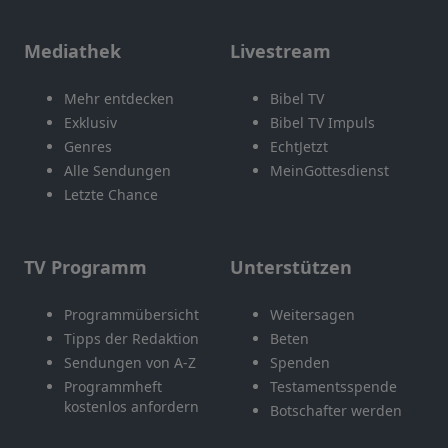
Mediathek
Livestream
Mehr entdecken
Bibel TV
Exklusiv
Bibel TV Impuls
Genres
EchtJetzt
Alle Sendungen
MeinGottesdienst
Letzte Chance
TV Programm
Unterstützen
Programmübersicht
Weitersagen
Tipps der Redaktion
Beten
Sendungen von A-Z
Spenden
Programmheft
Testamentsspende
kostenlos anfordern
Botschafter werden