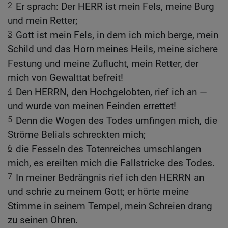
2
Er sprach: Der HERR ist mein Fels, meine Burg
und mein Retter;
3
Gott ist mein Fels, in dem ich mich berge, mein
Schild und das Horn meines Heils, meine sichere
Festung und meine Zuflucht, mein Retter, der
mich von Gewalttat befreit!
4
Den HERRN, den Hochgelobten, rief ich an —
und wurde von meinen Feinden errettet!
5
Denn die Wogen des Todes umfingen mich, die
Ströme Belials schreckten mich;
6
die Fesseln des Totenreiches umschlangen
mich, es ereilten mich die Fallstricke des Todes.
7
In meiner Bedrängnis rief ich den HERRN an
und schrie zu meinem Gott; er hörte meine
Stimme in seinem Tempel, mein Schreien drang
zu seinen Ohren.