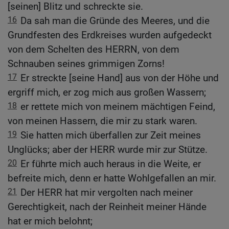
[seinen] Blitz und schreckte sie.
16
Da sah man die Gründe des Meeres, und die
Grundfesten des Erdkreises wurden aufgedeckt
von dem Schelten des HERRN, von dem
Schnauben seines grimmigen Zorns!
17
Er streckte [seine Hand] aus von der Höhe und
ergriff mich, er zog mich aus großen Wassern;
18
er rettete mich von meinem mächtigen Feind,
von meinen Hassern, die mir zu stark waren.
19
Sie hatten mich überfallen zur Zeit meines
Unglücks; aber der HERR wurde mir zur Stütze.
20
Er führte mich auch heraus in die Weite, er
befreite mich, denn er hatte Wohlgefallen an mir.
21
Der HERR hat mir vergolten nach meiner
Gerechtigkeit, nach der Reinheit meiner Hände
hat er mich belohnt;