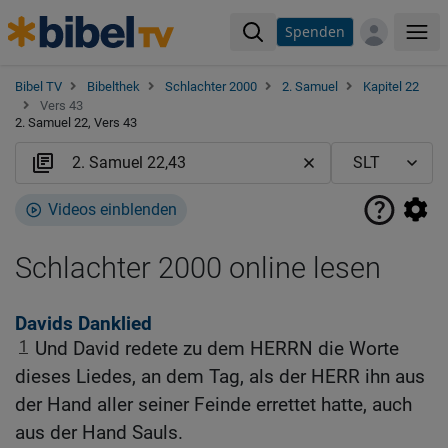
Spenden
Me
Bibel TV
Bibelthek
Schlachter 2000
2. Samuel
Kapitel 22
Vers 43
2. Samuel 22, Vers 43
Videos einblenden
Schlachter 2000 online lesen
Davids Danklied
1
Und David redete zu dem HERRN die Worte
dieses Liedes, an dem Tag, als der HERR ihn aus
der Hand aller seiner Feinde errettet hatte, auch
aus der Hand Sauls.