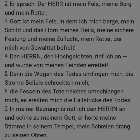
2
Er sprach: Der HERR ist mein Fels, meine Burg
und mein Retter;
3
Gott ist mein Fels, in dem ich mich berge, mein
Schild und das Horn meines Heils, meine sichere
Festung und meine Zuflucht, mein Retter, der
mich von Gewalttat befreit!
4
Den HERRN, den Hochgelobten, rief ich an —
und wurde von meinen Feinden errettet!
5
Denn die Wogen des Todes umfingen mich, die
Ströme Belials schreckten mich;
6
die Fesseln des Totenreiches umschlangen
mich, es ereilten mich die Fallstricke des Todes.
7
In meiner Bedrängnis rief ich den HERRN an
und schrie zu meinem Gott; er hörte meine
Stimme in seinem Tempel, mein Schreien drang
zu seinen Ohren.