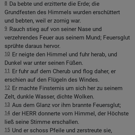
8
Da bebte und erzitterte die Erde; die
Grundfesten des Himmels wurden erschüttert
und bebten, weil er zornig war.
9
Rauch stieg auf von seiner Nase und
verzehrendes Feuer aus seinem Mund; Feuersglut
sprühte daraus hervor.
10
Er neigte den Himmel und fuhr herab, und
Dunkel war unter seinen Füßen.
11
Er fuhr auf dem Cherub und flog daher, er
erschien auf den Flügeln des Windes.
12
Er machte Finsternis um sich her zu seinem
Zelt, dunkle Wasser, dichte Wolken.
13
Aus dem Glanz vor ihm brannte Feuersglut;
14
der HERR donnerte vom Himmel, der Höchste
ließ seine Stimme erschallen.
15
Und er schoss Pfeile und zerstreute sie,