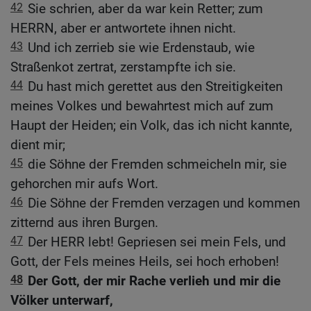
42
Sie schrien, aber da war kein Retter; zum
HERRN, aber er antwortete ihnen nicht.
43
Und ich zerrieb sie wie Erdenstaub, wie
Straßenkot zertrat, zerstampfte ich sie.
44
Du hast mich gerettet aus den Streitigkeiten
meines Volkes und bewahrtest mich auf zum
Haupt der Heiden; ein Volk, das ich nicht kannte,
dient mir;
45
die Söhne der Fremden schmeicheln mir, sie
gehorchen mir aufs Wort.
46
Die Söhne der Fremden verzagen und kommen
zitternd aus ihren Burgen.
47
Der HERR lebt! Gepriesen sei mein Fels, und
Gott, der Fels meines Heils, sei hoch erhoben!
48
Der Gott, der mir Rache verlieh und mir die
Völker unterwarf,