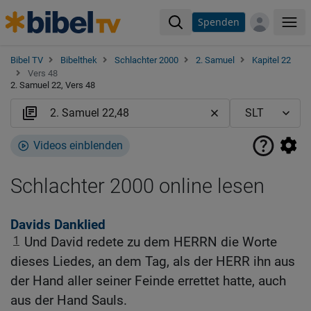
Spenden
Me
Bibel TV
Bibelthek
Schlachter 2000
2. Samuel
Kapitel 22
Vers 48
2. Samuel 22, Vers 48
Videos einblenden
Schlachter 2000 online lesen
Davids Danklied
1
Und David redete zu dem HERRN die Worte
dieses Liedes, an dem Tag, als der HERR ihn aus
der Hand aller seiner Feinde errettet hatte, auch
aus der Hand Sauls.