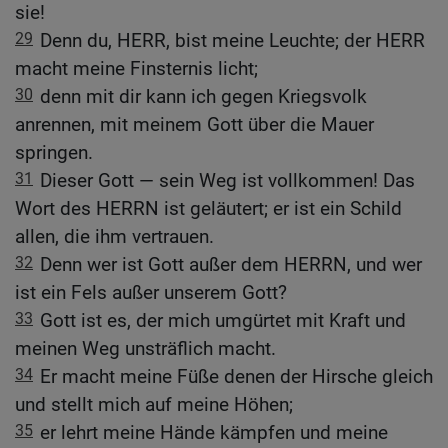
sie!
29
Denn du, HERR, bist meine Leuchte; der HERR
macht meine Finsternis licht;
30
denn mit dir kann ich gegen Kriegsvolk
anrennen, mit meinem Gott über die Mauer
springen.
31
Dieser Gott — sein Weg ist vollkommen! Das
Wort des HERRN ist geläutert; er ist ein Schild
allen, die ihm vertrauen.
32
Denn wer ist Gott außer dem HERRN, und wer
ist ein Fels außer unserem Gott?
33
Gott ist es, der mich umgürtet mit Kraft und
meinen Weg unsträflich macht.
34
Er macht meine Füße denen der Hirsche gleich
und stellt mich auf meine Höhen;
35
er lehrt meine Hände kämpfen und meine