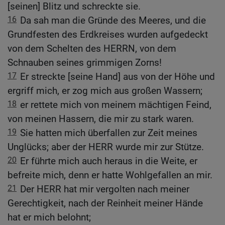
[seinen] Blitz und schreckte sie.
16
Da sah man die Gründe des Meeres, und die
Grundfesten des Erdkreises wurden aufgedeckt
von dem Schelten des HERRN, von dem
Schnauben seines grimmigen Zorns!
17
Er streckte [seine Hand] aus von der Höhe und
ergriff mich, er zog mich aus großen Wassern;
18
er rettete mich von meinem mächtigen Feind,
von meinen Hassern, die mir zu stark waren.
19
Sie hatten mich überfallen zur Zeit meines
Unglücks; aber der HERR wurde mir zur Stütze.
20
Er führte mich auch heraus in die Weite, er
befreite mich, denn er hatte Wohlgefallen an mir.
21
Der HERR hat mir vergolten nach meiner
Gerechtigkeit, nach der Reinheit meiner Hände
hat er mich belohnt;