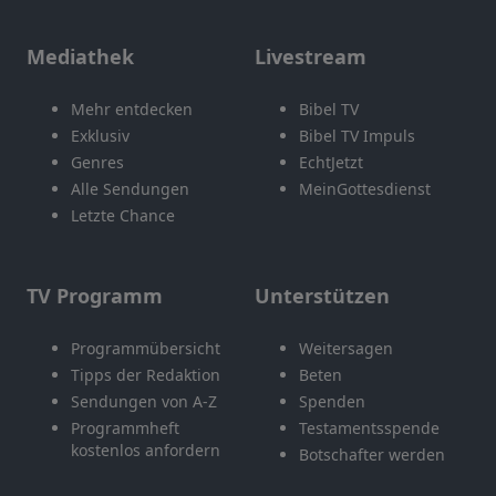
Mediathek
Livestream
Mehr entdecken
Bibel TV
Exklusiv
Bibel TV Impuls
Genres
EchtJetzt
Alle Sendungen
MeinGottesdienst
Letzte Chance
TV Programm
Unterstützen
Programmübersicht
Weitersagen
Tipps der Redaktion
Beten
Sendungen von A-Z
Spenden
Programmheft
Testamentsspende
kostenlos anfordern
Botschafter werden