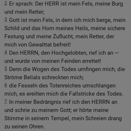
2
Er sprach: Der HERR ist mein Fels, meine Burg
und mein Retter;
3
Gott ist mein Fels, in dem ich mich berge, mein
Schild und das Horn meines Heils, meine sichere
Festung und meine Zuflucht, mein Retter, der
mich von Gewalttat befreit!
4
Den HERRN, den Hochgelobten, rief ich an —
und wurde von meinen Feinden errettet!
5
Denn die Wogen des Todes umfingen mich, die
Ströme Belials schreckten mich;
6
die Fesseln des Totenreiches umschlangen
mich, es ereilten mich die Fallstricke des Todes.
7
In meiner Bedrängnis rief ich den HERRN an
und schrie zu meinem Gott; er hörte meine
Stimme in seinem Tempel, mein Schreien drang
zu seinen Ohren.