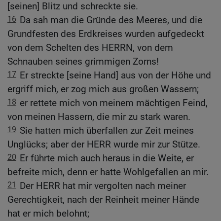
[seinen] Blitz und schreckte sie.
16
Da sah man die Gründe des Meeres, und die
Grundfesten des Erdkreises wurden aufgedeckt
von dem Schelten des HERRN, von dem
Schnauben seines grimmigen Zorns!
17
Er streckte [seine Hand] aus von der Höhe und
ergriff mich, er zog mich aus großen Wassern;
18
er rettete mich von meinem mächtigen Feind,
von meinen Hassern, die mir zu stark waren.
19
Sie hatten mich überfallen zur Zeit meines
Unglücks; aber der HERR wurde mir zur Stütze.
20
Er führte mich auch heraus in die Weite, er
befreite mich, denn er hatte Wohlgefallen an mir.
21
Der HERR hat mir vergolten nach meiner
Gerechtigkeit, nach der Reinheit meiner Hände
hat er mich belohnt;