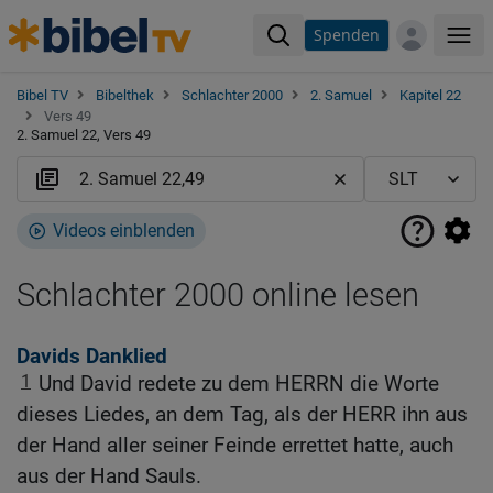
Spenden
Me
Bibel TV
Bibelthek
Schlachter 2000
2. Samuel
Kapitel 22
Vers 49
2. Samuel 22, Vers 49
Videos einblenden
Schlachter 2000 online lesen
Davids Danklied
1
Und David redete zu dem HERRN die Worte
dieses Liedes, an dem Tag, als der HERR ihn aus
der Hand aller seiner Feinde errettet hatte, auch
aus der Hand Sauls.