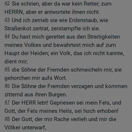
42
Sie schrien, aber da war kein Retter; zum
HERRN, aber er antwortete ihnen nicht.
43
Und ich zerrieb sie wie Erdenstaub, wie
Straßenkot zertrat, zerstampfte ich sie.
44
Du hast mich gerettet aus den Streitigkeiten
meines Volkes und bewahrtest mich auf zum
Haupt der Heiden; ein Volk, das ich nicht kannte,
dient mir;
45
die Söhne der Fremden schmeicheln mir, sie
gehorchen mir aufs Wort.
46
Die Söhne der Fremden verzagen und kommen
zitternd aus ihren Burgen.
47
Der HERR lebt! Gepriesen sei mein Fels, und
Gott, der Fels meines Heils, sei hoch erhoben!
48
Der Gott, der mir Rache verlieh und mir die
Völker unterwarf,