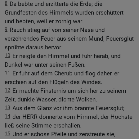
8
Da bebte und erzitterte die Erde; die
Grundfesten des Himmels wurden erschüttert
und bebten, weil er zornig war.
9
Rauch stieg auf von seiner Nase und
verzehrendes Feuer aus seinem Mund; Feuersglut
sprühte daraus hervor.
10
Er neigte den Himmel und fuhr herab, und
Dunkel war unter seinen Füßen.
11
Er fuhr auf dem Cherub und flog daher, er
erschien auf den Flügeln des Windes.
12
Er machte Finsternis um sich her zu seinem
Zelt, dunkle Wasser, dichte Wolken.
13
Aus dem Glanz vor ihm brannte Feuersglut;
14
der HERR donnerte vom Himmel, der Höchste
ließ seine Stimme erschallen.
15
Und er schoss Pfeile und zerstreute sie,