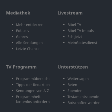
Mediathek
Livestream
Mehr entdecken
Bibel TV
Exklusiv
Bibel TV Impuls
Genres
EchtJetzt
Alle Sendungen
MeinGottesdienst
Letzte Chance
TV Programm
Unterstützen
Programmübersicht
Weitersagen
Tipps der Redaktion
Beten
Sendungen von A-Z
Spenden
Programmheft
Testamentsspende
kostenlos anfordern
Botschafter werden