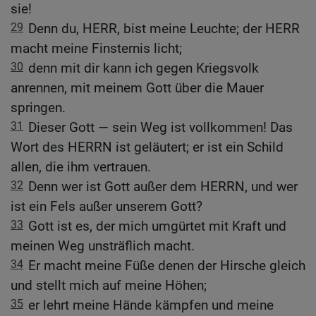
sie!
29
Denn du, HERR, bist meine Leuchte; der HERR
macht meine Finsternis licht;
30
denn mit dir kann ich gegen Kriegsvolk
anrennen, mit meinem Gott über die Mauer
springen.
31
Dieser Gott — sein Weg ist vollkommen! Das
Wort des HERRN ist geläutert; er ist ein Schild
allen, die ihm vertrauen.
32
Denn wer ist Gott außer dem HERRN, und wer
ist ein Fels außer unserem Gott?
33
Gott ist es, der mich umgürtet mit Kraft und
meinen Weg unsträflich macht.
34
Er macht meine Füße denen der Hirsche gleich
und stellt mich auf meine Höhen;
35
er lehrt meine Hände kämpfen und meine