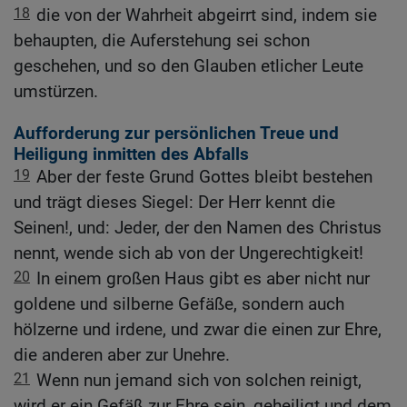
18
die von der Wahrheit abgeirrt sind, indem sie
behaupten, die Auferstehung sei schon
geschehen, und so den Glauben etlicher Leute
umstürzen.
Aufforderung zur persönlichen Treue und
Heiligung inmitten des Abfalls
19
Aber der feste Grund Gottes bleibt bestehen
und trägt dieses Siegel: Der Herr kennt die
Seinen!, und: Jeder, der den Namen des Christus
nennt, wende sich ab von der Ungerechtigkeit!
20
In einem großen Haus gibt es aber nicht nur
goldene und silberne Gefäße, sondern auch
hölzerne und irdene, und zwar die einen zur Ehre,
die anderen aber zur Unehre.
21
Wenn nun jemand sich von solchen reinigt,
wird er ein Gefäß zur Ehre sein, geheiligt und dem