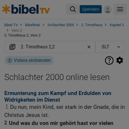
Spenden
Me
Bibel TV
Bibelthek
Schlachter 2000
2. Timotheus
Kapitel 2
Vers 2
2. Timotheus 2, Vers 2
Videos einblenden
Schlachter 2000 online lesen
Ermunterung zum Kampf und Erdulden von
Widrigkeiten im Dienst
1
Du nun, mein Kind, sei stark in der Gnade, die in
Christus Jesus ist.
2
Und was du von mir gehört hast vor vielen