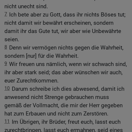
nicht unecht sind.
7
Ich bete aber zu Gott, dass ihr nichts Böses tut;
nicht damit wir bewährt erscheinen, sondern
damit ihr das Gute tut, wir aber wie Unbewährte
seien.
8
Denn wir vermögen nichts gegen die Wahrheit,
sondern [nur] für die Wahrheit.
9
Wir freuen uns nämlich, wenn wir schwach sind,
ihr aber stark seid; das aber wünschen wir auch,
euer Zurechtkommen.
10
Darum schreibe ich dies abwesend, damit ich
anwesend nicht Strenge gebrauchen muss
gemäß der Vollmacht, die mir der Herr gegeben
hat zum Erbauen und nicht zum Zerstören.
11
Im Übrigen, ihr Brüder, freut euch, lasst euch
zurechtbringen, lasst euch ermahnen, seid eines