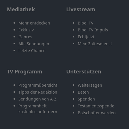
Mediathek
Livestream
Mehr entdecken
Bibel TV
Exklusiv
Bibel TV Impuls
Genres
EchtJetzt
Alle Sendungen
MeinGottesdienst
Letzte Chance
TV Programm
Unterstützen
Programmübersicht
Weitersagen
Tipps der Redaktion
Beten
Sendungen von A-Z
Spenden
Programmheft
Testamentsspende
kostenlos anfordern
Botschafter werden