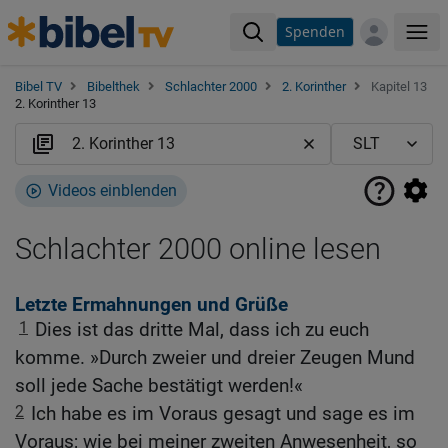
Spenden
Me
Bibel TV
Bibelthek
Schlachter 2000
2. Korinther
Kapitel 13
2. Korinther 13
Videos einblenden
Schlachter 2000 online lesen
Letzte Ermahnungen und Grüße
1
Dies ist das dritte Mal, dass ich zu euch
komme. »Durch zweier und dreier Zeugen Mund
soll jede Sache bestätigt werden!«
2
Ich habe es im Voraus gesagt und sage es im
Voraus; wie bei meiner zweiten Anwesenheit, so