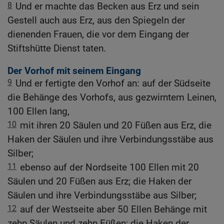
8
Und er machte das Becken aus Erz und sein
Gestell auch aus Erz, aus den Spiegeln der
dienenden Frauen, die vor dem Eingang der
Stiftshütte Dienst taten.
Der Vorhof mit seinem Eingang
9
Und er fertigte den Vorhof an: auf der Südseite
die Behänge des Vorhofs, aus gezwirntem Leinen,
100 Ellen lang,
10
mit ihren 20 Säulen und 20 Füßen aus Erz, die
Haken der Säulen und ihre Verbindungsstäbe aus
Silber;
11
ebenso auf der Nordseite 100 Ellen mit 20
Säulen und 20 Füßen aus Erz; die Haken der
Säulen und ihre Verbindungsstäbe aus Silber;
12
auf der Westseite aber 50 Ellen Behänge mit
zehn Säulen und zehn Füßen; die Haken der