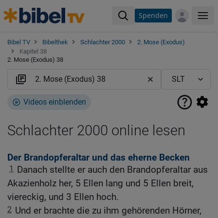
Spenden
Me
Bibel TV
Bibelthek
Schlachter 2000
2. Mose (Exodus)
Kapitel 38
2. Mose (Exodus) 38
Videos einblenden
Schlachter 2000 online lesen
Der Brandopferaltar und das eherne Becken
1
Danach stellte er auch den Brandopferaltar aus
Akazienholz her, 5 Ellen lang und 5 Ellen breit,
viereckig, und 3 Ellen hoch.
2
Und er brachte die zu ihm gehörenden Hörner,