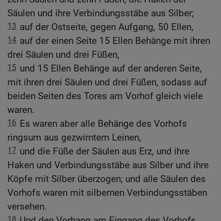
Säulen und ihre Verbindungsstäbe aus Silber;
13
auf der Ostseite, gegen Aufgang, 50 Ellen,
14
auf der einen Seite 15 Ellen Behänge mit ihren
drei Säulen und drei Füßen,
15
und 15 Ellen Behänge auf der anderen Seite,
mit ihren drei Säulen und drei Füßen, sodass auf
beiden Seiten des Tores am Vorhof gleich viele
waren.
16
Es waren aber alle Behänge des Vorhofs
ringsum aus gezwirntem Leinen,
17
und die Füße der Säulen aus Erz, und ihre
Haken und Verbindungsstäbe aus Silber und ihre
Köpfe mit Silber überzogen; und alle Säulen des
Vorhofs waren mit silbernen Verbindungsstäben
versehen.
18
Und den Vorhang am Eingang des Vorhofs