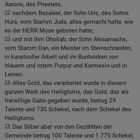
Aarons, des Priesters,
22
nachdem Bezaleel, der Sohn Uris, des Sohns
Hurs, vom Stamm Juda, alles gemacht hatte, wie
es der HERR Mose geboten hatte;
23
und mit ihm Oholiab, der Sohn Ahisamachs,
vom Stamm Dan, ein Meister im Steinschneiden,
in kunstvoller Arbeit und im Buntwirken von
blauem und rotem Purpur und Karmesin und in
Leinen.
24
Alles Gold, das verarbeitet wurde in diesem
ganzen Werk des Heiligtums, das Gold, das als
freiwillige Gabe gegeben wurde, betrug 29
Talente und 730 Schekel, nach dem Schekel des
Heiligtums.
25
Das Silber aber von den Gezählten der
Gemeinde betrug 100 Talente und 1 775 Schekel,