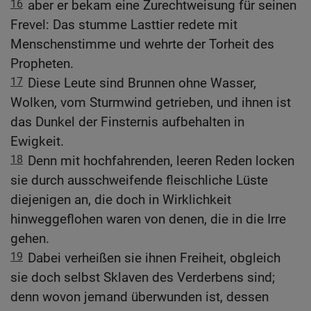
16
aber er bekam eine Zurechtweisung für seinen
Frevel: Das stumme Lasttier redete mit
Menschenstimme und wehrte der Torheit des
Propheten.
17
Diese Leute sind Brunnen ohne Wasser,
Wolken, vom Sturmwind getrieben, und ihnen ist
das Dunkel der Finsternis aufbehalten in
Ewigkeit.
18
Denn mit hochfahrenden, leeren Reden locken
sie durch ausschweifende fleischliche Lüste
diejenigen an, die doch in Wirklichkeit
hinweggeflohen waren von denen, die in die Irre
gehen.
19
Dabei verheißen sie ihnen Freiheit, obgleich
sie doch selbst Sklaven des Verderbens sind;
denn wovon jemand überwunden ist, dessen