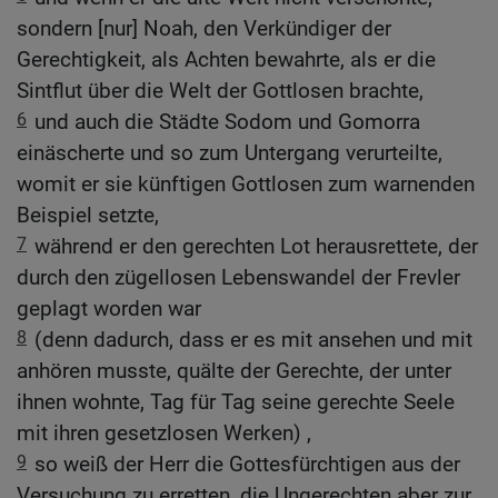
sondern [nur] Noah, den Verkündiger der
Gerechtigkeit, als Achten bewahrte, als er die
Sintflut über die Welt der Gottlosen brachte,
6
und auch die Städte Sodom und Gomorra
einäscherte und so zum Untergang verurteilte,
womit er sie künftigen Gottlosen zum warnenden
Beispiel setzte,
7
während er den gerechten Lot herausrettete, der
durch den zügellosen Lebenswandel der Frevler
geplagt worden war
8
(denn dadurch, dass er es mit ansehen und mit
anhören musste, quälte der Gerechte, der unter
ihnen wohnte, Tag für Tag seine gerechte Seele
mit ihren gesetzlosen Werken) ,
9
so weiß der Herr die Gottesfürchtigen aus der
Versuchung zu erretten, die Ungerechten aber zur