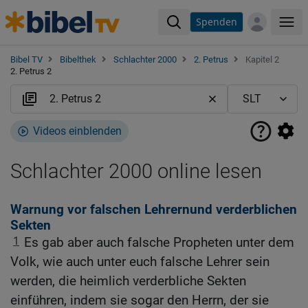
Spenden
Me
Bibel TV
Bibelthek
Schlachter 2000
2. Petrus
Kapitel 2
2. Petrus 2
Videos einblenden
Schlachter 2000 online lesen
Warnung vor falschen Lehrernund verderblichen
Sekten
1
Es gab aber auch falsche Propheten unter dem
Volk, wie auch unter euch falsche Lehrer sein
werden, die heimlich verderbliche Sekten
einführen, indem sie sogar den Herrn, der sie