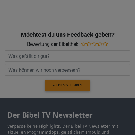
Möchtest du uns Feedback geben?
Bewertung der Bibelthek
FEEDBACK SENDEN
Der Bibel TV Newsletter
Verpasse keine Highlights. Der Bibel TV Newsletter mit
aktuellen Programmtipps, geistlichem Impuls und