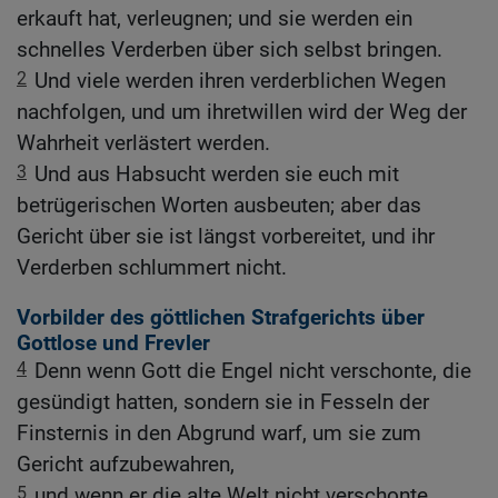
erkauft hat, verleugnen; und sie werden ein
schnelles Verderben über sich selbst bringen.
2
Und viele werden ihren verderblichen Wegen
nachfolgen, und um ihretwillen wird der Weg der
Wahrheit verlästert werden.
3
Und aus Habsucht werden sie euch mit
betrügerischen Worten ausbeuten; aber das
Gericht über sie ist längst vorbereitet, und ihr
Verderben schlummert nicht.
Vorbilder des göttlichen Strafgerichts über
Gottlose und Frevler
4
Denn wenn Gott die Engel nicht verschonte, die
gesündigt hatten, sondern sie in Fesseln der
Finsternis in den Abgrund warf, um sie zum
Gericht aufzubewahren,
5
und wenn er die alte Welt nicht verschonte,