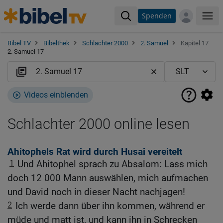
Spenden
Me
Bibel TV
Bibelthek
Schlachter 2000
2. Samuel
Kapitel 17
2. Samuel 17
Videos einblenden
Schlachter 2000 online lesen
Ahitophels Rat wird durch Husai vereitelt
1
Und Ahitophel sprach zu Absalom: Lass mich
doch 12 000 Mann auswählen, mich aufmachen
und David noch in dieser Nacht nachjagen!
2
Ich werde dann über ihn kommen, während er
müde und matt ist, und kann ihn in Schrecken