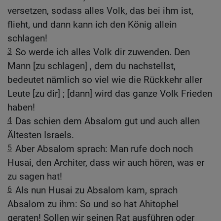
versetzen, sodass alles Volk, das bei ihm ist,
flieht, und dann kann ich den König allein
schlagen!
3
So werde ich alles Volk dir zuwenden. Den
Mann [zu schlagen] , dem du nachstellst,
bedeutet nämlich so viel wie die Rückkehr aller
Leute [zu dir] ; [dann] wird das ganze Volk Frieden
haben!
4
Das schien dem Absalom gut und auch allen
Ältesten Israels.
5
Aber Absalom sprach: Man rufe doch noch
Husai, den Architer, dass wir auch hören, was er
zu sagen hat!
6
Als nun Husai zu Absalom kam, sprach
Absalom zu ihm: So und so hat Ahitophel
geraten! Sollen wir seinen Rat ausführen oder