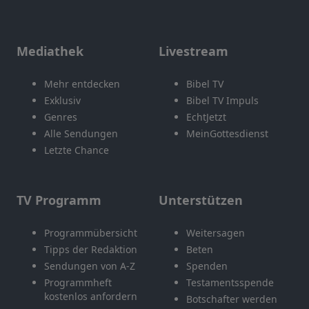
Mediathek
Livestream
Mehr entdecken
Bibel TV
Exklusiv
Bibel TV Impuls
Genres
EchtJetzt
Alle Sendungen
MeinGottesdienst
Letzte Chance
TV Programm
Unterstützen
Programmübersicht
Weitersagen
Tipps der Redaktion
Beten
Sendungen von A-Z
Spenden
Programmheft
Testamentsspende
kostenlos anfordern
Botschafter werden