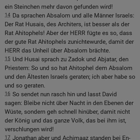
ein Steinchen mehr davon gefunden wird!
14
Da sprachen Absalom und alle Männer Israels:
Der Rat Husais, des Architers, ist besser als der
Rat Ahitophels! Aber der HERR fügte es so, dass
der gute Rat Ahitophels zunichtewurde, damit der
HERR das Unheil über Absalom brächte.
15
Und Husai sprach zu Zadok und Abjatar, den
Priestern: So und so hat Ahitophel dem Absalom
und den Ältesten Israels geraten; ich aber habe so
und so geraten.
16
So sendet nun rasch hin und lasst David
sagen: Bleibe nicht über Nacht in den Ebenen der
Wüste, sondern geh schnell hinüber, damit nicht
der König und das ganze Volk, das bei ihm ist,
verschlungen wird!
17
Jonathan aber und Achimaaz standen bei En-