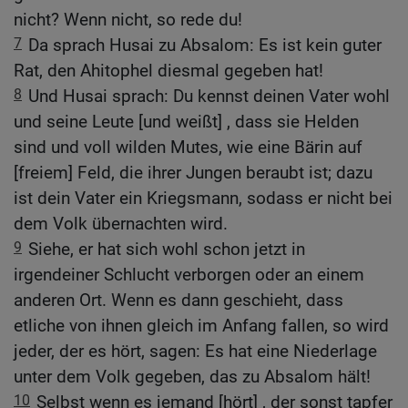
nicht? Wenn nicht, so rede du!
7
Da sprach Husai zu Absalom: Es ist kein guter
Rat, den Ahitophel diesmal gegeben hat!
8
Und Husai sprach: Du kennst deinen Vater wohl
und seine Leute [und weißt] , dass sie Helden
sind und voll wilden Mutes, wie eine Bärin auf
[freiem] Feld, die ihrer Jungen beraubt ist; dazu
ist dein Vater ein Kriegsmann, sodass er nicht bei
dem Volk übernachten wird.
9
Siehe, er hat sich wohl schon jetzt in
irgendeiner Schlucht verborgen oder an einem
anderen Ort. Wenn es dann geschieht, dass
etliche von ihnen gleich im Anfang fallen, so wird
jeder, der es hört, sagen: Es hat eine Niederlage
unter dem Volk gegeben, das zu Absalom hält!
10
Selbst wenn es jemand [hört] , der sonst tapfer