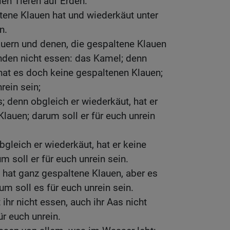
llen Tieren auf Erden:
tene Klauen hat und wiederkäut unter
n.
uern und denen, die gespaltene Klauen
genden nicht essen: das Kamel; denn
hat es doch keine gespaltenen Klauen;
rein sein;
 denn obgleich er wiederkäut, hat er
lauen; darum soll er für euch unrein
gleich er wiederkäut, hat er keine
 soll er für euch unrein sein.
 hat ganz gespaltene Klauen, aber es
um soll es für euch unrein sein.
 ihr nicht essen, auch ihr Aas nicht
ür euch unrein.