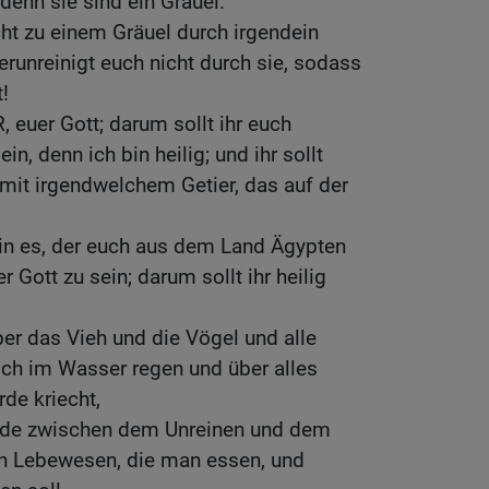
 denn sie sind ein Gräuel.
ht zu einem Gräuel durch irgendein
erunreinigt euch nicht durch sie, sodass
!
 euer Gott; darum sollt ihr euch
ein, denn ich bin heilig; und ihr sollt
 mit irgendwelchem Getier, das auf der
bin es, der euch aus dem Land Ägypten
r Gott zu sein; darum sollt ihr heilig
ber das Vieh und die Vögel und alle
ich im Wasser regen und über alles
rde kriecht,
ide zwischen dem Unreinen und dem
n Lebewesen, die man essen, und