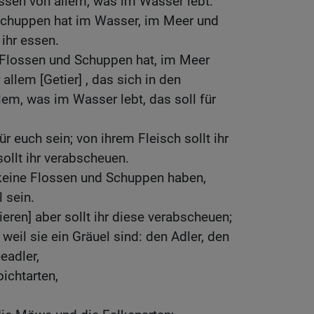
 essen von allem, was im Wasser lebt:
Schuppen hat im Wasser, im Meer und
 ihr essen.
e Flossen und Schuppen hat, im Meer
 allem [Getier] , das sich in den
lem, was im Wasser lebt, das soll für
ür euch sein; von ihrem Fleisch sollt ihr
sollt ihr verabscheuen.
 keine Flossen und Schuppen haben,
l sein.
eren] aber sollt ihr diese verabscheuen;
 weil sie ein Gräuel sind: den Adler, den
eadler,
ichtarten,