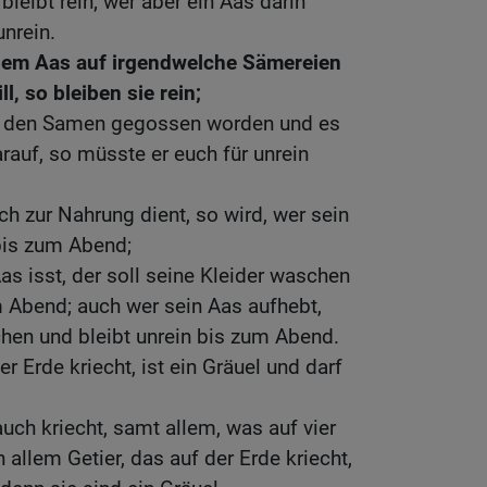
 bleibt rein; wer aber ein Aas darin
unrein.
em Aas auf irgendwelche Sämereien
ll, so bleiben sie rein;
f den Samen gegossen worden und es
rauf, so müsste er euch für unrein
uch zur Nahrung dient, so wird, wer sein
 bis zum Abend;
s isst, der soll seine Kleider waschen
m Abend; auch wer sein Aas aufhebt,
hen und bleibt unrein bis zum Abend.
er Erde kriecht, ist ein Gräuel und darf
uch kriecht, samt allem, was auf vier
allem Getier, das auf der Erde kriecht,