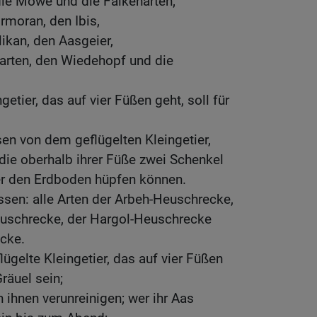
 die Möwe und die Falkenarten;
rmoran, den Ibis,
likan, den Aasgeier,
rarten, den Wiedehopf und die
getier, das auf vier Füßen geht, soll für
sen von dem geflügelten Kleingetier,
 die oberhalb ihrer Füße zwei Schenkel
er den Erdboden hüpfen können.
essen: alle Arten der Arbeh-Heuschrecke,
euschrecke, der Hargol-Heuschrecke
cke.
flügelte Kleingetier, das auf vier Füßen
Gräuel sein;
 ihnen verunreinigen; wer ihr Aas