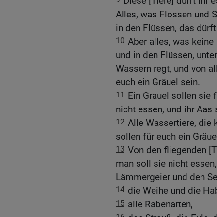
Diese [Tiere] dürft ihr
Alles, was Flossen und 
in den Flüssen, das dürft
10
Aber alles, was kein
und in den Flüssen, unter
Wassern regt, und von al
euch ein Gräuel sein.
11
Ein Gräuel sollen sie f
nicht essen, und ihr Aas 
12
Alle Wassertiere, die
sollen für euch ein Gräue
13
Von den fliegenden [Ti
man soll sie nicht essen,
Lämmergeier und den Se
14
die Weihe und die Hab
15
alle Rabenarten,
16