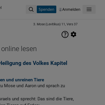
l
Spenden
Anmelden
Menü
3. Mose (Levitikus) 11, Vers 37
 online lesen
eiligung des Volkes Kapitel
nen und unreinen Tiere
zu Mose und Aaron und sprach zu
raels und sprecht: Das sind die Tiere,