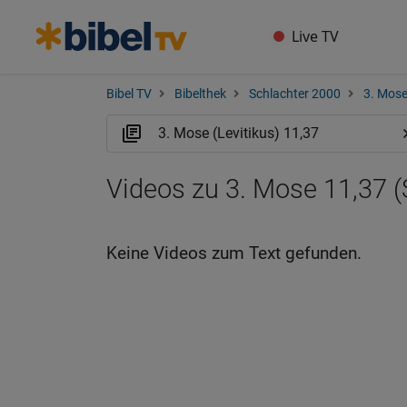
Live TV
Bibel TV
Bibelthek
Schlachter 2000
3. Mose
Videos zu 3. Mose 11,37 (
Keine Videos zum Text gefunden.